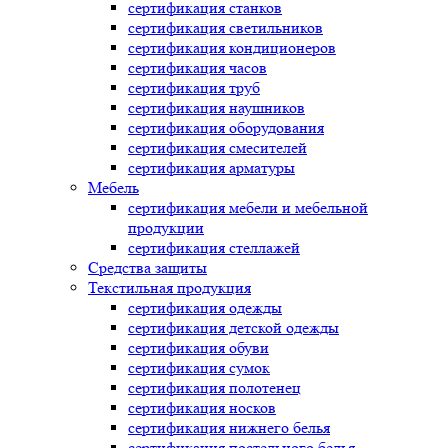
сертификация
станков
сертификация
светильников
сертификация
кондиционеров
сертификация
часов
сертификация
труб
сертификация
наушников
сертификация
оборудования
сертификация
смесителей
сертификация
арматуры
Мебель
сертификация
мебели и мебельной
продукции
сертификация
стеллажей
Средства защиты
Текстильная продукция
сертификация
одежды
сертификация
детской одежды
сертификация
обуви
сертификация
сумок
сертификация
полотенец
сертификация
носков
сертификация
нижнего белья
сертификация
постельного белья