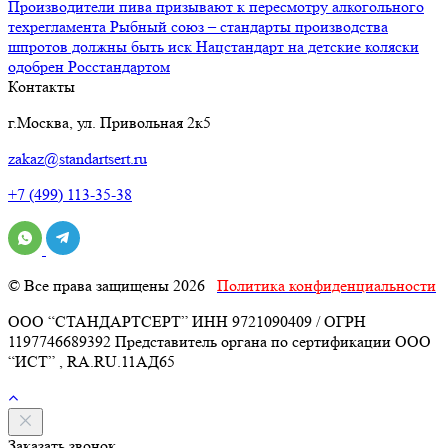
Производители пива призывают к пересмотру алкогольного
техрегламента
Рыбный союз – стандарты производства
шпротов должны быть иск
Нацстандарт на детские коляски
одобрен Росстандартом
Контакты
г.Москва, ул. Привольная 2к5
zakaz@standartsert.ru
+7 (499) 113-35-38
© Все права защищены 2026
Политика конфиденциальности
ООО “СТАНДАРТСЕРТ” ИНН 9721090409 / ОГРН
1197746689392 Представитель органа по сертификации ООО
“ИСТ” , RA.RU.11АД65
Заказать звонок