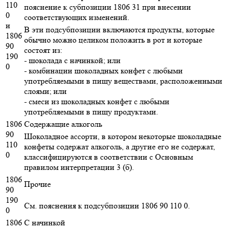
110
пояснение к субпозиции 1806 31 при внесении
0
соответствующих изменений.
и
В эти подсубпозиции включаются продукты, которые
1806
обычно можно целиком положить в рот и которые
90
состоят из:
190
- шоколада с начинкой; или
0
- комбинации шоколадных конфет с любыми
употребляемыми в пищу веществами, расположенными
слоями; или
- смеси из шоколадных конфет с любыми
употребляемыми в пищу продуктами.
1806
Содержащие алкоголь
90
Шоколадное ассорти, в котором некоторые шоколадные
110
конфеты содержат алкоголь, а другие его не содержат,
0
классифицируются в соответствии с Основным
правилом интерпретации 3 (б).
1806
Прочие
90
190
См. пояснения к подсубпозиции 1806 90 110 0.
0
1806
С начинкой