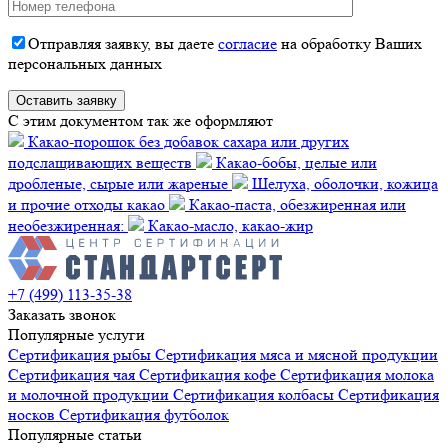
Отправляя заявку, вы даете
согласие
на обработку Ваших
персональных данных
C этим документом так же оформляют
Какао-порошок без добавок сахара или других
подслащивающих веществ
Какао-бобы, целые или
дробленые, сырые или жареные
Шелуха, оболочки, кожица
и прочие отходы какао
Какао-паста, обезжиренная или
необезжиренная:
Какао-масло, какао-жир
+7 (499) 113-35-38
Заказать звонок
Популярные услуги
Сертификация
рыбы
Сертификация
мяса и мясной продукции
Сертификация
чая
Сертификация
кофе
Сертификация
молока
и молочной продукции
Сертификация
колбасы
Сертификация
носков
Сертификация
футболок
Популярные статьи