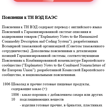
Пояснения к ТН ВЭД ЕАЭС
Пояснения к ТН ВЭД содержат перевод с английского языка
Пояснений к Гармонизированной системе описания и
кодирования товаров ("Explanatory Notes to the Harmonized
Commodity Description and Coding System"), разработанных
Всемирной таможенной организацией (Советом таможенного
сотрудничества). Дополнены пояснениями к детализации
позиций Гармонизированной системы, соответствующими
Пояснениям к Комбинированной номенклатуре Европейского
сообщества ("Explanatory Notes to the Combined Nomenclature of
the European Union"), разработанной Комиссией Европейского
сообщества, и национальными пояснениями.
1806
Шоколад и прочие готовые пищевые продукты,
содержащие какао (+):
1806
- какао-порошок с добавлением сахара или других
10
подслащивающих веществ
- изделия готовые прочие, в брикетах, пластинках