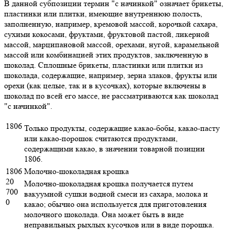
В данной субпозиции термин "с начинкой" означает брикеты,
пластинки или плитки, имеющие внутреннюю полость,
заполненную, например, кремовой массой, корочкой сахара,
сухими кокосами, фруктами, фруктовой пастой, ликерной
массой, марципановой массой, орехами, нугой, карамельной
массой или комбинацией этих продуктов, заключенную в
шоколад. Сплошные брикеты, пластинки или плитки из
шоколада, содержащие, например, зерна злаков, фрукты или
орехи (как целые, так и в кусочках), которые включены в
шоколад по всей его массе, не рассматриваются как шоколад
"с начинкой".
1806
Только продукты, содержащие какао-бобы, какао-пасту
или какао-порошок считаются продуктами,
содержащими какао, в значении товарной позиции
1806.
1806
Молочно-шоколадная крошка
20
Молочно-шоколадная крошка получается путем
700
вакуумной сушки водной смеси из сахара, молока и
0
какао; обычно она используется для приготовления
молочного шоколада. Она может быть в виде
неправильных рыхлых кусочков или в виде порошка.