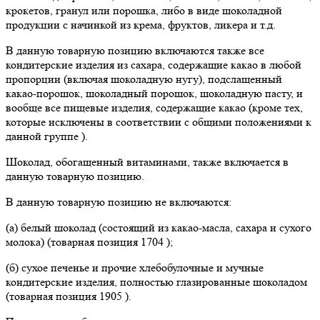
крокетов, гранул или порошка, либо в виде шоколадной
продукции с начинкой из крема, фруктов, ликера и т.д.
В данную товарную позицию включаются также все
кондитерские изделия из сахара, содержащие какао в любой
пропорции (включая шоколадную нугу), подслащенный
какао-порошок, шоколадный порошок, шоколадную пасту, и
вообще все пищевые изделия, содержащие какао (кроме тех,
которые исключены в соответствии с общими положениями к
данной группе ).
Шоколад, обогащенный витаминами, также включается в
данную товарную позицию.
В данную товарную позицию не включаются:
(а) белый шоколад (состоящий из какао-масла, сахара и сухого
молока) (товарная позиция 1704 );
(б) сухое печенье и прочие хлебобулочные и мучные
кондитерские изделия, полностью глазированные шоколадом
(товарная позиция 1905 ).