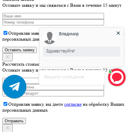
Оставьте заявку и мы свяжемся с Вами в течение 15 минут
Владимир
Отправляя заявку, вы даете
согласие
на обработку Ваших
персональных данных
Здравствуйте!
Давайте я Вас проконсультирую
Рассчитать стоимость
Оставьте заявку и мы свяжемся с Вами в течение 15 минут
Введите сообщение
Отправляя заявку, вы даете
согласие
на обработку Ваших
персональных данных