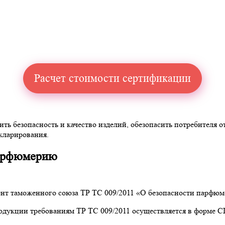
Расчет стоимости сертификации
ть безопасность и качество изделий, обезопасить потребителя о
кларирования.
парфюмерию
мент таможенного союза ТР ТС 009/2011 «О безопасности парфю
дукции требованиям ТР ТС 009/2011 осуществляется в форме СГ