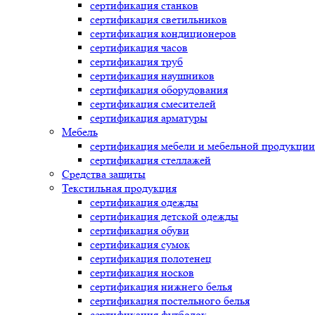
сертификация
станков
сертификация
светильников
сертификация
кондиционеров
сертификация
часов
сертификация
труб
сертификация
наушников
сертификация
оборудования
сертификация
смесителей
сертификация
арматуры
Мебель
сертификация
мебели и мебельной продукции
сертификация
стеллажей
Средства защиты
Текстильная продукция
сертификация
одежды
сертификация
детской одежды
сертификация
обуви
сертификация
сумок
сертификация
полотенец
сертификация
носков
сертификация
нижнего белья
сертификация
постельного белья
сертификация
футболок