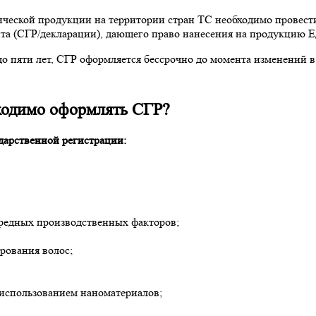
ческой продукции на территории стран ТС необходимо провести
нта (СГР/декларации), дающего право нанесения на продукцию 
о пяти лет, СГР оформляется бессрочно до момента изменений в
ходимо оформлять СГР?
дарственной регистрации:
вредных производственных факторов;
рования волос;
использованием наноматериалов;