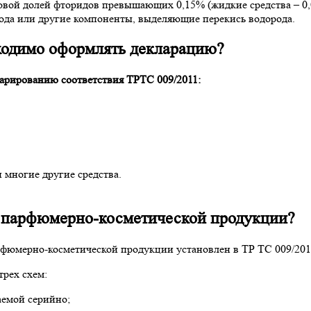
овой долей фторидов превышающих 0,15% (жидкие средства – 0,
рода или другие компоненты, выделяющие перекись водорода.
ходимо оформлять декларацию?
арированию соответствия ТРТС 009/2011:
и многие другие средства.
 парфюмерно-косметической продукции?
рфюмерно-косметической продукции установлен в ТР ТС 009/2011
рех схем:
аемой серийно;