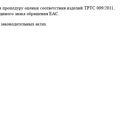
 процедуру оценки соответствия изделий ТРТС 009/2011,
Единого знака обращения ЕАС.
 законодательных актах.