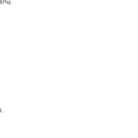
05%);
 .