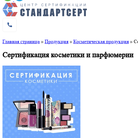
Главная страница
»
Продукция
»
Косметическая продукция
»
С
Сертификация косметики и парфюмерии