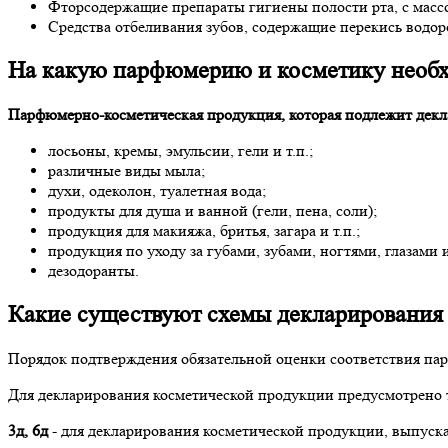
Фторсодержащие препараты гигиены полости рта, с масс
Средства отбеливания зубов, содержащие перекись водо
На какую парфюмерию и косметику необ
Парфюмерно-косметическая продукция, которая подлежит декл
лосьоны, кремы, эмульсии, гели и т.п.;
различные виды мыла;
духи, одеколон, туалетная вода;
продукты для душа и ванной (гели, пена, соли);
продукция для макияжа, бритья, загара и т.п.;
продукция по уходу за губами, зубами, ногтями, глазами 
дезодоранты.
Какие существуют схемы декларирования
Порядок подтверждения обязательной оценки соответствия па
Для декларирования косметической продукции предусмотрено т
3д, 6д
- для декларирования косметической продукции, выпуск