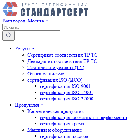
Ваш город:
Москва
Услуги
Сертификат соответствия ТР ТС
Декларация соответствия ТР ТС
Технические условия (ТУ)
Отказное письмо
сертификация
ISO (ИСО)
сертификация
ISO 9001
сертификация
ISO 14001
сертификация
ISO 22000
Продукция
Косметическая продукция
сертификация
косметики и парфюмерии
сертификация
крема
Машины и оборудование
сертификация
насосов