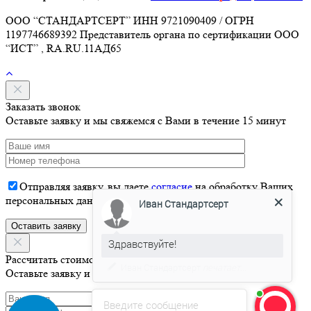
ООО “СТАНДАРТСЕРТ” ИНН 9721090409 / ОГРН
1197746689392 Представитель органа по сертификации ООО
“ИСТ” , RA.RU.11АД65
Заказать звонок
Оставьте заявку и мы свяжемся с Вами в течение 15 минут
Отправляя заявку, вы даете
согласие
на обработку Ваших
Иван Стандартсерт
персональных данных
Здравствуйте!
Давайте я Вас проконсультирую
Рассчитать стоимость
Оставьте заявку и мы свяжемся с Вами в течение 15 минут
Введите сообщение