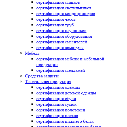
сертификация
станков
сертификация
светильников
сертификация
кондиционеров
сертификация
часов
сертификация
труб
сертификация
наушников
сертификация
оборудования
сертификация
смесителей
сертификация
арматуры
Мебель
сертификация
мебели и мебельной
продукции
сертификация
стеллажей
Средства защиты
Текстильная продукция
сертификация
одежды
сертификация
детской одежды
сертификация
обуви
сертификация
сумок
сертификация
полотенец
сертификация
носков
сертификация
нижнего белья
сертификация
постельного белья