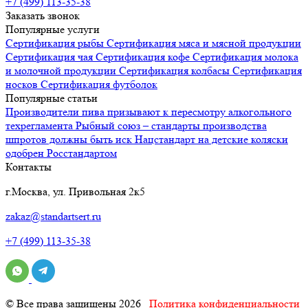
+7 (499) 113-35-38
Заказать звонок
Популярные услуги
Сертификация
рыбы
Сертификация
мяса и мясной продукции
Сертификация
чая
Сертификация
кофе
Сертификация
молока
и молочной продукции
Сертификация
колбасы
Сертификация
носков
Сертификация
футболок
Популярные статьи
Производители пива призывают к пересмотру алкогольного
техрегламента
Рыбный союз – стандарты производства
шпротов должны быть иск
Нацстандарт на детские коляски
одобрен Росстандартом
Контакты
г.Москва, ул. Привольная 2к5
zakaz@standartsert.ru
+7 (499) 113-35-38
© Все права защищены 2026
Политика конфиденциальности