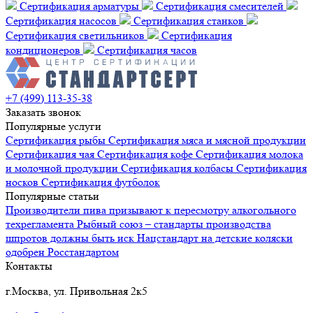
Сертификация арматуры
Сертификация смесителей
Сертификация насосов
Сертификация станков
Сертификация светильников
Сертификация
кондиционеров
Сертификация часов
+7 (499) 113-35-38
Заказать звонок
Популярные услуги
Сертификация
рыбы
Сертификация
мяса и мясной продукции
Сертификация
чая
Сертификация
кофе
Сертификация
молока
и молочной продукции
Сертификация
колбасы
Сертификация
носков
Сертификация
футболок
Популярные статьи
Производители пива призывают к пересмотру алкогольного
техрегламента
Рыбный союз – стандарты производства
шпротов должны быть иск
Нацстандарт на детские коляски
одобрен Росстандартом
Контакты
г.Москва, ул. Привольная 2к5