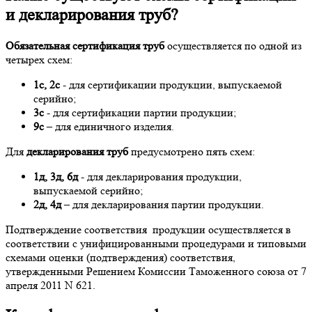
и декларирования труб?
Обязательная сертификация
труб
осуществляется по одной из
четырех схем:
1с, 2с
- для сертификации продукции, выпускаемой
серийно;
3с
- для сертификации партии продукции;
9с
– для единичного изделия.
Для
декларирования
труб
предусмотрено пять схем:
1д, 3д, 6д
- для декларирования продукции,
выпускаемой серийно;
2д, 4д
– для декларирования партии продукции.
Подтверждение соответствия продукции осуществляется в
соответствии с унифицированными процедурами и типовыми
схемами оценки (подтверждения) соответствия,
утвержденными Решением Комиссии Таможенного союза от 7
апреля 2011 N 621.