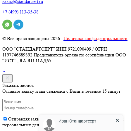
zakaz@standartsert.ru
+7 (499) 113-35-38
© Все права защищены 2026
Политика конфиденциальности
ООО “СТАНДАРТСЕРТ” ИНН 9721090409 / ОГРН
1197746689392 Представитель органа по сертификации ООО
“ИСТ” , RA.RU.11АД65
Заказать звонок
Оставьте заявку и мы свяжемся с Вами в течение 15 минут
Иван Стандартсерт
Отправляя заявку, вы даете
согласие
на обработку Ваших
персональных данных