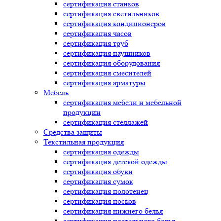
сертификация
станков
сертификация
светильников
сертификация
кондиционеров
сертификация
часов
сертификация
труб
сертификация
наушников
сертификация
оборудования
сертификация
смесителей
сертификация
арматуры
Мебель
сертификация
мебели и мебельной
продукции
сертификация
стеллажей
Средства защиты
Текстильная продукция
сертификация
одежды
сертификация
детской одежды
сертификация
обуви
сертификация
сумок
сертификация
полотенец
сертификация
носков
сертификация
нижнего белья
сертификация
постельного белья