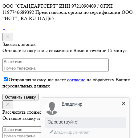
ООО “СТАНДАРТСЕРТ” ИНН 9721090409 / ОГРН
1197746689392 Представитель органа по сертификации ООО
“ИСТ” , RA.RU.11АД65
Заказать звонок
Оставьте заявку и мы свяжемся с Вами в течение 15 минут
Отправляя заявку, вы даете
согласие
на обработку Ваших
персональных данных
Владимир
Рассчитать стоимость
Здравствуйте!
Оставьте заявку и мы свяжемся с Вами в течение 15 минут
Давайте я Вас проконсультирую