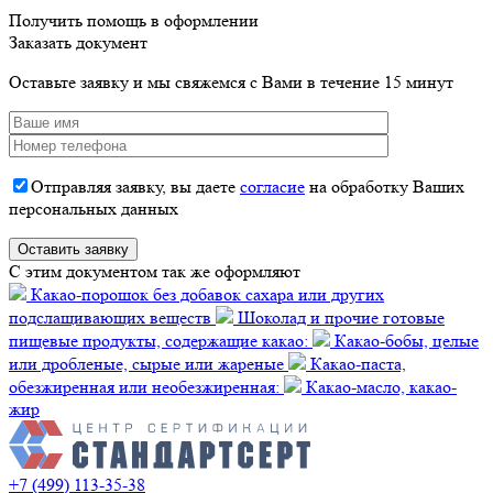
Получить помощь в оформлении
Заказать документ
Оставьте заявку и мы свяжемся с Вами в течение 15 минут
Отправляя заявку, вы даете
согласие
на обработку Ваших
персональных данных
C этим документом так же оформляют
Какао-порошок без добавок сахара или других
подслащивающих веществ
Шоколад и прочие готовые
пищевые продукты, содержащие какао:
Какао-бобы, целые
или дробленые, сырые или жареные
Какао-паста,
обезжиренная или необезжиренная:
Какао-масло, какао-
жир
+7 (499) 113-35-38