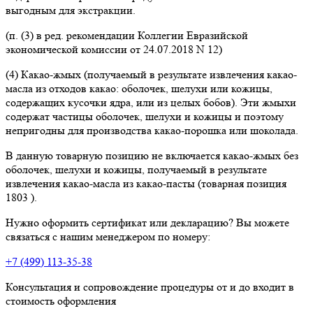
выгодным для экстракции.
(п. (3) в ред. рекомендации Коллегии Евразийской
экономической комиссии от 24.07.2018 N 12)
(4) Какао-жмых (получаемый в результате извлечения какао-
масла из отходов какао: оболочек, шелухи или кожицы,
содержащих кусочки ядра, или из целых бобов). Эти жмыхи
содержат частицы оболочек, шелухи и кожицы и поэтому
непригодны для производства какао-порошка или шоколада.
В данную товарную позицию не включается какао-жмых без
оболочек, шелухи и кожицы, получаемый в результате
извлечения какао-масла из какао-пасты (товарная позиция
1803 ).
Нужно оформить сертификат или декларацию? Вы можете
связаться с нашим менеджером по номеру:
+7 (499) 113-35-38
Консультация и сопровождение процедуры от и до входит в
стоимость оформления