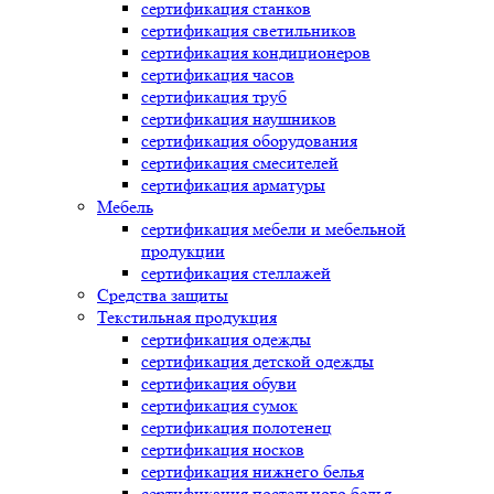
сертификация
станков
сертификация
светильников
сертификация
кондиционеров
сертификация
часов
сертификация
труб
сертификация
наушников
сертификация
оборудования
сертификация
смесителей
сертификация
арматуры
Мебель
сертификация
мебели и мебельной
продукции
сертификация
стеллажей
Средства защиты
Текстильная продукция
сертификация
одежды
сертификация
детской одежды
сертификация
обуви
сертификация
сумок
сертификация
полотенец
сертификация
носков
сертификация
нижнего белья
сертификация
постельного белья