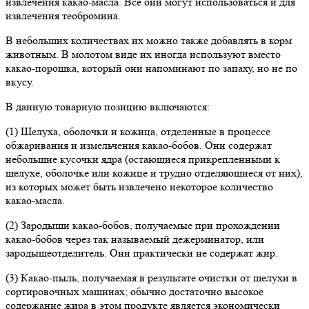
извлечения какао-масла. Все они могут использоваться и для
извлечения теобромина.
В небольших количествах их можно также добавлять в корм
животным. В молотом виде их иногда используют вместо
какао-порошка, который они напоминают по запаху, но не по
вкусу.
В данную товарную позицию включаются:
(1) Шелуха, оболочки и кожица, отделенные в процессе
обжаривания и измельчения какао-бобов. Они содержат
небольшие кусочки ядра (остающиеся прикрепленными к
шелухе, оболочке или кожице и трудно отделяющиеся от них),
из которых может быть извлечено некоторое количество
какао-масла.
(2) Зародыши какао-бобов, получаемые при прохождении
какао-бобов через так называемый дежерминатор, или
зародышеотделитель. Они практически не содержат жир.
(3) Какао-пыль, получаемая в результате очистки от шелухи в
сортировочных машинах; обычно достаточно высокое
содержание жира в этом продукте является экономически