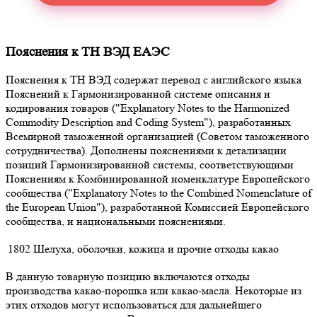
Пояснения к ТН ВЭД ЕАЭС
Пояснения к ТН ВЭД содержат перевод с английского языка
Пояснений к Гармонизированной системе описания и
кодирования товаров ("Explanatory Notes to the Harmonized
Commodity Description and Coding System"), разработанных
Всемирной таможенной организацией (Советом таможенного
сотрудничества). Дополнены пояснениями к детализации
позиций Гармонизированной системы, соответствующими
Пояснениям к Комбинированной номенклатуре Европейского
сообщества ("Explanatory Notes to the Combined Nomenclature of
the European Union"), разработанной Комиссией Европейского
сообщества, и национальными пояснениями.
1802
Шелуха, оболочки, кожица и прочие отходы какао
В данную товарную позицию включаются отходы
производства какао-порошка или какао-масла. Некоторые из
этих отходов могут использоваться для дальнейшего