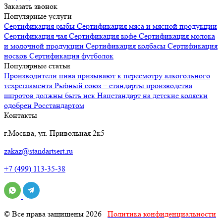
Заказать звонок
Популярные услуги
Сертификация
рыбы
Сертификация
мяса и мясной продукции
Сертификация
чая
Сертификация
кофе
Сертификация
молока
и молочной продукции
Сертификация
колбасы
Сертификация
носков
Сертификация
футболок
Популярные статьи
Производители пива призывают к пересмотру алкогольного
техрегламента
Рыбный союз – стандарты производства
шпротов должны быть иск
Нацстандарт на детские коляски
одобрен Росстандартом
Контакты
г.Москва, ул. Привольная 2к5
zakaz@standartsert.ru
+7 (499) 113-35-38
© Все права защищены 2026
Политика конфиденциальности