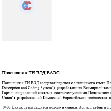
Пояснения к ТН ВЭД ЕАЭС
Пояснения к ТН ВЭД содержат перевод с английского языка Поя
Description and Coding System"), разработанных Всемирной т
Гармонизированной системы, соответствующими Пояснениям к К
Union"), разработанной Комиссией Европейского сообщества,
0403
Пахта, свернувшиеся молоко и сливки, йогурт, кефир и 