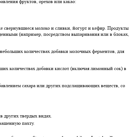
авления фруктов, орехов или какао:
е свернувшиеся молоко и сливки, йогурт и кефир. Продукты
ущенными (например, посредством выпаривания или в блоках,
 небольших количествах добавки молочных ферментов, для
ших количествах добавки кислот (включая лимонный сок) в
бавлением сахара или других подслащивающих веществ, со
в других твердых видах.
квашенную пахту.