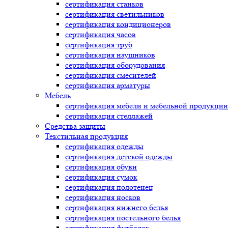
сертификация
станков
сертификация
светильников
сертификация
кондиционеров
сертификация
часов
сертификация
труб
сертификация
наушников
сертификация
оборудования
сертификация
смесителей
сертификация
арматуры
Мебель
сертификация
мебели и мебельной продукции
сертификация
стеллажей
Средства защиты
Текстильная продукция
сертификация
одежды
сертификация
детской одежды
сертификация
обуви
сертификация
сумок
сертификация
полотенец
сертификация
носков
сертификация
нижнего белья
сертификация
постельного белья
сертификация
футболок