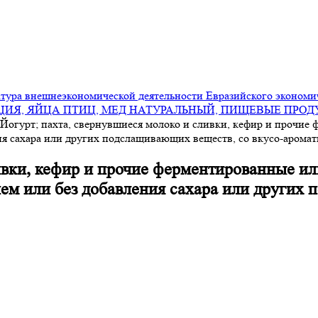
ура внешнеэкономической деятельности Евразийского экономи
ИЯ, ЯЙЦА ПТИЦ, МЕД НАТУРАЛЬНЫЙ, ПИЩЕВЫЕ ПРО
Йогурт; пахта, свернувшиеся молоко и сливки, кефир и прочие
я сахара или других подслащивающих веществ, со вкусо-аромат
ивки, кефир и прочие ферментированные и
ем или без добавления сахара или других 