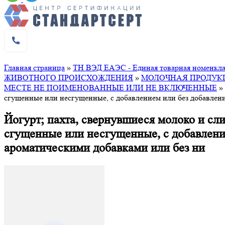
Главная страница
»
ТН ВЭД ЕАЭС - Единая товарная номенклат
ЖИВОТНОГО ПРОИСХОЖДЕНИЯ
»
МОЛОЧНАЯ ПРОДУКЦ
МЕСТЕ НЕ ПОИМЕНОВАННЫЕ ИЛИ НЕ ВКЛЮЧЕННЫЕ
»
сгущенные или несгущенные, с добавлением или без добавлени
Йогурт; пахта, свернувшиеся молоко и сл
сгущенные или несгущенные, с добавлени
ароматическими добавками или без ни