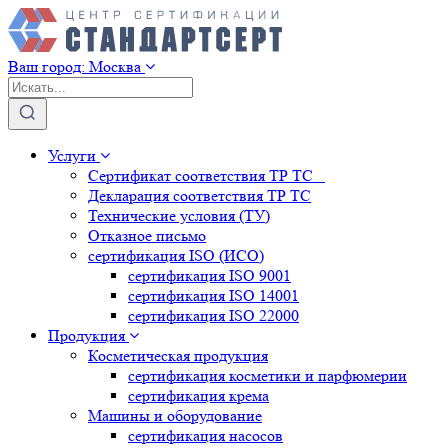
Ваш город:
Москва
Услуги
Сертификат соответствия ТР ТС
Декларация соответствия ТР ТС
Технические условия (ТУ)
Отказное письмо
сертификация
ISO (ИСО)
сертификация
ISO 9001
сертификация
ISO 14001
сертификация
ISO 22000
Продукция
Косметическая продукция
сертификация
косметики и парфюмерии
сертификация
крема
Машины и оборудование
сертификация
насосов