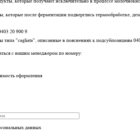
кты, которые получают исключительно в процессе молочнокислого
, которые после ферментации подверглись термообработке, дез
403 20 900 9.
ипа "cagliata", описанные в пояснениях к подсубпозициям 0406 1
аться с нашим менеджером по номеру:
оимость оформления
рсональных данных