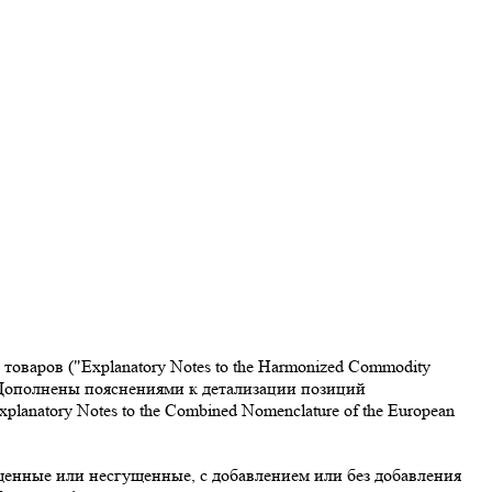
варов ("Explanatory Notes to the Harmonized Commodity
. Дополнены пояснениями к детализации позиций
atory Notes to the Combined Nomenclature of the European
щенные или несгущенные, с добавлением или без добавления