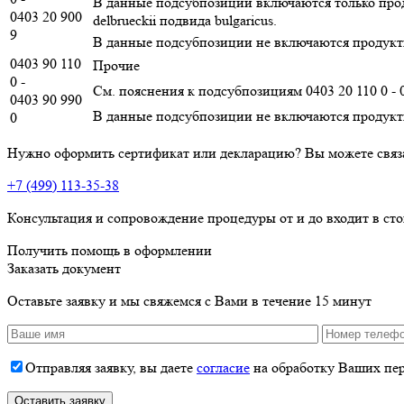
В данные подсубпозиции включаются только проду
0403 20 900
delbrueckii подвида bulgaricus.
9
В данные подсубпозиции не включаются продукты
0403 90 110
Прочие
0 -
См. пояснения к подсубпозициям 0403 20 110 0 - 0
0403 90 990
В данные подсубпозиции не включаются продукты т
0
Нужно оформить сертификат или декларацию? Вы можете связ
+7 (499) 113-35-38
Консультация и сопровождение процедуры от и до входит в ст
Получить помощь в оформлении
Заказать документ
Оставьте заявку и мы свяжемся с Вами в течение 15 минут
Отправляя заявку, вы даете
согласие
на обработку Ваших пе