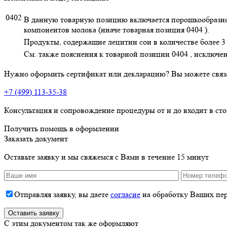
0402
В данную товарную позицию включается порошкообразное
компонентов молока (иначе товарная позиция 0404 ).
Продукты, содержащие лецитин сои в количестве более 3
См. также пояснения к товарной позиции 0404 , исключени
Нужно оформить сертификат или декларацию? Вы можете связ
+7 (499) 113-35-38
Консультация и сопровождение процедуры от и до входит в ст
Получить помощь в оформлении
Заказать документ
Оставьте заявку и мы свяжемся с Вами в течение 15 минут
Отправляя заявку, вы даете
согласие
на обработку Ваших пе
C этим документом так же оформляют