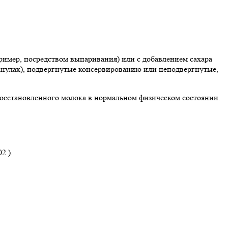
ример, посредством выпаривания) или с добавлением сахара
ранулах), подвергнутые консервированию или неподвергнутые,
 восстановленного молока в нормальном физическом состоянии.
2 ).