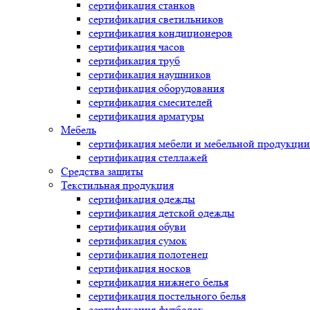
сертификация
станков
сертификация
светильников
сертификация
кондиционеров
сертификация
часов
сертификация
труб
сертификация
наушников
сертификация
оборудования
сертификация
смесителей
сертификация
арматуры
Мебель
сертификация
мебели и мебельной продукции
сертификация
стеллажей
Средства защиты
Текстильная продукция
сертификация
одежды
сертификация
детской одежды
сертификация
обуви
сертификация
сумок
сертификация
полотенец
сертификация
носков
сертификация
нижнего белья
сертификация
постельного белья
сертификация
футболок