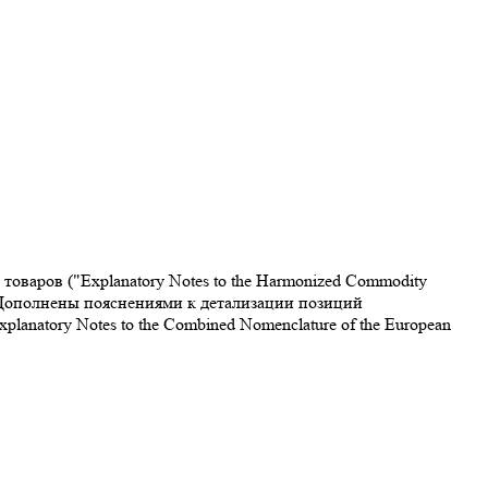
варов ("Explanatory Notes to the Harmonized Commodity
. Дополнены пояснениями к детализации позиций
atory Notes to the Combined Nomenclature of the European