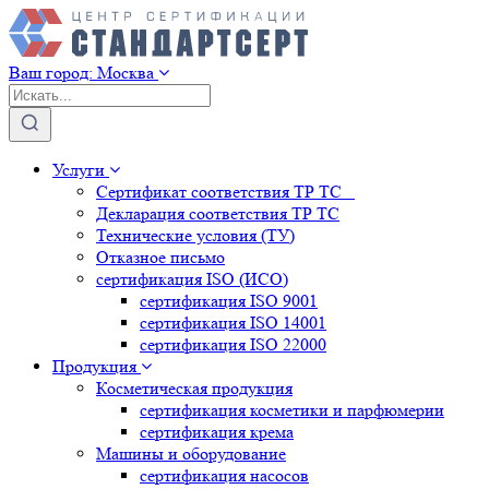
Ваш город:
Москва
Услуги
Сертификат соответствия ТР ТС
Декларация соответствия ТР ТС
Технические условия (ТУ)
Отказное письмо
сертификация
ISO (ИСО)
сертификация
ISO 9001
сертификация
ISO 14001
сертификация
ISO 22000
Продукция
Косметическая продукция
сертификация
косметики и парфюмерии
сертификация
крема
Машины и оборудование
сертификация
насосов