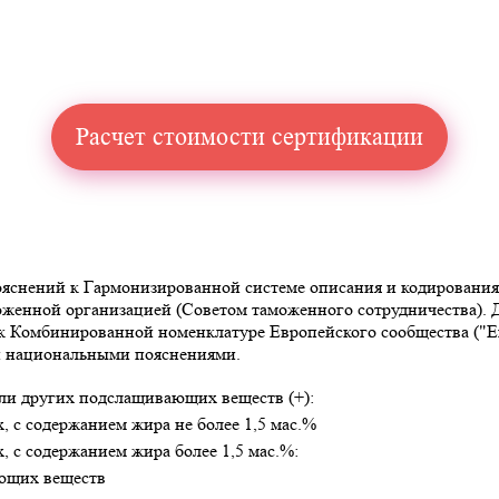
Расчет стоимости сертификации
снений к Гармонизированной системе описания и кодирования то
аможенной организацией (Советом таможенного сотрудничества)
омбинированной номенклатуре Европейского сообщества ("Explan
 и национальными пояснениями.
или других подслащивающих веществ (+):
х, с содержанием жира не более 1,5 мас.%
х, с содержанием жира более 1,5 мас.%:
ающих веществ