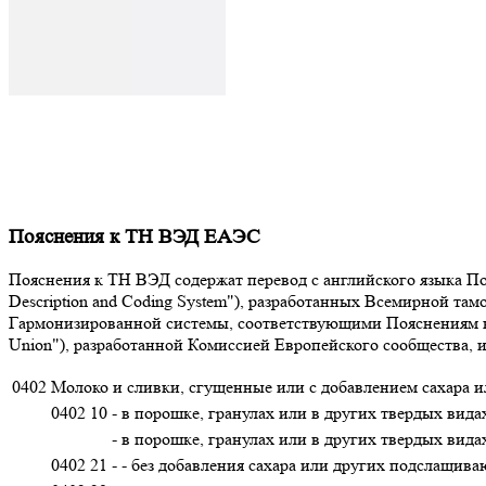
Пояснения к ТН ВЭД ЕАЭС
Пояснения к ТН ВЭД содержат перевод с английского языка Поя
Description and Coding System"), разработанных Всемирной т
Гармонизированной системы, соответствующими Пояснениям к К
Union"), разработанной Комиссией Европейского сообщества,
0402
Молоко и сливки, сгущенные или с добавлением сахара 
0402 10
- в порошке, гранулах или в других твердых вида
- в порошке, гранулах или в других твердых вида
0402 21
- - без добавления сахара или других подслащив