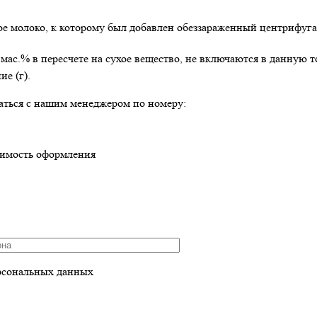
 молоко, к которому был добавлен обеззараженный центрифугат
 мас.% в пересчете на сухое вещество, не включаются в данную
е (г).
аться с нашим менеджером по номеру:
оимость оформления
рсональных данных