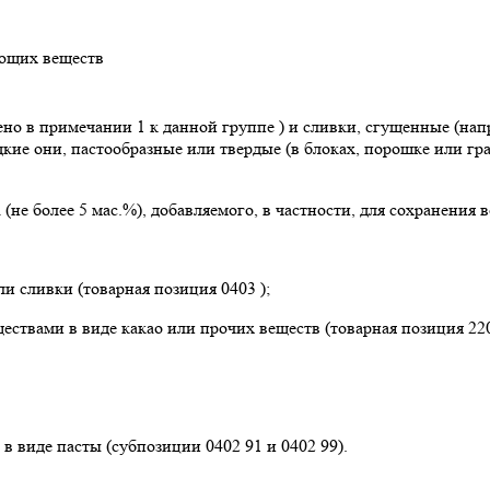
ающих веществ
о в примечании 1 к данной группе ) и сливки, сгущенные (нап
кие они, пастообразные или твердые (в блоках, порошке или г
(не более 5 мас.%), добавляемого, в частности, для сохранения
и сливки (товарная позиция 0403 );
ествами в виде какао или прочих веществ (товарная позиция 220
в виде пасты (субпозиции 0402 91 и 0402 99).