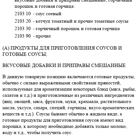
порошок и готовая горчица:
2103 10
- соус соевый
2103 20
- кетчуп томатный и прочие томатные соусы
2103 30
- горчичный порошок и готовая горчица
2103 90
- прочие
(А) ПРОДУКТЫ ДЛЯ ПРИГОТОВЛЕНИЯ СОУСОВ И
ГОТОВЫЕ СОУСЫ;
ВКУСОВЫЕ ДОБАВКИ И ПРИПРАВЫ СМЕШАННЫЕ
В данную товарную позицию включаются готовые продукты,
обычно с сильно выраженными свойствами пряностей,
используемые для ароматизации некоторых блюд (мяса, рыбы,
салатов и т.д.) и приготовленные из различных ингредиентов
(яиц, овощей, мяса, фруктов, муки, крахмала, растительного
масла, уксуса, сахара, специй, горчицы, вкусо-ароматических
веществ и т.д.). Соусы бывают обычно в жидком виде, а
готовые продукты для приготовления соусов имеют вид
порошка, к которому необходимо добавить только молоко,
воду и т.д., чтобы получить соус.