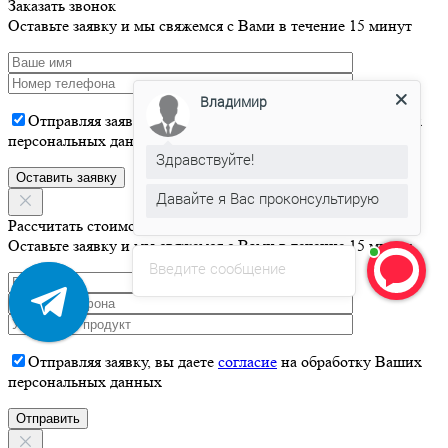
Заказать звонок
Оставьте заявку и мы свяжемся с Вами в течение 15 минут
Владимир
Отправляя заявку, вы даете
согласие
на обработку Ваших
персональных данных
Здравствуйте!
Давайте я Вас проконсультирую
Рассчитать стоимость
Оставьте заявку и мы свяжемся с Вами в течение 15 минут
Введите сообщение
Отправляя заявку, вы даете
согласие
на обработку Ваших
персональных данных