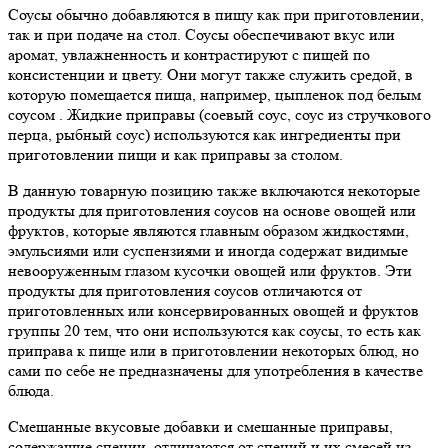
Соусы обычно добавляются в пищу как при приготовлении,
так и при подаче на стол. Соусы обеспечивают вкус или
аромат, увлажненность и контрастируют с пищей по
консистенции и цвету. Они могут также служить средой, в
которую помещается пища, например, цыпленок под белым
соусом . Жидкие приправы (соевый соус, соус из стручкового
перца, рыбный соус) используются как ингредиенты при
приготовлении пищи и как приправы за столом.
В данную товарную позицию также включаются некоторые
продукты для приготовления соусов на основе овощей или
фруктов, которые являются главным образом жидкостями,
эмульсиями или суспензиями и иногда содержат видимые
невооруженным глазом кусочки овощей или фруктов. Эти
продукты для приготовления соусов отличаются от
приготовленных или консервированных овощей и фруктов
группы 20 тем, что они используются как соусы, то есть как
приправа к пище или в приготовлении некоторых блюд, но
сами по себе не предназначены для употребления в качестве
блюда.
Смешанные вкусовые добавки и смешанные приправы,
содержащие специи, отличаются от специй и их смесей из