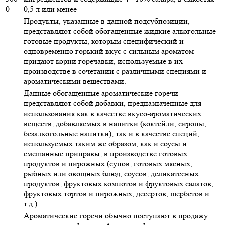
0
0,5 л или менее
Продукты, указанные в данной подсубпозиции,
представляют собой обогащенные жидкие алкогольные
готовые продукты, которым специфический и
одновременно горький вкус с сильным ароматом
придают корни горечавки, используемые в их
производстве в сочетании с различными специями и
ароматическими веществами.
Данные обогащенные ароматические горечи
представляют собой добавки, предназначенные для
использования как в качестве вкусо-ароматических
веществ, добавляемых в напитки (коктейли, сиропы,
безалкогольные напитки), так и в качестве специй,
используемых таким же образом, как и соусы и
смешанные приправы, в производстве готовых
продуктов и пирожных (супов, готовых мясных,
рыбных или овощных блюд, соусов, деликатесных
продуктов, фруктовых компотов и фруктовых салатов,
фруктовых тортов и пирожных, десертов, шербетов и
т.д.).
Ароматические горечи обычно поступают в продажу