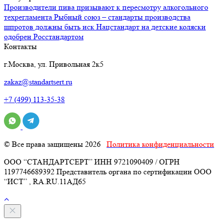
Производители пива призывают к пересмотру алкогольного
техрегламента
Рыбный союз – стандарты производства
шпротов должны быть иск
Нацстандарт на детские коляски
одобрен Росстандартом
Контакты
г.Москва, ул. Привольная 2к5
zakaz@standartsert.ru
+7 (499) 113-35-38
© Все права защищены 2026
Политика конфиденциальности
ООО “СТАНДАРТСЕРТ” ИНН 9721090409 / ОГРН
1197746689392 Представитель органа по сертификации ООО
“ИСТ” , RA.RU.11АД65