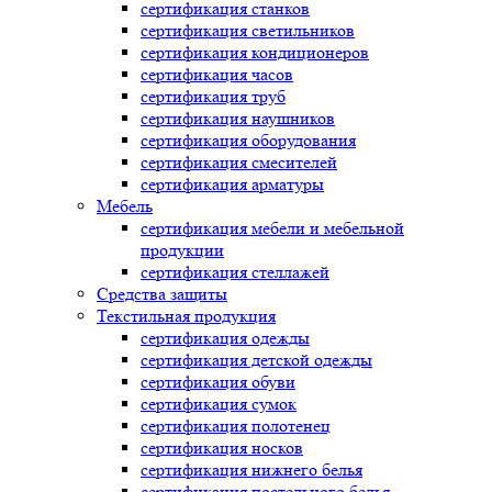
сертификация
станков
сертификация
светильников
сертификация
кондиционеров
сертификация
часов
сертификация
труб
сертификация
наушников
сертификация
оборудования
сертификация
смесителей
сертификация
арматуры
Мебель
сертификация
мебели и мебельной
продукции
сертификация
стеллажей
Средства защиты
Текстильная продукция
сертификация
одежды
сертификация
детской одежды
сертификация
обуви
сертификация
сумок
сертификация
полотенец
сертификация
носков
сертификация
нижнего белья
сертификация
постельного белья