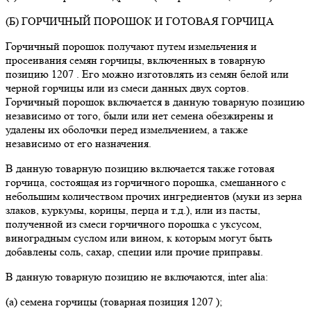
(Б) ГОРЧИЧНЫЙ ПОРОШОК И ГОТОВАЯ ГОРЧИЦА
Горчичный порошок получают путем измельчения и
просеивания семян горчицы, включенных в товарную
позицию 1207 . Его можно изготовлять из семян белой или
черной горчицы или из смеси данных двух сортов.
Горчичный порошок включается в данную товарную позицию
независимо от того, были или нет семена обезжирены и
удалены их оболочки перед измельчением, а также
независимо от его назначения.
В данную товарную позицию включается также готовая
горчица, состоящая из горчичного порошка, смешанного с
небольшим количеством прочих ингредиентов (муки из зерна
злаков, куркумы, корицы, перца и т.д.), или из пасты,
полученной из смеси горчичного порошка с уксусом,
виноградным суслом или вином, к которым могут быть
добавлены соль, сахар, специи или прочие приправы.
В данную товарную позицию не включаются, inter alia:
(а) семена горчицы (товарная позиция 1207 );