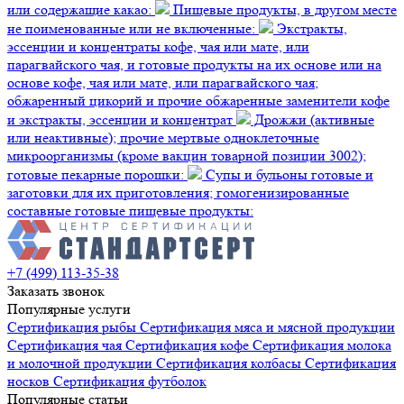
или содержащие какао:
Пищевые продукты, в другом месте
не поименованные или не включенные:
Экстракты,
эссенции и концентраты кофе, чая или мате, или
парагвайского чая, и готовые продукты на их основе или на
основе кофе, чая или мате, или парагвайского чая;
обжаренный цикорий и прочие обжаренные заменители кофе
и экстракты, эссенции и концентрат
Дрожжи (активные
или неактивные); прочие мертвые одноклеточные
микроорганизмы (кроме вакцин товарной позиции 3002);
готовые пекарные порошки:
Супы и бульоны готовые и
заготовки для их приготовления; гомогенизированные
составные готовые пищевые продукты:
+7 (499) 113-35-38
Заказать звонок
Популярные услуги
Сертификация
рыбы
Сертификация
мяса и мясной продукции
Сертификация
чая
Сертификация
кофе
Сертификация
молока
и молочной продукции
Сертификация
колбасы
Сертификация
носков
Сертификация
футболок
Популярные статьи