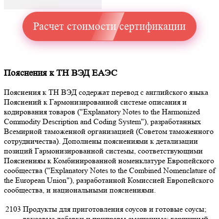
Расчет стоимости сертификации
Пояснения к ТН ВЭД ЕАЭС
Пояснения к ТН ВЭД содержат перевод с английского языка
Пояснений к Гармонизированной системе описания и
кодирования товаров ("Explanatory Notes to the Harmonized
Commodity Description and Coding System"), разработанных
Всемирной таможенной организацией (Советом таможенного
сотрудничества). Дополнены пояснениями к детализации
позиций Гармонизированной системы, соответствующими
Пояснениям к Комбинированной номенклатуре Европейского
сообщества ("Explanatory Notes to the Combined Nomenclature of
the European Union"), разработанной Комиссией Европейского
сообщества, и национальными пояснениями.
2103
Продукты для приготовления соусов и готовые соусы;
вкусовые добавки и приправы смешанные; горчичный