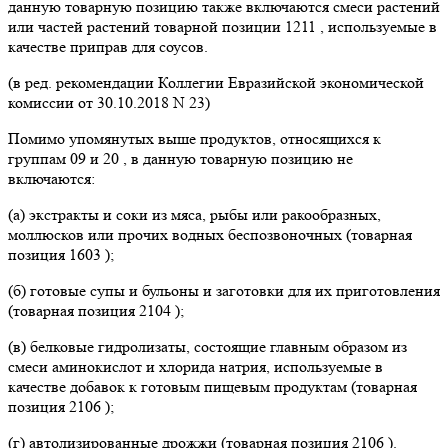
данную товарную позицию также включаются смеси растений
или частей растений товарной позиции 1211 , используемые в
качестве приправ для соусов.
(в ред. рекомендации Коллегии Евразийской экономической
комиссии от 30.10.2018 N 23)
Помимо упомянутых выше продуктов, относящихся к
группам 09 и 20 , в данную товарную позицию не
включаются:
(а) экстракты и соки из мяса, рыбы или ракообразных,
моллюсков или прочих водных беспозвоночных (товарная
позиция 1603 );
(б) готовые супы и бульоны и заготовки для их приготовления
(товарная позиция 2104 );
(в) белковые гидролизаты, состоящие главным образом из
смеси аминокислот и хлорида натрия, используемые в
качестве добавок к готовым пищевым продуктам (товарная
позиция 2106 );
(г) автолизированные дрожжи (товарная позиция 2106 ).