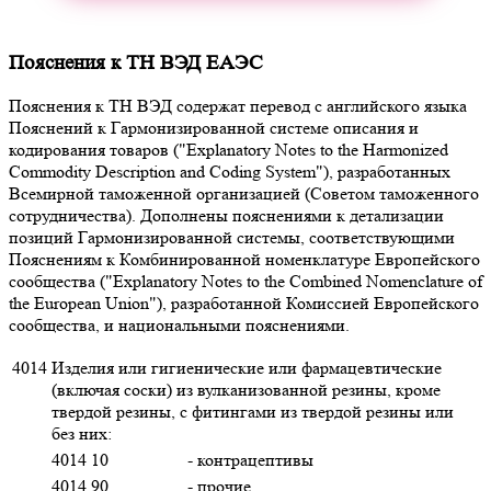
Пояснения к ТН ВЭД ЕАЭС
Пояснения к ТН ВЭД содержат перевод с английского языка
Пояснений к Гармонизированной системе описания и
кодирования товаров ("Explanatory Notes to the Harmonized
Commodity Description and Coding System"), разработанных
Всемирной таможенной организацией (Советом таможенного
сотрудничества). Дополнены пояснениями к детализации
позиций Гармонизированной системы, соответствующими
Пояснениям к Комбинированной номенклатуре Европейского
сообщества ("Explanatory Notes to the Combined Nomenclature of
the European Union"), разработанной Комиссией Европейского
сообщества, и национальными пояснениями.
4014
Изделия или гигиенические или фармацевтические
(включая соски) из вулканизованной резины, кроме
твердой резины, с фитингами из твердой резины или
без них:
4014 10
- контрацептивы
4014 90
- прочие