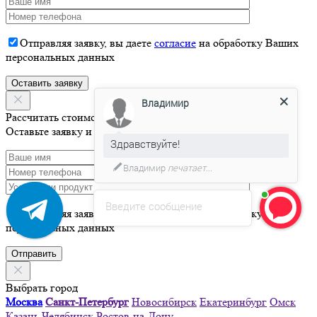
Отправляя заявку, вы даете
согласие
на обработку Ваших
персональных данных
Владимир
Рассчитать стоимость
Здравствуйте!
Оставьте заявку и мы свяжемся с Вами в течение 15 минут
Давайте я Вас проконсультирую
Введите сообщение
Отправляя заявку, вы даете
согласие
на обработку Ваших
персональных данных
Выбрать город
Москва
Санкт-Петербург
Новосибирск
Екатеринбург
Омск
Казань
Челябинск
Ростов-на-Дону