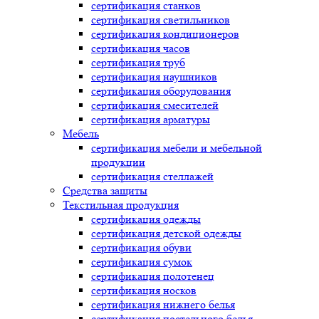
сертификация
станков
сертификация
светильников
сертификация
кондиционеров
сертификация
часов
сертификация
труб
сертификация
наушников
сертификация
оборудования
сертификация
смесителей
сертификация
арматуры
Мебель
сертификация
мебели и мебельной
продукции
сертификация
стеллажей
Средства защиты
Текстильная продукция
сертификация
одежды
сертификация
детской одежды
сертификация
обуви
сертификация
сумок
сертификация
полотенец
сертификация
носков
сертификация
нижнего белья
сертификация
постельного белья