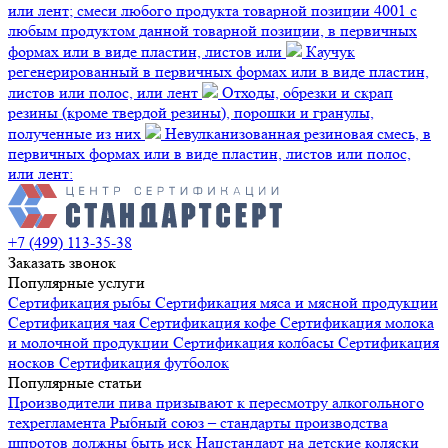
или лент; смеси любого продукта товарной позиции 4001 с
любым продуктом данной товарной позиции, в первичных
формах или в виде пластин, листов или
Каучук
регенерированный в первичных формах или в виде пластин,
листов или полос, или лент
Отходы, обрезки и скрап
резины (кроме твердой резины), порошки и гранулы,
полученные из них
Невулканизованная резиновая смесь, в
первичных формах или в виде пластин, листов или полос,
или лент:
+7 (499) 113-35-38
Заказать звонок
Популярные услуги
Сертификация
рыбы
Сертификация
мяса и мясной продукции
Сертификация
чая
Сертификация
кофе
Сертификация
молока
и молочной продукции
Сертификация
колбасы
Сертификация
носков
Сертификация
футболок
Популярные статьи
Производители пива призывают к пересмотру алкогольного
техрегламента
Рыбный союз – стандарты производства
шпротов должны быть иск
Нацстандарт на детские коляски