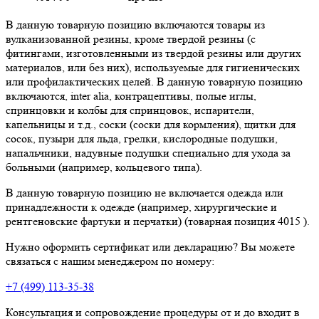
В данную товарную позицию включаются товары из
вулканизованной резины, кроме твердой резины (с
фитингами, изготовленными из твердой резины или других
материалов, или без них), используемые для гигиенических
или профилактических целей. В данную товарную позицию
включаются, inter alia, контрацептивы, полые иглы,
спринцовки и колбы для спринцовок, испарители,
капельницы и т.д., соски (соски для кормления), щитки для
сосок, пузыри для льда, грелки, кислородные подушки,
напальчники, надувные подушки специально для ухода за
больными (например, кольцевого типа).
В данную товарную позицию не включается одежда или
принадлежности к одежде (например, хирургические и
рентгеновские фартуки и перчатки) (товарная позиция 4015 ).
Нужно оформить сертификат или декларацию? Вы можете
связаться с нашим менеджером по номеру:
+7 (499) 113-35-38
Консультация и сопровождение процедуры от и до входит в