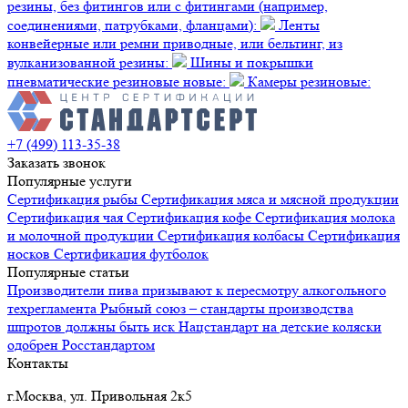
резины, без фитингов или с фитингами (например,
соединениями, патрубками, фланцами):
Ленты
конвейерные или ремни приводные, или бельтинг, из
вулканизованной резины:
Шины и покрышки
пневматические резиновые новые:
Камеры резиновые:
+7 (499) 113-35-38
Заказать звонок
Популярные услуги
Сертификация
рыбы
Сертификация
мяса и мясной продукции
Сертификация
чая
Сертификация
кофе
Сертификация
молока
и молочной продукции
Сертификация
колбасы
Сертификация
носков
Сертификация
футболок
Популярные статьи
Производители пива призывают к пересмотру алкогольного
техрегламента
Рыбный союз – стандарты производства
шпротов должны быть иск
Нацстандарт на детские коляски
одобрен Росстандартом
Контакты
г.Москва, ул. Привольная 2к5