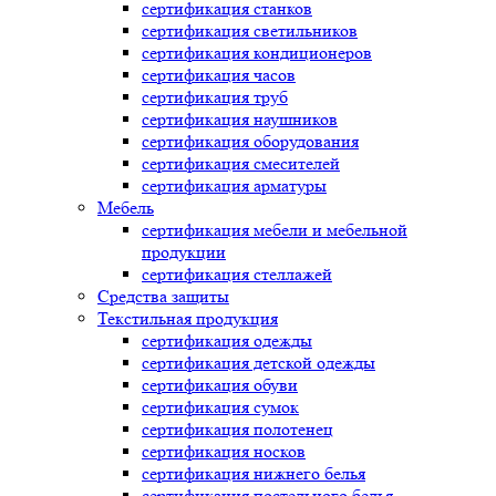
сертификация
станков
сертификация
светильников
сертификация
кондиционеров
сертификация
часов
сертификация
труб
сертификация
наушников
сертификация
оборудования
сертификация
смесителей
сертификация
арматуры
Мебель
сертификация
мебели и мебельной
продукции
сертификация
стеллажей
Средства защиты
Текстильная продукция
сертификация
одежды
сертификация
детской одежды
сертификация
обуви
сертификация
сумок
сертификация
полотенец
сертификация
носков
сертификация
нижнего белья
сертификация
постельного белья