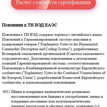
Расчет стоимости сертификации
Пояснения к ТН ВЭД ЕАЭС
Пояснения к ТН ВЭД содержат перевод с английского языка
Пояснений к Гармонизированной системе описания и
кодирования товаров ("Explanatory Notes to the Harmonized
Commodity Description and Coding System"), разработанных
Всемирной таможенной организацией (Советом таможенного
сотрудничества). Дополнены пояснениями к детализации
позиций Гармонизированной системы, соответствующими
Пояснениям к Комбинированной номенклатуре Европейского
сообщества ("Explanatory Notes to the Combined Nomenclature of
the European Union"), разработанной Комиссией Европейского
сообщества, и национальными пояснениями.
4012
Шины и покрышки пневматические резиновые,
восстановленные или бывшие в употреблении; шины и
покрышки массивные или полупневматические,
шинные протекторы и ободные ленты, резиновые (+):