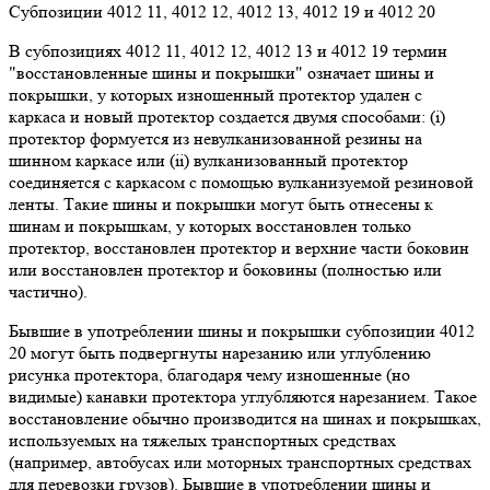
Субпозиции 4012 11, 4012 12, 4012 13, 4012 19 и 4012 20
В субпозициях 4012 11, 4012 12, 4012 13 и 4012 19 термин
"восстановленные шины и покрышки" означает шины и
покрышки, у которых изношенный протектор удален с
каркаса и новый протектор создается двумя способами: (i)
протектор формуется из невулканизованной резины на
шинном каркасе или (ii) вулканизованный протектор
соединяется с каркасом с помощью вулканизуемой резиновой
ленты. Такие шины и покрышки могут быть отнесены к
шинам и покрышкам, у которых восстановлен только
протектор, восстановлен протектор и верхние части боковин
или восстановлен протектор и боковины (полностью или
частично).
Бывшие в употреблении шины и покрышки субпозиции 4012
20 могут быть подвергнуты нарезанию или углублению
рисунка протектора, благодаря чему изношенные (но
видимые) канавки протектора углубляются нарезанием. Такое
восстановление обычно производится на шинах и покрышках,
используемых на тяжелых транспортных средствах
(например, автобусах или моторных транспортных средствах
для перевозки грузов). Бывшие в употреблении шины и