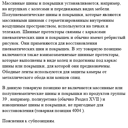
Массивные шины и покрышки устанавливаются, например,
на игрушках с колесами и передвижных видах мебели.
Полупневматические шины и покрышки, которые являются
массивными шинами с герметизированным внутренним
воздушным пространством, используются на тачках и
тележках. Шинные протекторы связаны с каркасами
пневматических шин и покрышек и обычно имеют ребристый
рисунок. Они применяются для восстановления
пневматических шин и покрышек. В эту товарную позицию
включаются также взаимозаменяемые шинные протекторы,
которые выполнены в виде колец и подогнаны под каркас
шины или покрышки, для которой они предназначены.
Ободные ленты используются для защиты камеры от
металлического обода или концов спиц.
В данную товарную позицию не включаются массивные или
полупневматические шины и покрышки из продуктов группы
39 , например, полиуретана (обычно Раздел XVII ) и
изношенные шины и покрышки, не пригодные для
восстановления (товарная позиция 4004 ).
Пояснения к субпозициям.