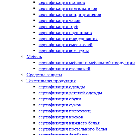
сертификация
станков
сертификация
светильников
сертификация
кондиционеров
сертификация
часов
сертификация
труб
сертификация
наушников
сертификация
оборудования
сертификация
смесителей
сертификация
арматуры
Мебель
сертификация
мебели и мебельной продукции
сертификация
стеллажей
Средства защиты
Текстильная продукция
сертификация
одежды
сертификация
детской одежды
сертификация
обуви
сертификация
сумок
сертификация
полотенец
сертификация
носков
сертификация
нижнего белья
сертификация
постельного белья
сертификация
футболок