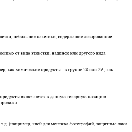
аблетки, небольшие пакетики, содержащие дозированное
висимо от вида этикетки, надписи или другого вида
, как химические продукты - в группе 28 или 29 , как
е продукты включаются в данную товарную позицию
 продажи.
т.д. (например, клей для монтажа фотографий, защитные лаки