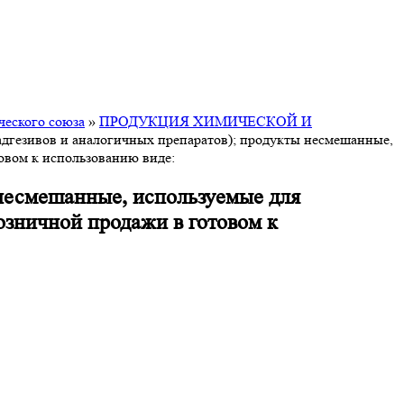
ческого союза
»
ПРОДУКЦИЯ ХИМИЧЕСКОЙ И
адгезивов и аналогичных препаратов); продукты несмешанные,
овом к использованию виде:
 несмешанные, используемые для
озничной продажи в готовом к