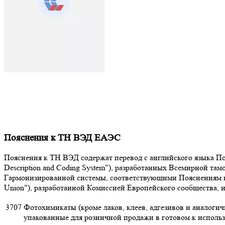
Пояснения к ТН ВЭД ЕАЭС
Пояснения к ТН ВЭД содержат перевод с английского языка Поя
Description and Coding System"), разработанных Всемирной т
Гармонизированной системы, соответствующими Пояснениям к К
Union"), разработанной Комиссией Европейского сообщества,
3707
Фотохимикаты (кроме лаков, клеев, адгезивов и аналоги
упакованные для розничной продажи в готовом к использ