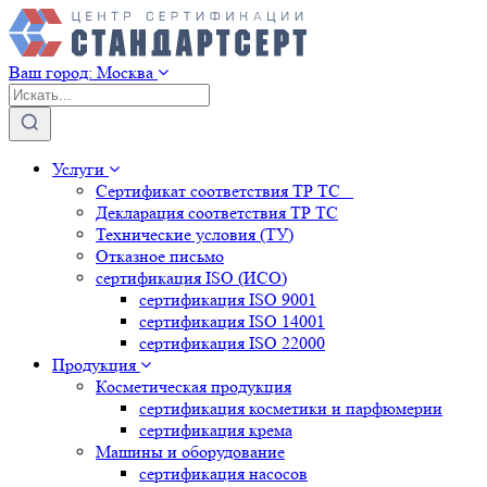
Ваш город:
Москва
Услуги
Сертификат соответствия ТР ТС
Декларация соответствия ТР ТС
Технические условия (ТУ)
Отказное письмо
сертификация
ISO (ИСО)
сертификация
ISO 9001
сертификация
ISO 14001
сертификация
ISO 22000
Продукция
Косметическая продукция
сертификация
косметики и парфюмерии
сертификация
крема
Машины и оборудование
сертификация
насосов