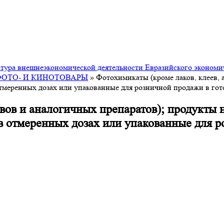
ура внешнеэкономической деятельности Евразийского экономи
ФОТО- И КИНОТОВАРЫ
»
Фотохимикаты (кроме лаков, клеев, 
тмеренных дозах или упакованные для розничной продажи в гот
ивов и аналогичных препаратов); продукты
в отмеренных дозах или упакованные для р