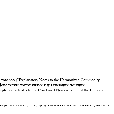
варов ("Explanatory Notes to the Harmonized Commodity
. Дополнены пояснениями к детализации позиций
atory Notes to the Combined Nomenclature of the European
тографических целей, представленные в отмеренных дозах или