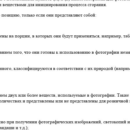
ми веществами для инициирования процесса сгорания.
позицию, только если они представляют собой:
елены на порции, в которых они будут применяться, например, т
занием того, что они готовы к использованию в фотографии неза
ного, классифицируются в соответствии с их природой (например
ем двух или более веществ, используемые в фотографии. Таки
количествах и представлены или не представлены для розничной
нно при получении фотографических изображений, светокопий и 
ндаши и т.д.);