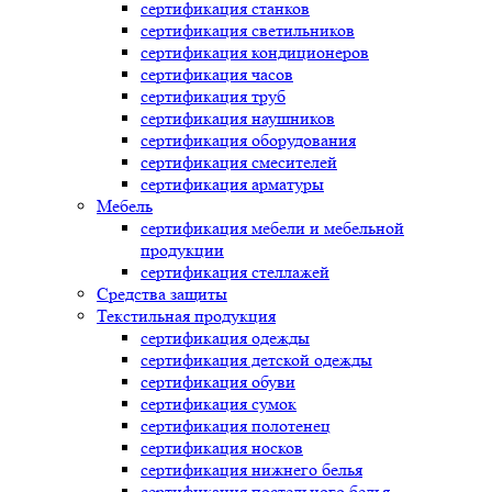
сертификация
станков
сертификация
светильников
сертификация
кондиционеров
сертификация
часов
сертификация
труб
сертификация
наушников
сертификация
оборудования
сертификация
смесителей
сертификация
арматуры
Мебель
сертификация
мебели и мебельной
продукции
сертификация
стеллажей
Средства защиты
Текстильная продукция
сертификация
одежды
сертификация
детской одежды
сертификация
обуви
сертификация
сумок
сертификация
полотенец
сертификация
носков
сертификация
нижнего белья
сертификация
постельного белья