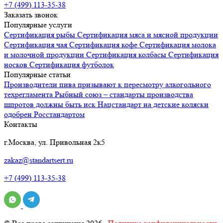
+7 (499) 113-35-38
Заказать звонок
Популярные услуги
Сертификация
рыбы
Сертификация
мяса и мясной продукции
Сертификация
чая
Сертификация
кофе
Сертификация
молока
и молочной продукции
Сертификация
колбасы
Сертификация
носков
Сертификация
футболок
Популярные статьи
Производители пива призывают к пересмотру алкогольного
техрегламента
Рыбный союз – стандарты производства
шпротов должны быть иск
Нацстандарт на детские коляски
одобрен Росстандартом
Контакты
г.Москва, ул. Привольная 2к5
zakaz@standartsert.ru
+7 (499) 113-35-38