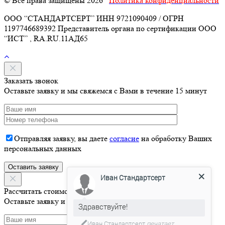
© Все права защищены 2026
Политика конфиденциальности
ООО “СТАНДАРТСЕРТ” ИНН 9721090409 / ОГРН
1197746689392 Представитель органа по сертификации ООО
“ИСТ” , RA.RU.11АД65
Заказать звонок
Оставьте заявку и мы свяжемся с Вами в течение 15 минут
Отправляя заявку, вы даете
согласие
на обработку Ваших
персональных данных
Иван Стандартсерт
Рассчитать стоимость
Здравствуйте!
Оставьте заявку и мы свяжемся с Вами в течение 15 минут
Давайте я Вас проконсультирую