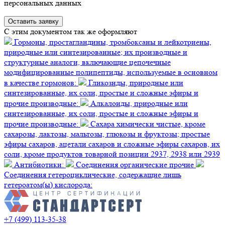
персональных данных
C этим документом так же оформляют
Гормоны, простагландины, тромбоксаны и лейкотриены,
природные или синтезированные; их производные и
структурные аналоги, включающие цепочечные
модифицированные полипептиды, используемые в основном
в качестве гормонов:
Гликозиды, природные или
синтезированные, их соли, простые и сложные эфиры и
прочие производные:
Алкалоиды, природные или
синтезированные, их соли, простые и сложные эфиры и
прочие производные:
Сахара химически чистые, кроме
сахарозы, лактозы, мальтозы, глюкозы и фруктозы; простые
эфиры сахаров, ацетали сахаров и сложные эфиры сахаров, их
соли, кроме продуктов товарной позиции 2937, 2938 или 2939
Антибиотики:
Соединения органические прочие
Соединения гетероциклические, содержащие лишь
гетероатом(ы) кислорода:
+7 (499) 113-35-38