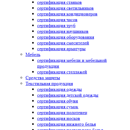
сертификация
станков
сертификация
светильников
сертификация
кондиционеров
сертификация
часов
сертификация
труб
сертификация
наушников
сертификация
оборудования
сертификация
смесителей
сертификация
арматуры
Мебель
сертификация
мебели и мебельной
продукции
сертификация
стеллажей
Средства защиты
Текстильная продукция
сертификация
одежды
сертификация
детской одежды
сертификация
обуви
сертификация
сумок
сертификация
полотенец
сертификация
носков
сертификация
нижнего белья
сертификация
постельного белья