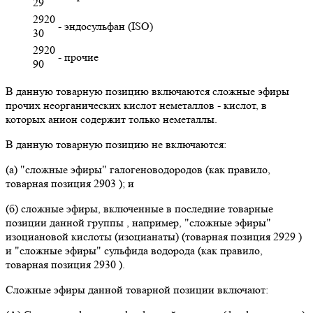
29
2920
- эндосульфан (ISO)
30
2920
- прочие
90
В данную товарную позицию включаются сложные эфиры
прочих неорганических кислот неметаллов - кислот, в
которых анион содержит только неметаллы.
В данную товарную позицию не включаются:
(а) "сложные эфиры" галогеноводородов (как правило,
товарная позиция 2903 ); и
(б) сложные эфиры, включенные в последние товарные
позиции данной группы , например, "сложные эфиры"
изоциановой кислоты (изоцианаты) (товарная позиция 2929 )
и "сложные эфиры" сульфида водорода (как правило,
товарная позиция 2930 ).
Сложные эфиры данной товарной позиции включают: