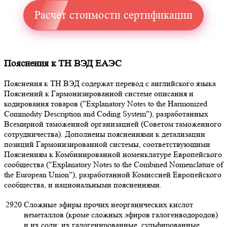
Расчет стоимости сертификации
Пояснения к ТН ВЭД ЕАЭС
Пояснения к ТН ВЭД содержат перевод с английского языка
Пояснений к Гармонизированной системе описания и
кодирования товаров ("Explanatory Notes to the Harmonized
Commodity Description and Coding System"), разработанных
Всемирной таможенной организацией (Советом таможенного
сотрудничества). Дополнены пояснениями к детализации
позиций Гармонизированной системы, соответствующими
Пояснениям к Комбинированной номенклатуре Европейского
сообщества ("Explanatory Notes to the Combined Nomenclature of
the European Union"), разработанной Комиссией Европейского
сообщества, и национальными пояснениями.
2920
Сложные эфиры прочих неорганических кислот
неметаллов (кроме сложных эфиров галогенводородов)
и их соли; их галогенированные, сульфированные,