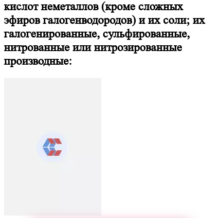
кислот неметаллов (кроме сложных
эфиров галогенводородов) и их соли; их
галогенированные, сульфированные,
нитрованные или нитрозированные
производные: