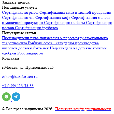
Заказать звонок
Популярные услуги
Сертификация
рыбы
Сертификация
мяса и мясной продукции
Сертификация
чая
Сертификация
кофе
Сертификация
молока
и молочной продукции
Сертификация
колбасы
Сертификация
носков
Сертификация
футболок
Популярные статьи
Производители пива призывают к пересмотру алкогольного
техрегламента
Рыбный союз – стандарты производства
шпротов должны быть иск
Нацстандарт на детские коляски
одобрен Росстандартом
Контакты
г.Москва, ул. Привольная 2к5
zakaz@standartsert.ru
+7 (499) 113-35-38
© Все права защищены 2026
Политика конфиденциальности