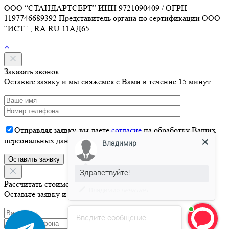
ООО “СТАНДАРТСЕРТ” ИНН 9721090409 / ОГРН
1197746689392 Представитель органа по сертификации ООО
“ИСТ” , RA.RU.11АД65
Заказать звонок
Оставьте заявку и мы свяжемся с Вами в течение 15 минут
Отправляя заявку, вы даете
согласие
на обработку Ваших
Владимир
персональных данных
Здравствуйте!
Давайте я Вас проконсультирую
Рассчитать стоимость
Оставьте заявку и мы свяжемся с Вами в течение 15 минут
Введите сообщение