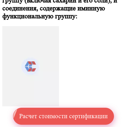
группу (включая сахарин и его соли), и
соединения, содержащие иминную
функциональную группу:
Расчет стоимости сертификации