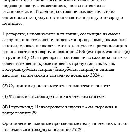
подслащивающую способность, но являются более
растворимыми. Таблетки, состоящие исключительно из
одного из этих продуктов, включаются в данную товарную
позицию.
Препараты, используемые в питании, состоящие из смеси
сахарина или его солей с пищевыми продуктами, такими как
лактоза, однако, не включаются в данную товарную позицию
и включаются в товарную позицию 2106 (см. примечание 1 (б)
к группе 38 ). Эти препараты, состоящие из сахарина или его
солей, и веществ, кроме пищевых продуктов, таких как
водородкарбонат натрия (бикарбонат натрия) и винная
кислота, включаются в товарную позицию 3824 .
(2) Сукцинимид, используется в химическом синтезе.
(3) Фталимид, используется в химическом синтезе.
(4) Глутетимид. Психотропное вещество - см. перечень в
конце группы 29.
Органические имидные производные неорганических кислот
включаются в товарную позицию 2929 .