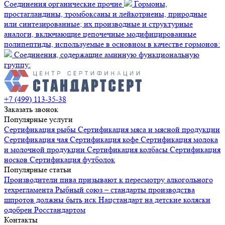
Соединения органические прочие
Гормоны,
простагландины, тромбоксаны и лейкотриены, природные
или синтезированные; их производные и структурные
аналоги, включающие цепочечные модифицированные
полипептиды, используемые в основном в качестве гормонов:
Соединения, содержащие аминную функциональную
группу:
+7 (499) 113-35-38
Заказать звонок
Популярные услуги
Сертификация
рыбы
Сертификация
мяса и мясной продукции
Сертификация
чая
Сертификация
кофе
Сертификация
молока
и молочной продукции
Сертификация
колбасы
Сертификация
носков
Сертификация
футболок
Популярные статьи
Производители пива призывают к пересмотру алкогольного
техрегламента
Рыбный союз – стандарты производства
шпротов должны быть иск
Нацстандарт на детские коляски
одобрен Росстандартом
Контакты