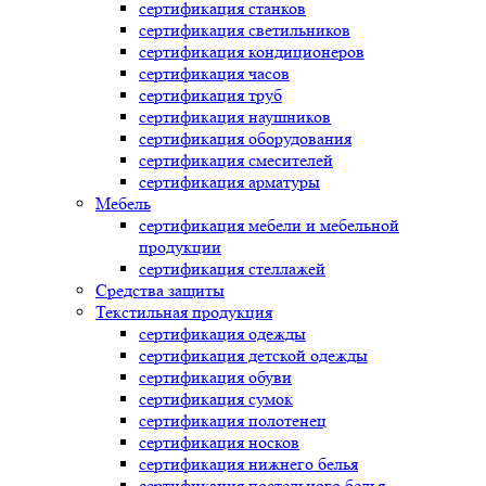
сертификация
станков
сертификация
светильников
сертификация
кондиционеров
сертификация
часов
сертификация
труб
сертификация
наушников
сертификация
оборудования
сертификация
смесителей
сертификация
арматуры
Мебель
сертификация
мебели и мебельной
продукции
сертификация
стеллажей
Средства защиты
Текстильная продукция
сертификация
одежды
сертификация
детской одежды
сертификация
обуви
сертификация
сумок
сертификация
полотенец
сертификация
носков
сертификация
нижнего белья
сертификация
постельного белья