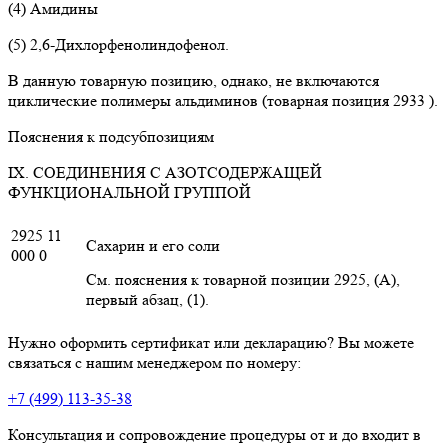
(4) Амидины
(5) 2,6-Дихлорфенолиндофенол.
В данную товарную позицию, однако, не включаются
циклические полимеры альдиминов (товарная позиция 2933 ).
Пояснения к подсубпозициям
IX. СОЕДИНЕНИЯ С АЗОТСОДЕРЖАЩЕЙ
ФУНКЦИОНАЛЬНОЙ ГРУППОЙ
2925 11
Сахарин и его соли
000 0
См. пояснения к товарной позиции 2925, (А),
первый абзац, (1).
Нужно оформить сертификат или декларацию? Вы можете
связаться с нашим менеджером по номеру:
+7 (499) 113-35-38
Консультация и сопровождение процедуры от и до входит в