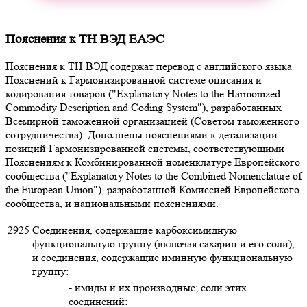
Пояснения к ТН ВЭД ЕАЭС
Пояснения к ТН ВЭД содержат перевод с английского языка
Пояснений к Гармонизированной системе описания и
кодирования товаров ("Explanatory Notes to the Harmonized
Commodity Description and Coding System"), разработанных
Всемирной таможенной организацией (Советом таможенного
сотрудничества). Дополнены пояснениями к детализации
позиций Гармонизированной системы, соответствующими
Пояснениям к Комбинированной номенклатуре Европейского
сообщества ("Explanatory Notes to the Combined Nomenclature of
the European Union"), разработанной Комиссией Европейского
сообщества, и национальными пояснениями.
2925
Соединения, содержащие карбоксимидную
функциональную группу (включая сахарин и его соли),
и соединения, содержащие иминную функциональную
группу:
- имиды и их производные; соли этих
соединений: