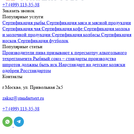
+7 (499) 113-35-38
Заказать звонок
Популярные услуги
Сертификация
рыбы
Сертификация
мяса и мясной продукции
Сертификация
чая
Сертификация
кофе
Сертификация
молока
и молочной продукции
Сертификация
колбасы
Сертификация
носков
Сертификация
футболок
Популярные статьи
Производители пива призывают к пересмотру алкогольного
техрегламента
Рыбный союз – стандарты производства
шпротов должны быть иск
Нацстандарт на детские коляски
одобрен Росстандартом
Контакты
г.Москва, ул. Привольная 2к5
zakaz@standartsert.ru
+7 (499) 113-35-38