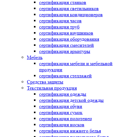
сертификация
станков
сертификация
светильников
сертификация
кондиционеров
сертификация
часов
сертификация
труб
сертификация
наушников
сертификация
оборудования
сертификация
смесителей
сертификация
арматуры
Мебель
сертификация
мебели и мебельной
продукции
сертификация
стеллажей
Средства защиты
Текстильная продукция
сертификация
одежды
сертификация
детской одежды
сертификация
обуви
сертификация
сумок
сертификация
полотенец
сертификация
носков
сертификация
нижнего белья
сертификация
постельного белья