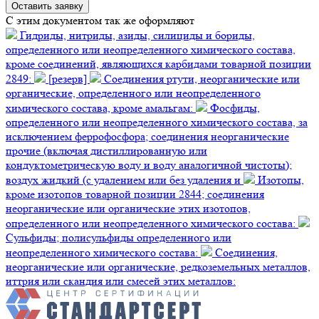
C этим документом так же оформляют
Гидриды, нитриды, азиды, силициды и бориды,
определенного или неопределенного химического состава,
кроме соединений, являющихся карбидами товарной позиции
2849:
[резерв]
Соединения ртути, неорганические или
органические, определенного или неопределенного
химического состава, кроме амальгам:
Фосфиды,
определенного или неопределенного химического состава, за
исключением феррофосфора; соединения неорганические
прочие (включая дистиллированную или
кондуктометрическую воду и воду аналогичной чистоты);
воздух жидкий (с удалением или без удаления и
Изотопы,
кроме изотопов товарной позиции 2844; соединения
неорганические или органические этих изотопов,
определенного или неопределенного химического состава:
Сульфиды; полисульфиды определенного или
неопределенного химического состава:
Соединения,
неорганические или органические, редкоземельных металлов,
иттрия или скандия или смесей этих металлов: