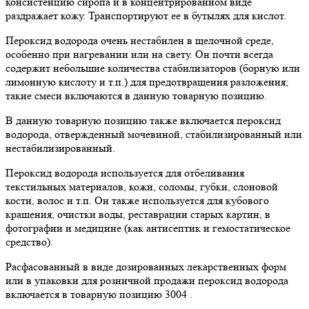
консистенцию сиропа и в концентрированном виде
раздражает кожу. Транспортируют ее в бутылях для кислот.
Пероксид водорода очень нестабилен в щелочной среде,
особенно при нагревании или на свету. Он почти всегда
содержит небольшие количества стабилизаторов (борную или
лимонную кислоту и т.п.) для предотвращения разложения;
такие смеси включаются в данную товарную позицию.
В данную товарную позицию также включается пероксид
водорода, отвержденный мочевиной, стабилизированный или
нестабилизированный.
Пероксид водорода используется для отбеливания
текстильных материалов, кожи, соломы, губки, слоновой
кости, волос и т.п. Он также используется для кубового
крашения, очистки воды, реставрации старых картин, в
фотографии и медицине (как антисептик и гемостатическое
средство).
Расфасованный в виде дозированных лекарственных форм
или в упаковки для розничной продажи пероксид водорода
включается в товарную позицию 3004 .