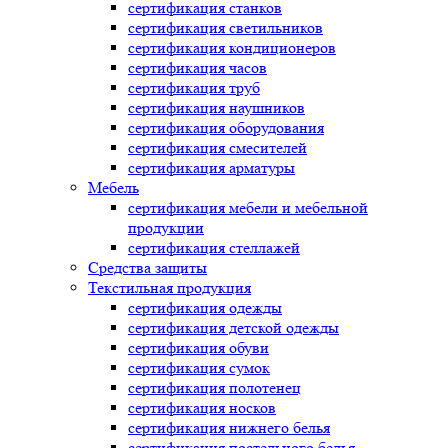
сертификация
станков
сертификация
светильников
сертификация
кондиционеров
сертификация
часов
сертификация
труб
сертификация
наушников
сертификация
оборудования
сертификация
смесителей
сертификация
арматуры
Мебель
сертификация
мебели и мебельной
продукции
сертификация
стеллажей
Средства защиты
Текстильная продукция
сертификация
одежды
сертификация
детской одежды
сертификация
обуви
сертификация
сумок
сертификация
полотенец
сертификация
носков
сертификация
нижнего белья
сертификация
постельного белья