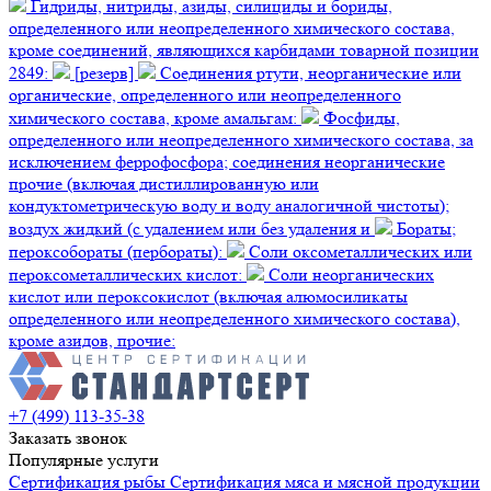
Гидриды, нитриды, азиды, силициды и бориды,
определенного или неопределенного химического состава,
кроме соединений, являющихся карбидами товарной позиции
2849:
[резерв]
Соединения ртути, неорганические или
органические, определенного или неопределенного
химического состава, кроме амальгам:
Фосфиды,
определенного или неопределенного химического состава, за
исключением феррофосфора; соединения неорганические
прочие (включая дистиллированную или
кондуктометрическую воду и воду аналогичной чистоты);
воздух жидкий (с удалением или без удаления и
Бораты;
пероксобораты (пербораты):
Соли оксометаллических или
пероксометаллических кислот:
Соли неорганических
кислот или пероксокислот (включая алюмосиликаты
определенного или неопределенного химического состава),
кроме азидов, прочие:
+7 (499) 113-35-38
Заказать звонок
Популярные услуги
Сертификация
рыбы
Сертификация
мяса и мясной продукции