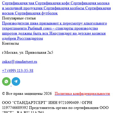
Сертификация
чая
Сертификация
кофе
Сертификация
молока
и молочной продукции
Сертификация
колбасы
Сертификация
носков
Сертификация
футболок
Популярные статьи
Производители пива призывают к пересмотру алкогольного
техрегламента
Рыбный союз – стандарты производства
шпротов должны быть иск
Нацстандарт на детские коляски
одобрен Росстандартом
Контакты
г.Москва, ул. Привольная 2к5
zakaz@standartsert.ru
+7 (499) 113-35-38
© Все права защищены 2026
Политика конфиденциальности
ООО “СТАНДАРТСЕРТ” ИНН 9721090409 / ОГРН
1197746689392 Представитель органа по сертификации ООО
“ИСТ” , RA.RU.11АД65