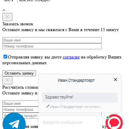
Заказать звонок
Оставьте заявку и мы свяжемся с Вами в течение 15 минут
Отправляя заявку, вы даете
согласие
на обработку Ваших
персональных данных
Иван Стандартсерт
Рассчитать стоимость
Оставьте заявку и мы свяжемся с Вами в течение 15 минут
Здравствуйте!
Иван Стандартсерт
печатает...
Введите сообщение
Отправляя заявку, вы даете
согласие
на обработку Ваших