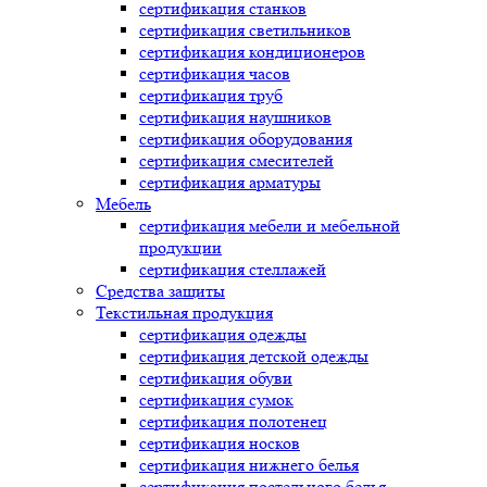
сертификация
станков
сертификация
светильников
сертификация
кондиционеров
сертификация
часов
сертификация
труб
сертификация
наушников
сертификация
оборудования
сертификация
смесителей
сертификация
арматуры
Мебель
сертификация
мебели и мебельной
продукции
сертификация
стеллажей
Средства защиты
Текстильная продукция
сертификация
одежды
сертификация
детской одежды
сертификация
обуви
сертификация
сумок
сертификация
полотенец
сертификация
носков
сертификация
нижнего белья
сертификация
постельного белья