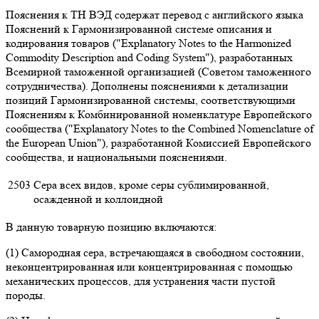
Пояснения к ТН ВЭД содержат перевод с английского языка
Пояснений к Гармонизированной системе описания и
кодирования товаров ("Explanatory Notes to the Harmonized
Commodity Description and Coding System"), разработанных
Всемирной таможенной организацией (Советом таможенного
сотрудничества). Дополнены пояснениями к детализации
позиций Гармонизированной системы, соответствующими
Пояснениям к Комбинированной номенклатуре Европейского
сообщества ("Explanatory Notes to the Combined Nomenclature of
the European Union"), разработанной Комиссией Европейского
сообщества, и национальными пояснениями.
2503
Сера всех видов, кроме серы сублимированной,
осажденной и коллоидной
В данную товарную позицию включаются:
(1) Самородная сера, встречающаяся в свободном состоянии,
неконцентрированная или концентрированная с помощью
механических процессов, для устранения части пустой
породы.