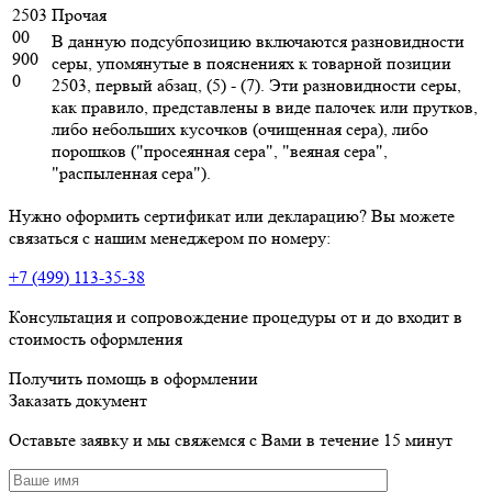
2503
Прочая
00
В данную подсубпозицию включаются разновидности
900
серы, упомянутые в пояснениях к товарной позиции
0
2503, первый абзац, (5) - (7). Эти разновидности серы,
как правило, представлены в виде палочек или прутков,
либо небольших кусочков (очищенная сера), либо
порошков ("просеянная сера", "веяная сера",
"распыленная сера").
Нужно оформить сертификат или декларацию? Вы можете
связаться с нашим менеджером по номеру:
+7 (499) 113-35-38
Консультация и сопровождение процедуры от и до входит в
стоимость оформления
Получить помощь в оформлении
Заказать документ
Оставьте заявку и мы свяжемся с Вами в течение 15 минут