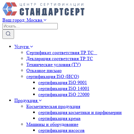
Ваш город:
Москва
Услуги
Сертификат соответствия ТР ТС
Декларация соответствия ТР ТС
Технические условия (ТУ)
Отказное письмо
сертификация
ISO (ИСО)
сертификация
ISO 9001
сертификация
ISO 14001
сертификация
ISO 22000
Продукция
Косметическая продукция
сертификация
косметики и парфюмерии
сертификация
крема
Машины и оборудование
сертификация
насосов