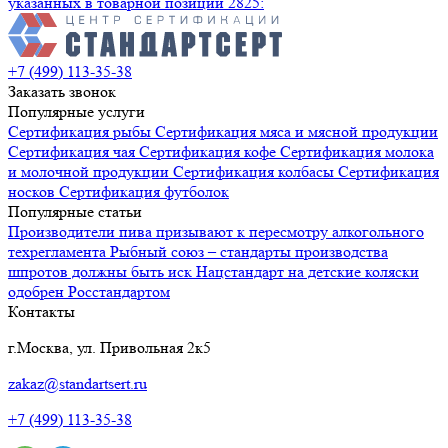
указанных в товарной позиции 2825:
+7 (499) 113-35-38
Заказать звонок
Популярные услуги
Сертификация
рыбы
Сертификация
мяса и мясной продукции
Сертификация
чая
Сертификация
кофе
Сертификация
молока
и молочной продукции
Сертификация
колбасы
Сертификация
носков
Сертификация
футболок
Популярные статьи
Производители пива призывают к пересмотру алкогольного
техрегламента
Рыбный союз – стандарты производства
шпротов должны быть иск
Нацстандарт на детские коляски
одобрен Росстандартом
Контакты
г.Москва, ул. Привольная 2к5
zakaz@standartsert.ru
+7 (499) 113-35-38