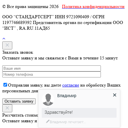
© Все права защищены 2026
Политика конфиденциальности
ООО “СТАНДАРТСЕРТ” ИНН 9721090409 / ОГРН
1197746689392 Представитель органа по сертификации ООО
“ИСТ” , RA.RU.11АД65
Заказать звонок
Оставьте заявку и мы свяжемся с Вами в течение 15 минут
Отправляя заявку, вы даете
согласие
на обработку Ваших
Владимир
персональных данных
Здравствуйте!
Рассчитать стоимость
Давайте я Вас проконсультирую
Оставьте заявку и мы свяжемся с Вами в течение 15 минут