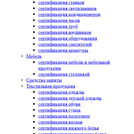
сертификация
станков
сертификация
светильников
сертификация
кондиционеров
сертификация
часов
сертификация
труб
сертификация
наушников
сертификация
оборудования
сертификация
смесителей
сертификация
арматуры
Мебель
сертификация
мебели и мебельной
продукции
сертификация
стеллажей
Средства защиты
Текстильная продукция
сертификация
одежды
сертификация
детской одежды
сертификация
обуви
сертификация
сумок
сертификация
полотенец
сертификация
носков
сертификация
нижнего белья
сертификация
постельного белья