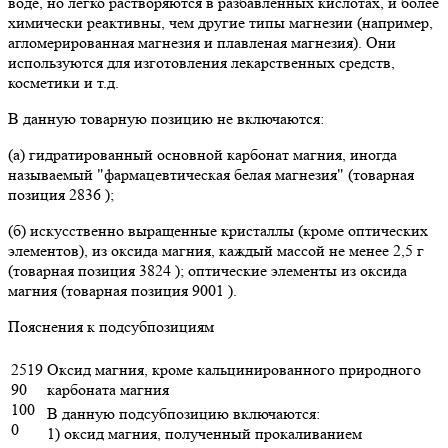
воде, но легко растворяются в разбавленных кислотах, и более
химически реактивны, чем другие типы магнезии (например,
агломерированная магнезия и плавленая магнезия). Они
используются для изготовления лекарственных средств,
косметики и т.д.
В данную товарную позицию не включаются:
(а) гидратированный основной карбонат магния, иногда
называемый "фармацевтическая белая магнезия" (товарная
позиция 2836 );
(б) искусственно выращенные кристаллы (кроме оптических
элементов), из оксида магния, каждый массой не менее 2,5 г
(товарная позиция 3824 ); оптические элементы из оксида
магния (товарная позиция 9001 ).
Пояснения к подсубпозициям
2519
Оксид магния, кроме кальцинированного природного
90
карбоната магния
100
В данную подсубпозицию включаются:
0
1) оксид магния, полученный прокаливанием