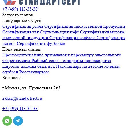
+7 (499) 113-35-38
Заказать звонок
Популярные услуги
Сертификация
рыбы
Сертификация
мяса и мясной продукции
Сертификация
чая
Сертификация
кофе
Сертификация
молока
и молочной продукции
Сертификация
колбасы
Сертификация
носков
Сертификация
футболок
Популярные статьи
Производители пива призывают к пересмотру алкогольного
техрегламента
Рыбный союз – стандарты производства
шпротов должны быть иск
Нацстандарт на детские коляски
одобрен Росстандартом
Контакты
г.Москва, ул. Привольная 2к5
zakaz@standartsert.ru
+7 (499) 113-35-38