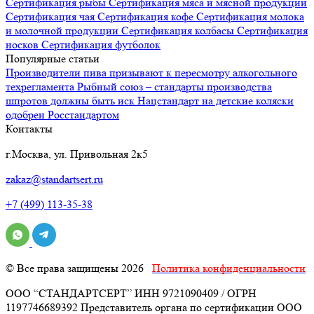
Сертификация
рыбы
Сертификация
мяса и мясной продукции
Сертификация
чая
Сертификация
кофе
Сертификация
молока
и молочной продукции
Сертификация
колбасы
Сертификация
носков
Сертификация
футболок
Популярные статьи
Производители пива призывают к пересмотру алкогольного
техрегламента
Рыбный союз – стандарты производства
шпротов должны быть иск
Нацстандарт на детские коляски
одобрен Росстандартом
Контакты
г.Москва, ул. Привольная 2к5
zakaz@standartsert.ru
+7 (499) 113-35-38
© Все права защищены 2026
Политика конфиденциальности
ООО “СТАНДАРТСЕРТ” ИНН 9721090409 / ОГРН
1197746689392 Представитель органа по сертификации ООО