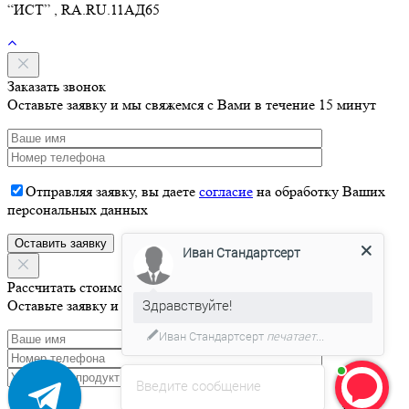
“ИСТ” , RA.RU.11АД65
Заказать звонок
Оставьте заявку и мы свяжемся с Вами в течение 15 минут
Отправляя заявку, вы даете
согласие
на обработку Ваших
персональных данных
Иван Стандартсерт
Здравствуйте!
Рассчитать стоимость
Оставьте заявку и мы свяжемся с Вами в течение 15 минут
Давайте я Вас проконсультирую
Введите сообщение