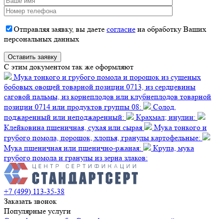
Отправляя заявку, вы даете
согласие
на обработку Ваших
персональных данных
C этим документом так же оформляют
Мука тонкого и грубого помола и порошок из сушеных
бобовых овощей товарной позиции 0713, из сердцевины
саговой пальмы, из корнеплодов или клубнеплодов товарной
позиции 0714 или продуктов группы 08:
Солод,
поджаренный или неподжаренный:
Крахмал; инулин:
Клейковина пшеничная, сухая или сырая
Мука тонкого и
грубого помола, порошок, хлопья, гранулы картофельные:
Мука пшеничная или пшенично-ржаная:
Крупа, мука
грубого помола и гранулы из зерна злаков:
+7 (499) 113-35-38
Заказать звонок
Популярные услуги