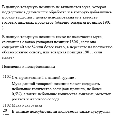
В данную товарную позицию не включается мука, которая
подвергалась дальнейшей обработке и в которую добавлялись
прочие вещества с целью использования ее в качестве
готовых пищевых продуктов (обычно товарная позиция 1901
).
В данную товарную позицию также не включается мука,
смешанная с какао (товарная позиция 1806 , если она
содержит 40 мас.% или более какао, в пересчете на полностью
обезжиренную основу, или товарная позиция 1901 , если
менее).
Пояснения к подсубпозициям
1102
См. примечание 2 к данной группе .
Мука данной товарной позиции может содержать
небольшое количество соли (как правило, не более
0,5%), а также небольшие количества амилазы, молотых
ростков и жареного солода.
1102
Мука кукурузная
20
В данные подсубпозиции включается также кукурузная