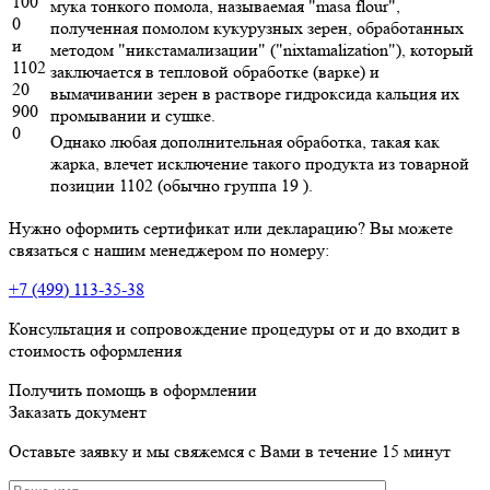
100
мука тонкого помола, называемая "masa flour",
0
полученная помолом кукурузных зерен, обработанных
и
методом "никстамализации" ("nixtamalization"), который
1102
заключается в тепловой обработке (варке) и
20
вымачивании зерен в растворе гидроксида кальция их
900
промывании и сушке.
0
Однако любая дополнительная обработка, такая как
жарка, влечет исключение такого продукта из товарной
позиции 1102 (обычно группа 19 ).
Нужно оформить сертификат или декларацию? Вы можете
связаться с нашим менеджером по номеру:
+7 (499) 113-35-38
Консультация и сопровождение процедуры от и до входит в
стоимость оформления
Получить помощь в оформлении
Заказать документ
Оставьте заявку и мы свяжемся с Вами в течение 15 минут