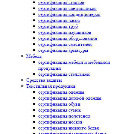
сертификация
станков
сертификация
светильников
сертификация
кондиционеров
сертификация
часов
сертификация
труб
сертификация
наушников
сертификация
оборудования
сертификация
смесителей
сертификация
арматуры
Мебель
сертификация
мебели и мебельной
продукции
сертификация
стеллажей
Средства защиты
Текстильная продукция
сертификация
одежды
сертификация
детской одежды
сертификация
обуви
сертификация
сумок
сертификация
полотенец
сертификация
носков
сертификация
нижнего белья
сертификация
постельного белья