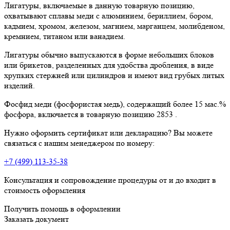
Лигатуры, включаемые в данную товарную позицию,
охватывают сплавы меди с алюминием, бериллием, бором,
кадмием, хромом, железом, магнием, марганцем, молибденом,
кремнием, титаном или ванадием.
Лигатуры обычно выпускаются в форме небольших блоков
или брикетов, разделенных для удобства дробления, в виде
хрупких стержней или цилиндров и имеют вид грубых литых
изделий.
Фосфид меди (фосфористая медь), содержащий более 15 мас.%
фосфора, включается в товарную позицию 2853 .
Нужно оформить сертификат или декларацию? Вы можете
связаться с нашим менеджером по номеру:
+7 (499) 113-35-38
Консультация и сопровождение процедуры от и до входит в
стоимость оформления
Получить помощь в оформлении
Заказать документ