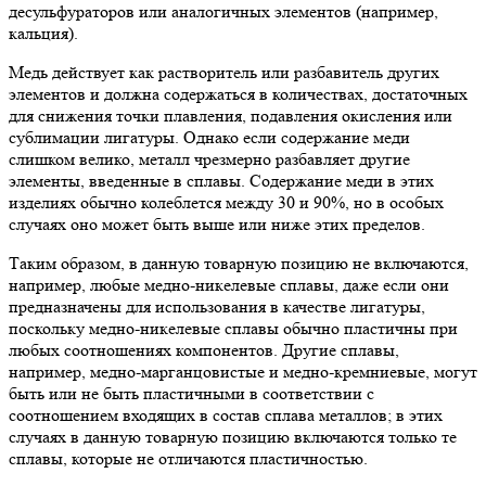
десульфураторов или аналогичных элементов (например,
кальция).
Медь действует как растворитель или разбавитель других
элементов и должна содержаться в количествах, достаточных
для снижения точки плавления, подавления окисления или
сублимации лигатуры. Однако если содержание меди
слишком велико, металл чрезмерно разбавляет другие
элементы, введенные в сплавы. Содержание меди в этих
изделиях обычно колеблется между 30 и 90%, но в особых
случаях оно может быть выше или ниже этих пределов.
Таким образом, в данную товарную позицию не включаются,
например, любые медно-никелевые сплавы, даже если они
предназначены для использования в качестве лигатуры,
поскольку медно-никелевые сплавы обычно пластичны при
любых соотношениях компонентов. Другие сплавы,
например, медно-марганцовистые и медно-кремниевые, могут
быть или не быть пластичными в соответствии с
соотношением входящих в состав сплава металлов; в этих
случаях в данную товарную позицию включаются только те
сплавы, которые не отличаются пластичностью.