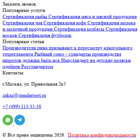
Заказать звонок
Популярные услуги
Сертификация
рыбы
Сертификация
мяса и мясной продукции
Сертификация
чая
Сертификация
кофе
Сертификация
молока
и молочной продукции
Сертификация
колбасы
Сертификация
носков
Сертификация
футболок
Популярные статьи
Производители пива призывают к пересмотру алкогольного
техрегламента
Рыбный союз – стандарты производства
шпротов должны быть иск
Нацстандарт на детские коляски
одобрен Росстандартом
Контакты
г.Москва, ул. Привольная 2к5
zakaz@standartsert.ru
+7 (499) 113-35-38
© Все права защищены 2026
Политика конфиденциальности