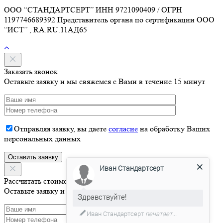
ООО “СТАНДАРТСЕРТ” ИНН 9721090409 / ОГРН
1197746689392 Представитель органа по сертификации ООО
“ИСТ” , RA.RU.11АД65
Заказать звонок
Оставьте заявку и мы свяжемся с Вами в течение 15 минут
Отправляя заявку, вы даете
согласие
на обработку Ваших
персональных данных
Иван Стандартсерт
Рассчитать стоимость
Оставьте заявку и мы свяжемся с Вами в течение 15 минут
Здравствуйте!
Иван Стандартсерт
печатает...