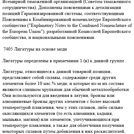
Всемирной таможенной организацией (Советом таможенного
сотрудничества). Дополнены пояснениями к детализации
позиций Гармонизированной системы, соответствующими
Пояснениям к Комбинированной номенклатуре Европейского
сообщества ("Explanatory Notes to the Combined Nomenclature of
the European Union"), разработанной Комиссией Европейского
сообщества, и национальными пояснениями.
7405
Лигатуры на основе меди
Лигатуры определены в примечании 1 (в) к данной группе .
Лигатуры, относящиеся к данной товарной позиции,
представляют собой сплавы, содержащие среди других
элементов более 10 мас.% меди, и которые из-за их состава
являются слишком хрупкими для обычной металлообработки.
Они используются для введения в латуни, бронзы или
алюминиевые бронзы других элементов с более высокой
температурой плавления, чем у этих сплавов, либо сильно
окисляющихся элементов (то есть алюминия, кадмия,
мышьяка, магния) или элементов, улетучивающихся при
температуре плавления, а также для облегчения получения
некоторых сплавов путем добавления в них раскислителей,