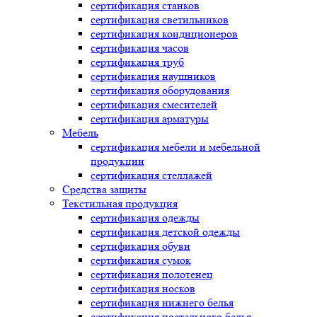
сертификация
станков
сертификация
светильников
сертификация
кондиционеров
сертификация
часов
сертификация
труб
сертификация
наушников
сертификация
оборудования
сертификация
смесителей
сертификация
арматуры
Мебель
сертификация
мебели и мебельной
продукции
сертификация
стеллажей
Средства защиты
Текстильная продукция
сертификация
одежды
сертификация
детской одежды
сертификация
обуви
сертификация
сумок
сертификация
полотенец
сертификация
носков
сертификация
нижнего белья
сертификация
постельного белья