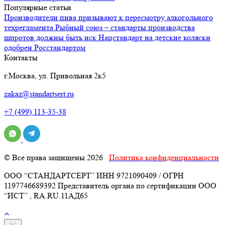
Популярные статьи
Производители пива призывают к пересмотру алкогольного
техрегламента
Рыбный союз – стандарты производства
шпротов должны быть иск
Нацстандарт на детские коляски
одобрен Росстандартом
Контакты
г.Москва, ул. Привольная 2к5
zakaz@standartsert.ru
+7 (499) 113-35-38
© Все права защищены 2026
Политика конфиденциальности
ООО “СТАНДАРТСЕРТ” ИНН 9721090409 / ОГРН
1197746689392 Представитель органа по сертификации ООО
“ИСТ” , RA.RU.11АД65