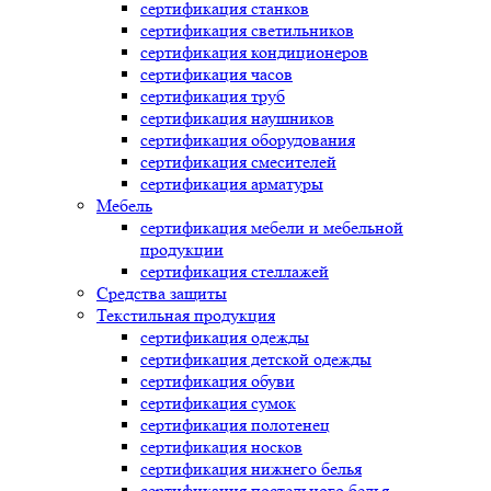
сертификация
станков
сертификация
светильников
сертификация
кондиционеров
сертификация
часов
сертификация
труб
сертификация
наушников
сертификация
оборудования
сертификация
смесителей
сертификация
арматуры
Мебель
сертификация
мебели и мебельной
продукции
сертификация
стеллажей
Средства защиты
Текстильная продукция
сертификация
одежды
сертификация
детской одежды
сертификация
обуви
сертификация
сумок
сертификация
полотенец
сертификация
носков
сертификация
нижнего белья
сертификация
постельного белья