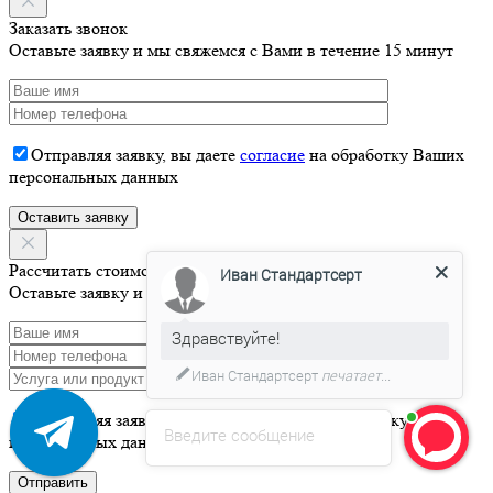
Заказать звонок
Оставьте заявку и мы свяжемся с Вами в течение 15 минут
Отправляя заявку, вы даете
согласие
на обработку Ваших
персональных данных
Рассчитать стоимость
Иван Стандартсерт
Оставьте заявку и мы свяжемся с Вами в течение 15 минут
Здравствуйте!
Иван Стандартсерт
печатает...
Отправляя заявку, вы даете
согласие
на обработку Ваших
Введите сообщение
персональных данных