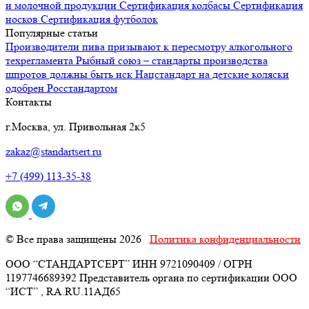
и молочной продукции
Сертификация
колбасы
Сертификация
носков
Сертификация
футболок
Популярные статьи
Производители пива призывают к пересмотру алкогольного
техрегламента
Рыбный союз – стандарты производства
шпротов должны быть иск
Нацстандарт на детские коляски
одобрен Росстандартом
Контакты
г.Москва, ул. Привольная 2к5
zakaz@standartsert.ru
+7 (499) 113-35-38
© Все права защищены 2026
Политика конфиденциальности
ООО “СТАНДАРТСЕРТ” ИНН 9721090409 / ОГРН
1197746689392 Представитель органа по сертификации ООО
“ИСТ” , RA.RU.11АД65