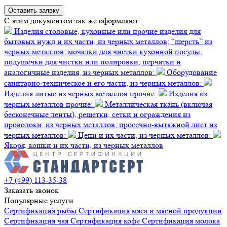
C этим документом так же оформляют
Изделия столовые, кухонные или прочие изделия для
бытовых нужд и их части, из черных металлов; “шерсть” из
черных металлов; мочалки для чистки кухонной посуды,
подушечки для чистки или полировки, перчатки и
аналогичные изделия, из черных металлов:
Оборудование
санитарно-техническое и его части, из черных металлов:
Изделия литые из черных металлов прочие:
Изделия из
черных металлов прочие:
Металлическая ткань (включая
бесконечные ленты), решетки, сетки и ограждения из
проволоки, из черных металлов; просечно-вытяжной лист из
черных металлов:
Цепи и их части, из черных металлов:
Якоря, кошки и их части, из черных металлов
+7 (499) 113-35-38
Заказать звонок
Популярные услуги
Сертификация
рыбы
Сертификация
мяса и мясной продукции
Сертификация
чая
Сертификация
кофе
Сертификация
молока