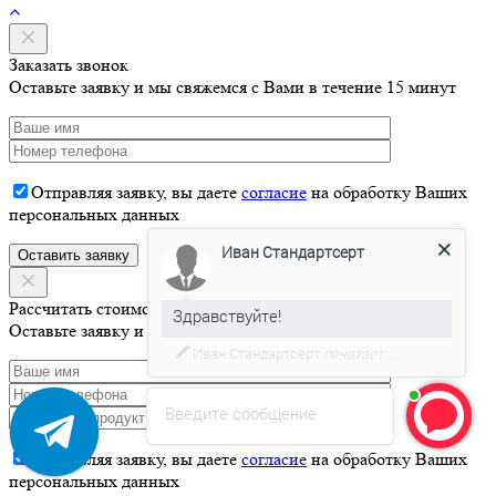
Заказать звонок
Оставьте заявку и мы свяжемся с Вами в течение 15 минут
Отправляя заявку, вы даете
согласие
на обработку Ваших
персональных данных
Иван Стандартсерт
Здравствуйте!
Рассчитать стоимость
Оставьте заявку и мы свяжемся с Вами в течение 15 минут
Давайте я Вас проконсультирую
Введите сообщение
Отправляя заявку, вы даете
согласие
на обработку Ваших
персональных данных