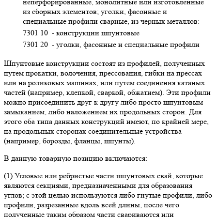
неперфорированные, монолитные или изготовленные
из сборных элементов; уголки, фасонные и
специальные профили сварные, из черных металлов:
7301 10
- конструкции шпунтовые
7301 20
- уголки, фасонные и специальные профили
Шпунтовые конструкции состоят из профилей, полученных
путем прокатки, волочения, прессования, гибки на прессах
или на роликовых машинах, или путем соединения катаных
частей (например, клепкой, сваркой, обжатием). Эти профили
можно присоединить друг к другу либо просто шпунтовым
замыканием, либо наложением их продольных сторон. Для
этого оба типа данных конструкций имеют, по крайней мере,
на продольных сторонах соединительные устройства
(например, борозды, фланцы, шпунты).
В данную товарную позицию включаются:
(1) Угловые или ребристые части шпунтовых свай, которые
являются секциями, предназначенными для образования
углов; с этой целью используются либо гнутые профили, либо
профили, разрезанные вдоль всей длины, после чего
полученные таким образом части свариваются или