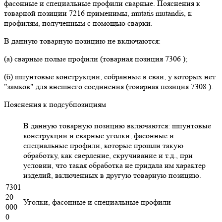
фасонные и специальные профили сварные. Пояснения к
товарной позиции 7216 применимы, mutatis mutandis, к
профилям, полученным с помощью сварки.
В данную товарную позицию не включаются:
(а) сварные полые профили (товарная позиция 7306 );
(б) шпунтовые конструкции, собранные в сваи, у которых нет
"замков" для внешнего соединения (товарная позиция 7308 ).
Пояснения к подсубпозициям
В данную товарную позицию включаются: шпунтовые
конструкции и сварные уголки, фасонные и
специальные профили, которые прошли такую
обработку, как сверление, скручивание и т.д., при
условии, что такая обработка не придала им характер
изделий, включенных в другую товарную позицию.
7301
20
Уголки, фасонные и специальные профили
000
0