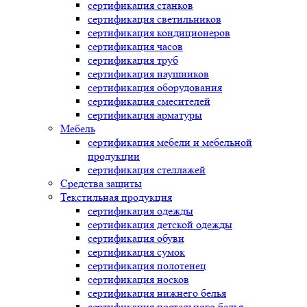
сертификация
станков
сертификация
светильников
сертификация
кондиционеров
сертификация
часов
сертификация
труб
сертификация
наушников
сертификация
оборудования
сертификация
смесителей
сертификация
арматуры
Мебель
сертификация
мебели и мебельной
продукции
сертификация
стеллажей
Средства защиты
Текстильная продукция
сертификация
одежды
сертификация
детской одежды
сертификация
обуви
сертификация
сумок
сертификация
полотенец
сертификация
носков
сертификация
нижнего белья
сертификация
постельного белья