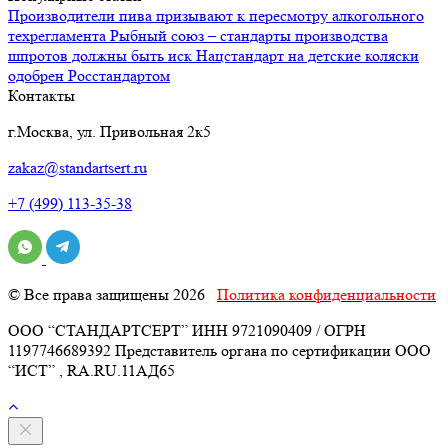
Производители пива призывают к пересмотру алкогольного
техрегламента
Рыбный союз – стандарты производства
шпротов должны быть иск
Нацстандарт на детские коляски
одобрен Росстандартом
Контакты
г.Москва, ул. Привольная 2к5
zakaz@standartsert.ru
+7 (499) 113-35-38
© Все права защищены 2026
Политика конфиденциальности
ООО “СТАНДАРТСЕРТ” ИНН 9721090409 / ОГРН
1197746689392 Представитель органа по сертификации ООО
“ИСТ” , RA.RU.11АД65