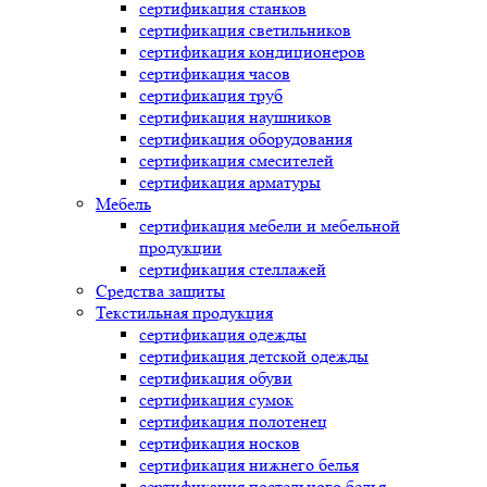
сертификация
станков
сертификация
светильников
сертификация
кондиционеров
сертификация
часов
сертификация
труб
сертификация
наушников
сертификация
оборудования
сертификация
смесителей
сертификация
арматуры
Мебель
сертификация
мебели и мебельной
продукции
сертификация
стеллажей
Средства защиты
Текстильная продукция
сертификация
одежды
сертификация
детской одежды
сертификация
обуви
сертификация
сумок
сертификация
полотенец
сертификация
носков
сертификация
нижнего белья
сертификация
постельного белья