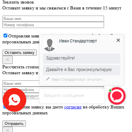
Заказать звонок
Оставьте заявку и мы свяжемся с Вами в течение 15 минут
Отправляя заявку, вы даете
согласие
на обработку Ваших
Иван Стандартсерт
персональных данных
Здравствуйте!
Рассчитать стоимость
Давайте я Вас проконсультирую
Оставьте заявку и мы свяжемся с Вами в течение 15 минут
Иван Стандартсерт
печатает...
Введите сообщение
Отправляя заявку, вы даете
согласие
на обработку Ваших
персональных данных