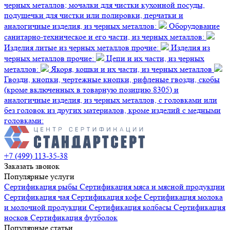
черных металлов; мочалки для чистки кухонной посуды,
подушечки для чистки или полировки, перчатки и
аналогичные изделия, из черных металлов:
Оборудование
санитарно-техническое и его части, из черных металлов:
Изделия литые из черных металлов прочие:
Изделия из
черных металлов прочие:
Цепи и их части, из черных
металлов:
Якоря, кошки и их части, из черных металлов
Гвозди, кнопки, чертежные кнопки, рифленые гвозди, скобы
(кроме включенных в товарную позицию 8305) и
аналогичные изделия, из черных металлов, с головками или
без головок из других материалов, кроме изделий с медными
головками:
+7 (499) 113-35-38
Заказать звонок
Популярные услуги
Сертификация
рыбы
Сертификация
мяса и мясной продукции
Сертификация
чая
Сертификация
кофе
Сертификация
молока
и молочной продукции
Сертификация
колбасы
Сертификация
носков
Сертификация
футболок
Популярные статьи