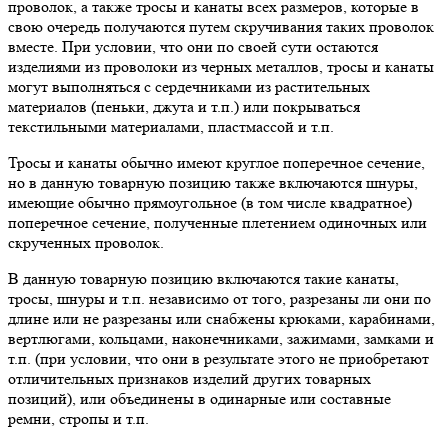
проволок, а также тросы и канаты всех размеров, которые в
свою очередь получаются путем скручивания таких проволок
вместе. При условии, что они по своей сути остаются
изделиями из проволоки из черных металлов, тросы и канаты
могут выполняться с сердечниками из растительных
материалов (пеньки, джута и т.п.) или покрываться
текстильными материалами, пластмассой и т.п.
Тросы и канаты обычно имеют круглое поперечное сечение,
но в данную товарную позицию также включаются шнуры,
имеющие обычно прямоугольное (в том числе квадратное)
поперечное сечение, полученные плетением одиночных или
скрученных проволок.
В данную товарную позицию включаются такие канаты,
тросы, шнуры и т.п. независимо от того, разрезаны ли они по
длине или не разрезаны или снабжены крюками, карабинами,
вертлюгами, кольцами, наконечниками, зажимами, замками и
т.п. (при условии, что они в результате этого не приобретают
отличительных признаков изделий других товарных
позиций), или объединены в одинарные или составные
ремни, стропы и т.п.