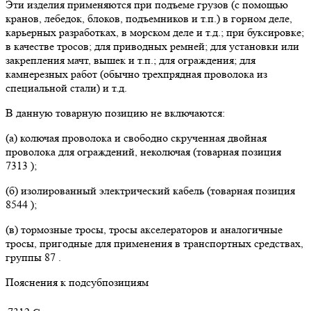
Эти изделия применяются при подъеме грузов (с помощью
кранов, лебедок, блоков, подъемников и т.п.) в горном деле,
карьерных разработках, в морском деле и т.д.; при буксировке;
в качестве тросов; для приводных ремней; для установки или
закрепления мачт, вышек и т.п.; для ограждения; для
камнерезных работ (обычно трехпрядная проволока из
специальной стали) и т.д.
В данную товарную позицию не включаются:
(а) колючая проволока и свободно скрученная двойная
проволока для ограждений, неколючая (товарная позиция
7313 );
(б) изолированный электрический кабель (товарная позиция
8544 );
(в) тормозные тросы, тросы акселераторов и аналогичные
тросы, пригодные для применения в транспортных средствах,
группы 87 .
Пояснения к подсубпозициям