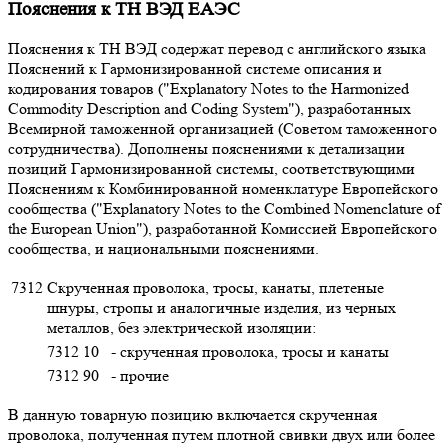
Пояснения к ТН ВЭД ЕАЭС
Пояснения к ТН ВЭД содержат перевод с английского языка
Пояснений к Гармонизированной системе описания и
кодирования товаров ("Explanatory Notes to the Harmonized
Commodity Description and Coding System"), разработанных
Всемирной таможенной организацией (Советом таможенного
сотрудничества). Дополнены пояснениями к детализации
позиций Гармонизированной системы, соответствующими
Пояснениям к Комбинированной номенклатуре Европейского
сообщества ("Explanatory Notes to the Combined Nomenclature of
the European Union"), разработанной Комиссией Европейского
сообщества, и национальными пояснениями.
7312
Скрученная проволока, тросы, канаты, плетеные
шнуры, стропы и аналогичные изделия, из черных
металлов, без электрической изоляции:
7312 10
- скрученная проволока, тросы и канаты
7312 90
- прочие
В данную товарную позицию включается скрученная
проволока, полученная путем плотной свивки двух или более