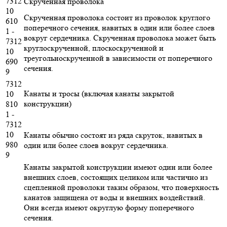
7312
Скрученная проволока
10
Скрученная проволока состоит из проволок круглого
610
поперечного сечения, навитых в один или более слоев
1 -
вокруг сердечника. Скрученная проволока может быть
7312
круглоскрученной, плоскоскрученной и
10
треугольноскрученной в зависимости от поперечного
690
сечения.
9
7312
Канаты и тросы (включая канаты закрытой
10
конструкции)
810
1 -
7312
10
Канаты обычно состоят из ряда скруток, навитых в
980
один или более слоев вокруг сердечника.
9
Канаты закрытой конструкции имеют один или более
внешних слоев, состоящих целиком или частично из
сцепленной проволоки таким образом, что поверхность
канатов защищена от воды и внешних воздействий.
Они всегда имеют округлую форму поперечного
сечения.