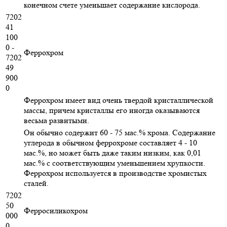
конечном счете уменьшает содержание кислорода.
7202
41
100
0 -
Феррохром
7202
49
900
0
Феррохром имеет вид очень твердой кристаллической
массы, причем кристаллы его иногда оказываются
весьма развитыми.
Он обычно содержит 60 - 75 мас.% хрома. Содержание
углерода в обычном феррохроме составляет 4 - 10
мас.%, но может быть даже таким низким, как 0,01
мас.% с соответствующим уменьшением хрупкости.
Феррохром используется в производстве хромистых
сталей.
7202
50
Ферросиликохром
000
0