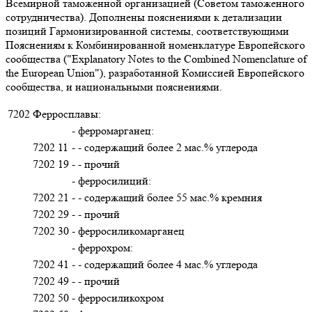
Всемирной таможенной организацией (Советом таможенного
сотрудничества). Дополнены пояснениями к детализации
позиций Гармонизированной системы, соответствующими
Пояснениям к Комбинированной номенклатуре Европейского
сообщества ("Explanatory Notes to the Combined Nomenclature of
the European Union"), разработанной Комиссией Европейского
сообщества, и национальными пояснениями.
7202
Ферросплавы:
- ферромарганец:
7202 11
- - содержащий более 2 мас.% углерода
7202 19
- - прочий
- ферросилиций:
7202 21
- - содержащий более 55 мас.% кремния
7202 29
- - прочий
7202 30
- ферросиликомарганец
- феррохром:
7202 41
- - содержащий более 4 мас.% углерода
7202 49
- - прочий
7202 50
- ферросиликохром