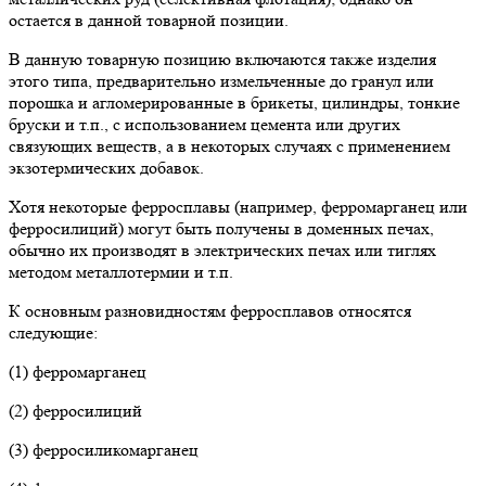
остается в данной товарной позиции.
В данную товарную позицию включаются также изделия
этого типа, предварительно измельченные до гранул или
порошка и агломерированные в брикеты, цилиндры, тонкие
бруски и т.п., с использованием цемента или других
связующих веществ, а в некоторых случаях с применением
экзотермических добавок.
Хотя некоторые ферросплавы (например, ферромарганец или
ферросилиций) могут быть получены в доменных печах,
обычно их производят в электрических печах или тиглях
методом металлотермии и т.п.
К основным разновидностям ферросплавов относятся
следующие:
(1) ферромарганец
(2) ферросилиций
(3) ферросиликомарганец