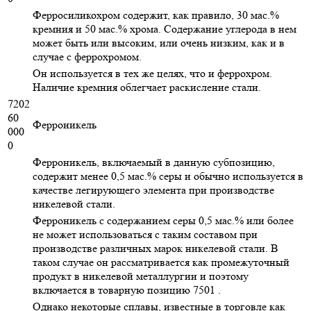
Ферросиликохром содержит, как правило, 30 мас.%
кремния и 50 мас.% хрома. Содержание углерода в нем
может быть или высоким, или очень низким, как и в
случае с феррохромом.
Он используется в тех же целях, что и феррохром.
Наличие кремния облегчает раскисление стали.
7202
60
Ферроникель
000
0
Ферроникель, включаемый в данную субпозицию,
содержит менее 0,5 мас.% серы и обычно используется в
качестве легирующего элемента при производстве
никелевой стали.
Ферроникель с содержанием серы 0,5 мас.% или более
не может использоваться с таким составом при
производстве различных марок никелевой стали. В
таком случае он рассматривается как промежуточный
продукт в никелевой металлургии и поэтому
включается в товарную позицию 7501 .
Однако некоторые сплавы, известные в торговле как