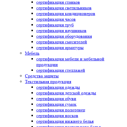
сертификация
станков
сертификация
светильников
сертификация
кондиционеров
сертификация
часов
сертификация
труб
сертификация
наушников
сертификация
оборудования
сертификация
смесителей
сертификация
арматуры
Мебель
сертификация
мебели и мебельной
продукции
сертификация
стеллажей
Средства защиты
Текстильная продукция
сертификация
одежды
сертификация
детской одежды
сертификация
обуви
сертификация
сумок
сертификация
полотенец
сертификация
носков
сертификация
нижнего белья
сертификация
постельного белья