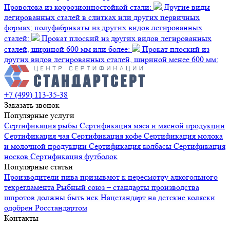
Проволока из коррозионностойкой стали:
Другие виды
легированных сталей в слитках или других первичных
формах; полуфабрикаты из других видов легированных
сталей:
Прокат плоский из других видов легированных
сталей, шириной 600 мм или более:
Прокат плоский из
других видов легированных сталей, шириной менее 600 мм:
+7 (499) 113-35-38
Заказать звонок
Популярные услуги
Сертификация
рыбы
Сертификация
мяса и мясной продукции
Сертификация
чая
Сертификация
кофе
Сертификация
молока
и молочной продукции
Сертификация
колбасы
Сертификация
носков
Сертификация
футболок
Популярные статьи
Производители пива призывают к пересмотру алкогольного
техрегламента
Рыбный союз – стандарты производства
шпротов должны быть иск
Нацстандарт на детские коляски
одобрен Росстандартом
Контакты