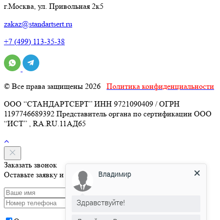
г.Москва, ул. Привольная 2к5
zakaz@standartsert.ru
+7 (499) 113-35-38
© Все права защищены 2026
Политика конфиденциальности
ООО “СТАНДАРТСЕРТ” ИНН 9721090409 / ОГРН
1197746689392 Представитель органа по сертификации ООО
“ИСТ” , RA.RU.11АД65
Заказать звонок
Владимир
Оставьте заявку и мы свяжемся с Вами в течение 15 минут
Здравствуйте!