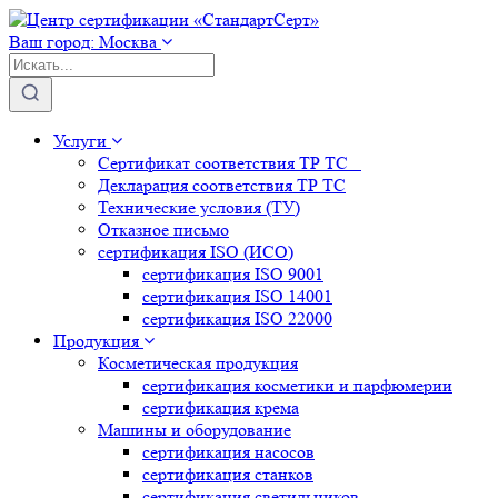
Ваш город:
Москва
Услуги
Сертификат соответствия ТР ТС
Декларация соответствия ТР ТС
Технические условия (ТУ)
Отказное письмо
сертификация
ISO (ИСО)
сертификация
ISO 9001
сертификация
ISO 14001
сертификация
ISO 22000
Продукция
Косметическая продукция
сертификация
косметики и парфюмерии
сертификация
крема
Машины и оборудование
сертификация
насосов
сертификация
станков
сертификация
светильников