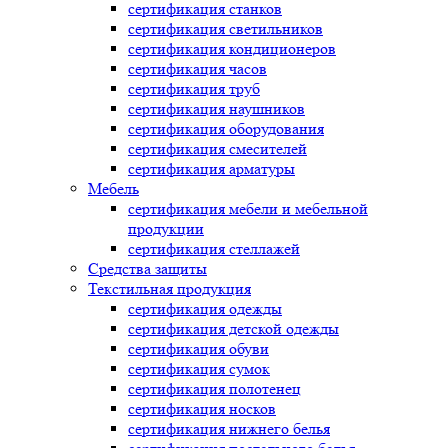
сертификация
станков
сертификация
светильников
сертификация
кондиционеров
сертификация
часов
сертификация
труб
сертификация
наушников
сертификация
оборудования
сертификация
смесителей
сертификация
арматуры
Мебель
сертификация
мебели и мебельной
продукции
сертификация
стеллажей
Средства защиты
Текстильная продукция
сертификация
одежды
сертификация
детской одежды
сертификация
обуви
сертификация
сумок
сертификация
полотенец
сертификация
носков
сертификация
нижнего белья