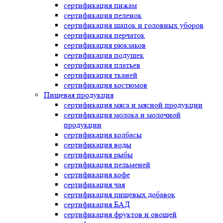
сертификация
пижам
сертификация
пеленок
сертификация
шапок и головных уборов
сертификация
перчаток
сертификация
рюкзаков
сертификация
подушек
сертификация
платьев
сертификация
тканей
сертификация
костюмов
Пищевая продукция
сертификация
мяса и мясной продукции
сертификация
молока и молочной
продукции
сертификация
колбасы
сертификация
воды
сертификация
рыбы
сертификация
пельменей
сертификация
кофе
сертификация
чая
сертификация
пищевых добавок
сертификация
БАД
сертификация
фруктов и овощей