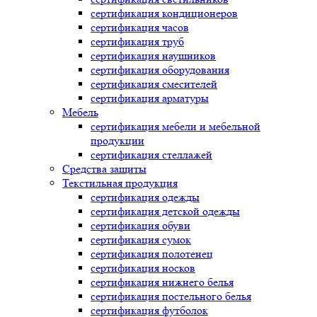
сертификация
кондиционеров
сертификация
часов
сертификация
труб
сертификация
наушников
сертификация
оборудования
сертификация
смесителей
сертификация
арматуры
Мебель
сертификация
мебели и мебельной
продукции
сертификация
стеллажей
Средства защиты
Текстильная продукция
сертификация
одежды
сертификация
детской одежды
сертификация
обуви
сертификация
сумок
сертификация
полотенец
сертификация
носков
сертификация
нижнего белья
сертификация
постельного белья
сертификация
футболок