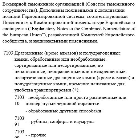
Всемирной таможенной организацией (Советом таможенного
сотрудничества). Дополнены пояснениями к детализации
позиций Гармонизированной системы, соответствующими
Пояснениям к Комбинированной номенклатуре Европейского
сообщества ("Explanatory Notes to the Combined Nomenclature of
the European Union"), разработанной Комиссией Европейского
сообщества, и национальными пояснениями.
7103
Драгоценные (кроме алмазов) и полудрагоценные
камни, обработанные или необработанные,
сортированные или несортированные, но
ненанизанные, неоправленные или незакрепленные;
несортированные драгоценные камни (кроме алмазов) и
полудрагоценные камни, временно нанизанные для
удобства транспортировки (+):
7103
- необработанные или просто распиленные или
10
подвергнутые черновой обработке
- обработанные другими способами:
7103
- - рубины, сапфиры и изумруды
91
7103
- - прочие
99