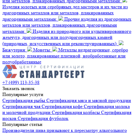
или металлов, плакированных драгоценными металлами:
Изделия золотых или серебряных дел мастеров и их части из
драгоценных металлов или металлов, плакированных
драгоценными металлами:
Прочие изделия из драгоценных
металлов или металлов, плакированных драгоценными
металлами:
Изделия из природного или культивированного
жемчуга, драгоценных или полудрагоценных камней
(природных, искусственных или реконструированных):
Бижутерия:
Монеты:
Металлы недрагоценные, серебро
или золото, плакированные платиной, необработанные или
полуобработанные
+7 (499) 113-35-38
Заказать звонок
Популярные услуги
Сертификация
рыбы
Сертификация
мяса и мясной продукции
Сертификация
чая
Сертификация
кофе
Сертификация
молока
и молочной продукции
Сертификация
колбасы
Сертификация
носков
Сертификация
футболок
Популярные статьи
Производители пива призывают к пересмотру алкогольного