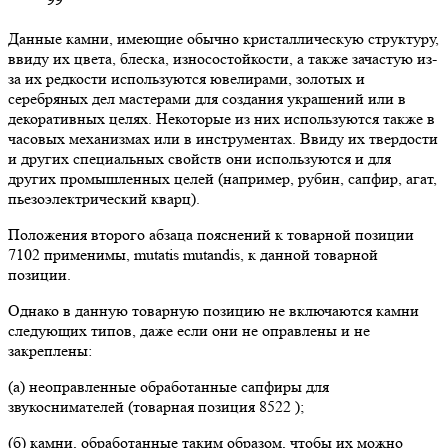
Данные камни, имеющие обычно кристаллическую структуру,
ввиду их цвета, блеска, износостойкости, а также зачастую из-
за их редкости используются ювелирами, золотых и
серебряных дел мастерами для создания украшений или в
декоративных целях. Некоторые из них используются также в
часовых механизмах или в инструментах. Ввиду их твердости
и других специальных свойств они используются и для
других промышленных целей (например, рубин, сапфир, агат,
пьезоэлектрический кварц).
Положения второго абзаца пояснений к товарной позиции
7102 применимы, mutatis mutandis, к данной товарной
позиции.
Однако в данную товарную позицию не включаются камни
следующих типов, даже если они не оправлены и не
закреплены:
(а) неоправленные обработанные сапфиры для
звукоснимателей (товарная позиция 8522 );
(б) камни, обработанные таким образом, чтобы их можно