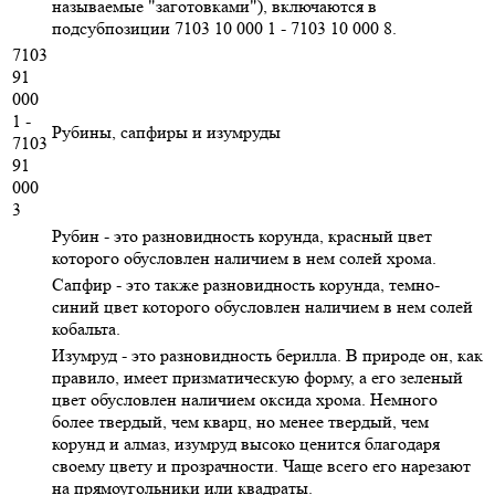
называемые "заготовками"), включаются в
подсубпозиции 7103 10 000 1 - 7103 10 000 8.
7103
91
000
1 -
Рубины, сапфиры и изумруды
7103
91
000
3
Рубин - это разновидность корунда, красный цвет
которого обусловлен наличием в нем солей хрома.
Сапфир - это также разновидность корунда, темно-
синий цвет которого обусловлен наличием в нем солей
кобальта.
Изумруд - это разновидность берилла. В природе он, как
правило, имеет призматическую форму, а его зеленый
цвет обусловлен наличием оксида хрома. Немного
более твердый, чем кварц, но менее твердый, чем
корунд и алмаз, изумруд высоко ценится благодаря
своему цвету и прозрачности. Чаще всего его нарезают
на прямоугольники или квадраты.