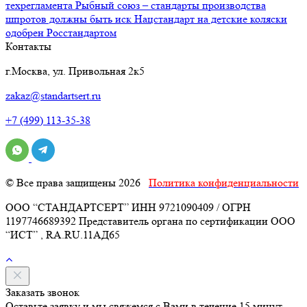
техрегламента
Рыбный союз – стандарты производства
шпротов должны быть иск
Нацстандарт на детские коляски
одобрен Росстандартом
Контакты
г.Москва, ул. Привольная 2к5
zakaz@standartsert.ru
+7 (499) 113-35-38
© Все права защищены 2026
Политика конфиденциальности
ООО “СТАНДАРТСЕРТ” ИНН 9721090409 / ОГРН
1197746689392 Представитель органа по сертификации ООО
“ИСТ” , RA.RU.11АД65
Заказать звонок
Оставьте заявку и мы свяжемся с Вами в течение 15 минут