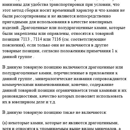
нанизаны для удобства транспортировки при условии, что
этот метод сборки носит временный характер и что камни не
были рассортированы и не являются непосредственно
пригодными для использования в качестве ювелирных
изделий. Драгоценные или полудрагоценные камни, которые
были закреплены или оправлены, относятся к товарной
позиции 7113 , 7114 или 7116 (см. соответствующие
пояснения), если только они не включаются в другие
товарные позиции, согласно положениям примечания 1 к
данной группе .
В данную товарную позицию включаются драгоценные или
полудрагоценные камни, перечисленные в приложении к
данной группе , минералогические названия сопровождаются
коммерческими наименованиями; конечно, содержание
данной товарной позиции ограничивается теми камнями и их
разновидностями, качество которых позволяет использовать
их в ювелирном деле и т.д.
В данную товарную позицию также не включаются:
(а) некоторые камни, которые не являются драгоценными,
хотя и относятся к упоминаемым выше видам минералов, а