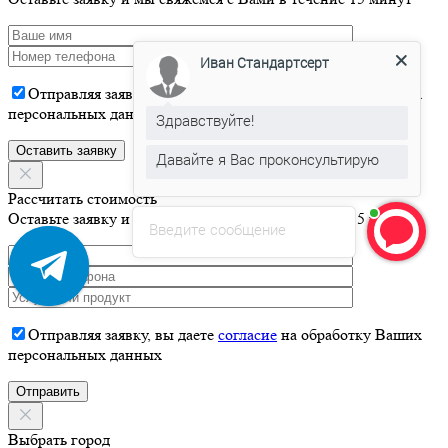
Иван Стандартсерт
Отправляя заявку, вы даете
согласие
на обработку Ваших
персональных данных
Здравствуйте!
Давайте я Вас проконсультирую
Рассчитать стоимость
Оставьте заявку и мы свяжемся с Вами в течение 15 минут
Введите сообщение
Отправляя заявку, вы даете
согласие
на обработку Ваших
персональных данных
Выбрать город