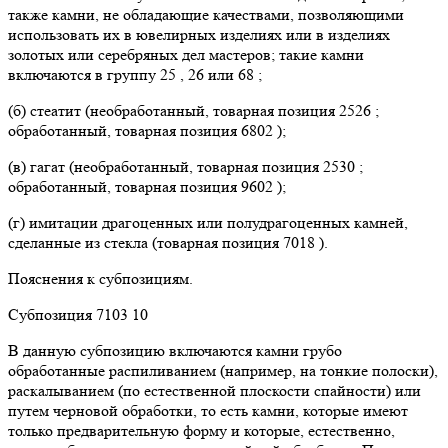
также камни, не обладающие качествами, позволяющими
использовать их в ювелирных изделиях или в изделиях
золотых или серебряных дел мастеров; такие камни
включаются в группу 25 , 26 или 68 ;
(б) стеатит (необработанный, товарная позиция 2526 ;
обработанный, товарная позиция 6802 );
(в) гагат (необработанный, товарная позиция 2530 ;
обработанный, товарная позиция 9602 );
(г) имитации драгоценных или полудрагоценных камней,
сделанные из стекла (товарная позиция 7018 ).
Пояснения к субпозициям.
Субпозиция 7103 10
В данную субпозицию включаются камни грубо
обработанные распиливанием (например, на тонкие полоски),
раскалыванием (по естественной плоскости спайности) или
путем черновой обработки, то есть камни, которые имеют
только предварительную форму и которые, естественно,