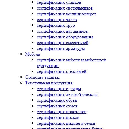
сертификация
станков
сертификация
светильников
сертификация
кондиционеров
сертификация
часов
сертификация
труб
сертификация
наушников
сертификация
оборудования
сертификация
смесителей
сертификация
арматуры
Мебель
сертификация
мебели и мебельной
продукции
сертификация
стеллажей
Средства защиты
Текстильная продукция
сертификация
одежды
сертификация
детской одежды
сертификация
обуви
сертификация
сумок
сертификация
полотенец
сертификация
носков
сертификация
нижнего белья
сертификация
постельного белья