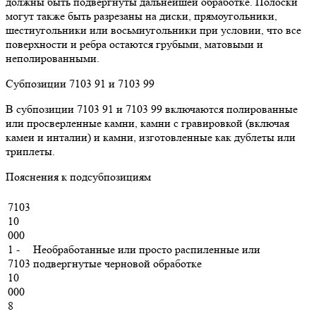
должны быть подвергнуты дальнейшей обработке. Полоски
могут также быть разрезаны на диски, прямоугольники,
шестиугольники или восьмиугольники при условии, что все
поверхности и ребра остаются грубыми, матовыми и
неполированными.
Субпозиции 7103 91 и 7103 99
В субпозиции 7103 91 и 7103 99 включаются полированные
или просверленные камни, камни с гравировкой (включая
камеи и инталии) и камни, изготовленные как дублеты или
триплеты.
Пояснения к подсубпозициям
7103
10
000
1 -
Необработанные или просто распиленные или
7103
подвергнутые черновой обработке
10
000
8