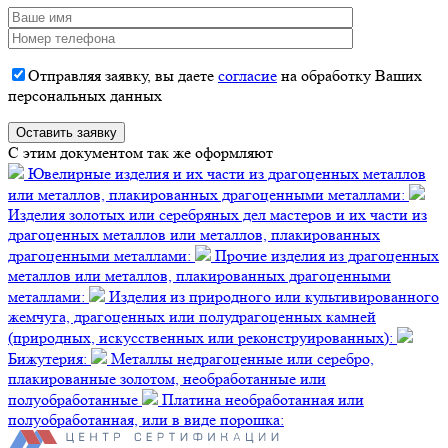
Отправляя заявку, вы даете
согласие
на обработку Ваших
персональных данных
C этим документом так же оформляют
Ювелирные изделия и их части из драгоценных металлов
или металлов, плакированных драгоценными металлами:
Изделия золотых или серебряных дел мастеров и их части из
драгоценных металлов или металлов, плакированных
драгоценными металлами:
Прочие изделия из драгоценных
металлов или металлов, плакированных драгоценными
металлами:
Изделия из природного или культивированного
жемчуга, драгоценных или полудрагоценных камней
(природных, искусственных или реконструированных):
Бижутерия:
Металлы недрагоценные или серебро,
плакированные золотом, необработанные или
полуобработанные
Платина необработанная или
полуобработанная, или в виде порошка: