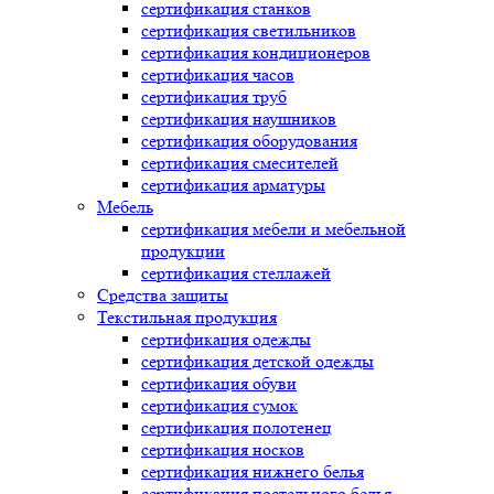
сертификация
станков
сертификация
светильников
сертификация
кондиционеров
сертификация
часов
сертификация
труб
сертификация
наушников
сертификация
оборудования
сертификация
смесителей
сертификация
арматуры
Мебель
сертификация
мебели и мебельной
продукции
сертификация
стеллажей
Средства защиты
Текстильная продукция
сертификация
одежды
сертификация
детской одежды
сертификация
обуви
сертификация
сумок
сертификация
полотенец
сертификация
носков
сертификация
нижнего белья
сертификация
постельного белья