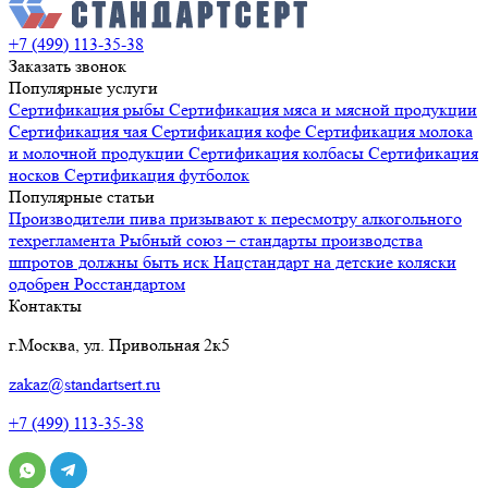
+7 (499) 113-35-38
Заказать звонок
Популярные услуги
Сертификация
рыбы
Сертификация
мяса и мясной продукции
Сертификация
чая
Сертификация
кофе
Сертификация
молока
и молочной продукции
Сертификация
колбасы
Сертификация
носков
Сертификация
футболок
Популярные статьи
Производители пива призывают к пересмотру алкогольного
техрегламента
Рыбный союз – стандарты производства
шпротов должны быть иск
Нацстандарт на детские коляски
одобрен Росстандартом
Контакты
г.Москва, ул. Привольная 2к5
zakaz@standartsert.ru
+7 (499) 113-35-38