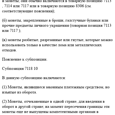
и монеты; они обычно включаются в товарную позицию 7113
, 7114 или 7117 или в товарную позицию 8306 (см.
соответствующие пояснения);
(б) монеты, закрепленные в броши, галстучные булавки или
прочие предметы личного украшения (товарная позиция 7113
или 7117 );
(в) монеты разбитые, разрезанные или гнутые, которые можно
использовать только в качестве лома или металлических
отходов.
Пояснение к субпозиции.
Субпозиция 7118 10
В данную субпозицию включаются:
(1) Монеты, являвшиеся законным платежным средством, но
изъятые из оборота.
(2) Монеты, отчеканенные в одной стране, для введения в
оборот в другой стране; на момент пересечения границы эти
монеты еще не выпущены компетентными органами в