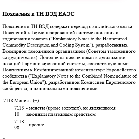
Пояснения к ТН ВЭД ЕАЭС
Пояснения к ТН ВЭД содержат перевод с английского языка
Пояснений к Гармонизированной системе описания и
кодирования товаров ("Explanatory Notes to the Harmonized
Commodity Description and Coding System"), разработанных
Всемирной таможенной организацией (Советом таможенного
сотрудничества). Дополнены пояснениями к детализации
позиций Гармонизированной системы, соответствующими
Пояснениям к Комбинированной номенклатуре Европейского
сообщества ("Explanatory Notes to the Combined Nomenclature of
the European Union"), разработанной Комиссией Европейского
сообщества, и национальными пояснениями.
7118
Монеты (+):
7118
- монеты (кроме золотых), не являющиеся
10
законным платежным средством
7118
- прочие
90