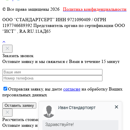
© Все права защищены 2026
Политика конфиденциальности
ООО “СТАНДАРТСЕРТ” ИНН 9721090409 / ОГРН
1197746689392 Представитель органа по сертификации ООО
“ИСТ” , RA.RU.11АД65
Заказать звонок
Оставьте заявку и мы свяжемся с Вами в течение 15 минут
Отправляя заявку, вы даете
согласие
на обработку Ваших
персональных данных
Иван Стандартсерт
Здравствуйте!
Рассчитать стоимость
Оставьте заявку и мы свяжемся с Вами в течение 15 минут
Давайте я Вас проконсультирую