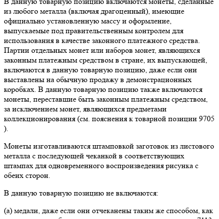
В данную товарную позицию включаются монеты, сделанные
из любого металла (включая драгоценный), имеющие
официально установленную массу и оформление,
выпускаемые под правительственным контролем для
использования в качестве законного платежного средства.
Партии отдельных монет или наборов монет, являющихся
законным платежным средством в стране, их выпускающей,
включаются в данную товарную позицию, даже если они
выставлены на обычную продажу в демонстрационных
коробках. В данную товарную позицию также включаются
монеты, переставшие быть законным платежным средством,
за исключением монет, являющихся предметами
коллекционирования (см. пояснения к товарной позиции 9705
).
Монеты изготавливаются штамповкой заготовок из листового
металла с последующей чеканкой в соответствующих
штампах для одновременного воспроизведения рисунка с
обеих сторон.
В данную товарную позицию не включаются:
(а) медали, даже если они отчеканены таким же способом, как