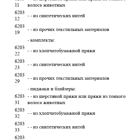
11
волоса животных
6203
- - из синтетических нитей
12
6203
- - из прочих текстильных материалов
19
- комплекты:
6203
- - из хлопчатобумажной пряжи
22
6203
- - из синтетических нитей
23
6203
- - из прочих текстильных материалов
29
- пиджаки и блайзеры:
6203
- - из шерстяной пряжи или пряжи из тонкого
31
волоса животных
6203
- - из хлопчатобумажной пряжи
32
6203
- - из синтетических нитей
33
6203