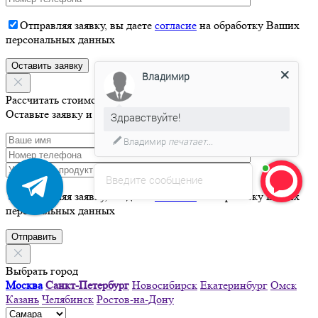
Отправляя заявку, вы даете
согласие
на обработку Ваших
персональных данных
Владимир
Рассчитать стоимость
Оставьте заявку и мы свяжемся с Вами в течение 15 минут
Здравствуйте!
Владимир
печатает...
Введите сообщение
Отправляя заявку, вы даете
согласие
на обработку Ваших
персональных данных
Выбрать город
Москва
Санкт-Петербург
Новосибирск
Екатеринбург
Омск
Казань
Челябинск
Ростов-на-Дону