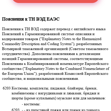
Пояснения к ТН ВЭД ЕАЭС
Пояснения к ТН ВЭД содержат перевод с английского языка
Пояснений к Гармонизированной системе описания и
кодирования товаров ("Explanatory Notes to the Harmonized
Commodity Description and Coding System"), разработанных
Всемирной таможенной организацией (Советом таможенного
сотрудничества). Дополнены пояснениями к детализации
позиций Гармонизированной системы, соответствующими
Пояснениям к Комбинированной номенклатуре Европейского
сообщества ("Explanatory Notes to the Combined Nomenclature of
the European Union"), разработанной Комиссией Европейского
сообщества, и национальными пояснениями.
6203
Костюмы, комплекты, пиджаки, блайзеры, брюки,
комбинезоны с нагрудниками и лямками, бриджи и
шорты (кроме купальных) мужские или для мальчиков:
- костюмы:
6203
- - из шерстяной пряжи или пряжи из тонкого