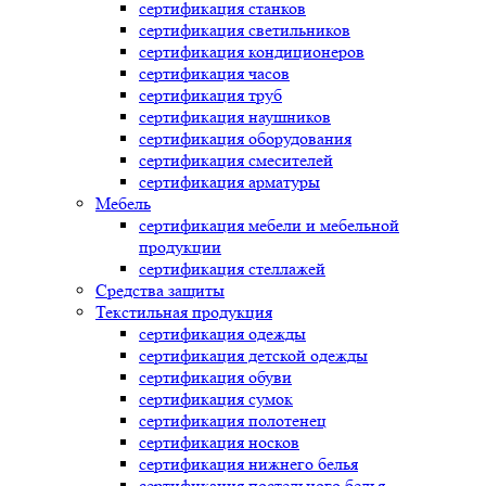
сертификация
станков
сертификация
светильников
сертификация
кондиционеров
сертификация
часов
сертификация
труб
сертификация
наушников
сертификация
оборудования
сертификация
смесителей
сертификация
арматуры
Мебель
сертификация
мебели и мебельной
продукции
сертификация
стеллажей
Средства защиты
Текстильная продукция
сертификация
одежды
сертификация
детской одежды
сертификация
обуви
сертификация
сумок
сертификация
полотенец
сертификация
носков
сертификация
нижнего белья
сертификация
постельного белья