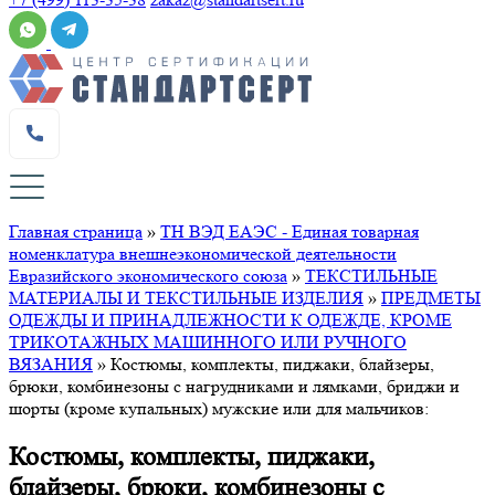
Главная страница
»
ТН ВЭД ЕАЭС - Единая товарная
номенклатура внешнеэкономической деятельности
Евразийского экономического союза
»
ТЕКСТИЛЬНЫЕ
МАТЕРИАЛЫ И ТЕКСТИЛЬНЫЕ ИЗДЕЛИЯ
»
ПРЕДМЕТЫ
ОДЕЖДЫ И ПРИНАДЛЕЖНОСТИ К ОДЕЖДЕ, КРОМЕ
ТРИКОТАЖНЫХ МАШИННОГО ИЛИ РУЧНОГО
ВЯЗАНИЯ
»
Костюмы, комплекты, пиджаки, блайзеры,
брюки, комбинезоны с нагрудниками и лямками, бриджи и
шорты (кроме купальных) мужские или для мальчиков:
Костюмы, комплекты, пиджаки,
блайзеры, брюки, комбинезоны с