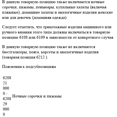
В данную товарную позицию также включаются ночные
сорочки, пижамы, пеньюары, купальные халаты (включая
пляжные), домашние халаты и аналогичные изделия женские
или для девочек (домашняя одежда).
Следует отметить, что трикотажные изделия машинного или
ручного вязания этого типа должны включаться в товарную
позицию 6108 или 6109 в зависимости от конкретного случая.
В данную товарную позицию также не включаются
бюстгальтеры, пояса, корсеты и аналогичные изделия
(товарная позиция 6212 ).
Пояснения к подсубпозициям
6208
21
000
0 -
Ночные сорочки и пижамы
6208
29
000
0