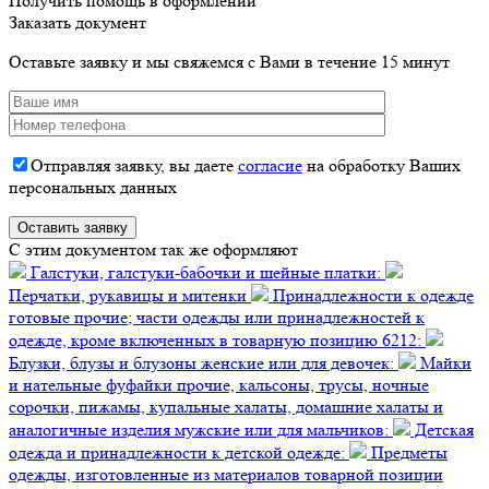
Получить помощь в оформлении
Заказать документ
Оставьте заявку и мы свяжемся с Вами в течение 15 минут
Отправляя заявку, вы даете
согласие
на обработку Ваших
персональных данных
C этим документом так же оформляют
Галстуки, галстуки-бабочки и шейные платки:
Перчатки, рукавицы и митенки
Принадлежности к одежде
готовые прочие; части одежды или принадлежностей к
одежде, кроме включенных в товарную позицию 6212:
Блузки, блузы и блузоны женские или для девочек:
Майки
и нательные фуфайки прочие, кальсоны, трусы, ночные
сорочки, пижамы, купальные халаты, домашние халаты и
аналогичные изделия мужские или для мальчиков:
Детская
одежда и принадлежности к детской одежде:
Предметы
одежды, изготовленные из материалов товарной позиции