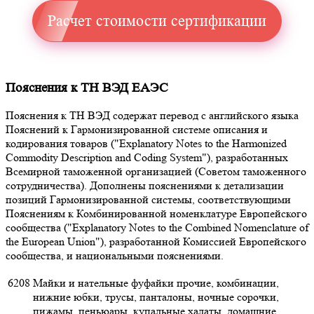
Расчет стоимости сертификации
Пояснения к ТН ВЭД ЕАЭС
Пояснения к ТН ВЭД содержат перевод с английского языка
Пояснений к Гармонизированной системе описания и
кодирования товаров ("Explanatory Notes to the Harmonized
Commodity Description and Coding System"), разработанных
Всемирной таможенной организацией (Советом таможенного
сотрудничества). Дополнены пояснениями к детализации
позиций Гармонизированной системы, соответствующими
Пояснениям к Комбинированной номенклатуре Европейского
сообщества ("Explanatory Notes to the Combined Nomenclature of
the European Union"), разработанной Комиссией Европейского
сообщества, и национальными пояснениями.
6208
Майки и нательные фуфайки прочие, комбинации,
нижние юбки, трусы, панталоны, ночные сорочки,
пижамы, пеньюары, купальные халаты, домашние