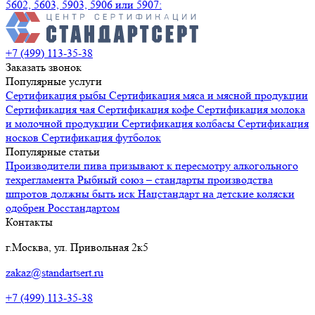
5602, 5603, 5903, 5906 или 5907:
+7 (499) 113-35-38
Заказать звонок
Популярные услуги
Сертификация
рыбы
Сертификация
мяса и мясной продукции
Сертификация
чая
Сертификация
кофе
Сертификация
молока
и молочной продукции
Сертификация
колбасы
Сертификация
носков
Сертификация
футболок
Популярные статьи
Производители пива призывают к пересмотру алкогольного
техрегламента
Рыбный союз – стандарты производства
шпротов должны быть иск
Нацстандарт на детские коляски
одобрен Росстандартом
Контакты
г.Москва, ул. Привольная 2к5
zakaz@standartsert.ru
+7 (499) 113-35-38