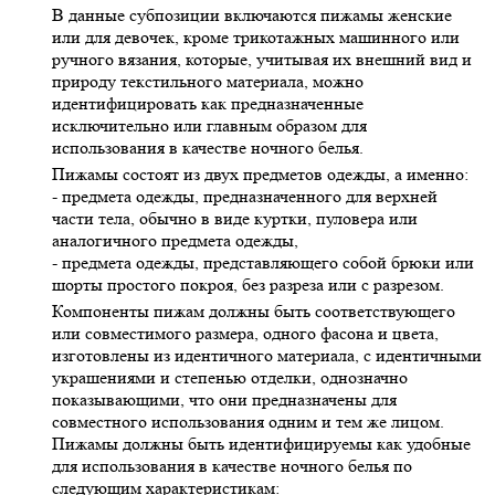
В данные субпозиции включаются пижамы женские
или для девочек, кроме трикотажных машинного или
ручного вязания, которые, учитывая их внешний вид и
природу текстильного материала, можно
идентифицировать как предназначенные
исключительно или главным образом для
использования в качестве ночного белья.
Пижамы состоят из двух предметов одежды, а именно:
- предмета одежды, предназначенного для верхней
части тела, обычно в виде куртки, пуловера или
аналогичного предмета одежды,
- предмета одежды, представляющего собой брюки или
шорты простого покроя, без разреза или с разрезом.
Компоненты пижам должны быть соответствующего
или совместимого размера, одного фасона и цвета,
изготовлены из идентичного материала, с идентичными
украшениями и степенью отделки, однозначно
показывающими, что они предназначены для
совместного использования одним и тем же лицом.
Пижамы должны быть идентифицируемы как удобные
для использования в качестве ночного белья по
следующим характеристикам: