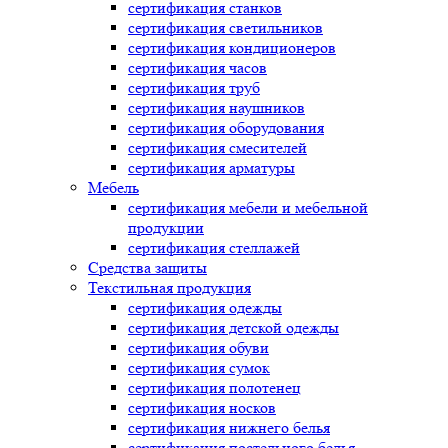
сертификация
станков
сертификация
светильников
сертификация
кондиционеров
сертификация
часов
сертификация
труб
сертификация
наушников
сертификация
оборудования
сертификация
смесителей
сертификация
арматуры
Мебель
сертификация
мебели и мебельной
продукции
сертификация
стеллажей
Средства защиты
Текстильная продукция
сертификация
одежды
сертификация
детской одежды
сертификация
обуви
сертификация
сумок
сертификация
полотенец
сертификация
носков
сертификация
нижнего белья
сертификация
постельного белья