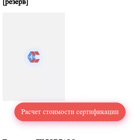
[резерв]
Расчет стоимости сертификации