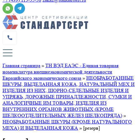
Главная страница
»
ТН ВЭД ЕАЭС - Единая товарная
номенклатура внешнеэкономической деятельности
Евразийского экономического союза
»
НЕОБРАБОТАННЫЕ
ШКУРЫ, ВЫДЕЛАННАЯ КОЖА, НАТУРАЛЬНЫЙ МЕХ И
ИЗДЕЛИЯ ИЗ НИХ, ШОРНО-СЕДЕЛЬНЫЕ ИЗДЕЛИЯ И
УПРЯЖЬ, ДОРОЖНЫЕ ПРИНАДЛЕЖНОСТИ, СУМКИ И
АНАЛОГИЧНЫЕ ИМ ТОВАРЫ, ИЗДЕЛИЯ ИЗ
ВНУТРЕННИХ ОРГАНОВ ЖИВОТНЫХ (КРОМЕ
ШЕЛКООТДЕЛИТЕЛЬНЫХ ЖЕЛЕЗ ШЕЛКОПРЯДА)
»
НЕОБРАБОТАННЫЕ ШКУРЫ (КРОМЕ НАТУРАЛЬНОГО
МЕХА) И ВЫДЕЛАННАЯ КОЖА
»
[резерв]