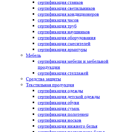
сертификация
станков
сертификация
светильников
сертификация
кондиционеров
сертификация
часов
сертификация
труб
сертификация
наушников
сертификация
оборудования
сертификация
смесителей
сертификация
арматуры
Мебель
сертификация
мебели и мебельной
продукции
сертификация
стеллажей
Средства защиты
Текстильная продукция
сертификация
одежды
сертификация
детской одежды
сертификация
обуви
сертификация
сумок
сертификация
полотенец
сертификация
носков
сертификация
нижнего белья
сертификация
постельного белья