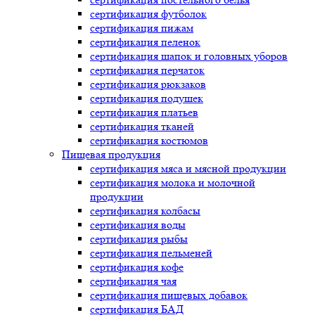
сертификация
футболок
сертификация
пижам
сертификация
пеленок
сертификация
шапок и головных уборов
сертификация
перчаток
сертификация
рюкзаков
сертификация
подушек
сертификация
платьев
сертификация
тканей
сертификация
костюмов
Пищевая продукция
сертификация
мяса и мясной продукции
сертификация
молока и молочной
продукции
сертификация
колбасы
сертификация
воды
сертификация
рыбы
сертификация
пельменей
сертификация
кофе
сертификация
чая
сертификация
пищевых добавок
сертификация
БАД