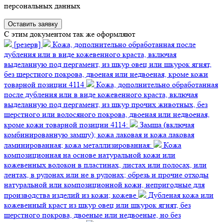
персональных данных
C этим документом так же оформляют
[резерв]
Кожа, дополнительно обработанная после
дубления или в виде кожевенного краста, включая
выделанную под пергамент, из шкур овец или шкурок ягнят,
без шерстного покрова, двоеная или недвоеная, кроме кожи
товарной позиции 4114
Кожа, дополнительно обработанная
после дубления или в виде кожевенного краста, включая
выделанную под пергамент, из шкур прочих животных, без
шерстного или волосяного покрова, двоеная или недвоеная,
кроме кожи товарной позиции 4114:
Замша (включая
комбинированную замшу); кожа лаковая и кожа лаковая
ламинированная; кожа металлизированная:
Кожа
композиционная на основе натуральной кожи или
кожевенных волокон в пластинах, листах или полосах, или
лентах, в рулонах или не в рулонах; обрезь и прочие отходы
натуральной или композиционной кожи, непригодные для
производства изделий из кожи; кожеве
Дубленая кожа или
кожевенный краст из шкур овец или шкурок ягнят, без
шерстного покрова, двоеные или недвоеные, но без