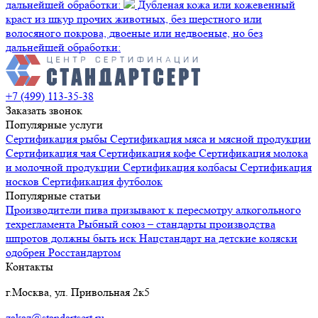
дальнейшей обработки:
Дубленая кожа или кожевенный
краст из шкур прочих животных, без шерстного или
волосяного покрова, двоеные или недвоеные, но без
дальнейшей обработки:
+7 (499) 113-35-38
Заказать звонок
Популярные услуги
Сертификация
рыбы
Сертификация
мяса и мясной продукции
Сертификация
чая
Сертификация
кофе
Сертификация
молока
и молочной продукции
Сертификация
колбасы
Сертификация
носков
Сертификация
футболок
Популярные статьи
Производители пива призывают к пересмотру алкогольного
техрегламента
Рыбный союз – стандарты производства
шпротов должны быть иск
Нацстандарт на детские коляски
одобрен Росстандартом
Контакты
г.Москва, ул. Привольная 2к5
zakaz@standartsert.ru