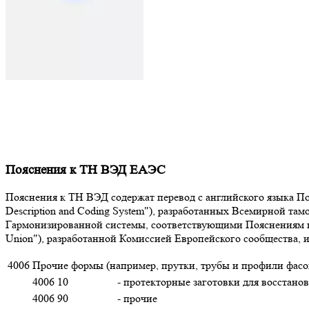
Пояснения к ТН ВЭД ЕАЭС
Пояснения к ТН ВЭД содержат перевод с английского языка Поя
Description and Coding System"), разработанных Всемирной т
Гармонизированной системы, соответствующими Пояснениям к К
Union"), разработанной Комиссией Европейского сообщества,
4006
Прочие формы (например, прутки, трубы и профили фасон
4006 10
- протекторные заготовки для восстано
4006 90
- прочие