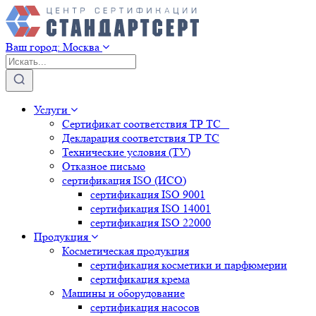
Ваш город:
Москва
Услуги
Сертификат соответствия ТР ТС
Декларация соответствия ТР ТС
Технические условия (ТУ)
Отказное письмо
сертификация
ISO (ИСО)
сертификация
ISO 9001
сертификация
ISO 14001
сертификация
ISO 22000
Продукция
Косметическая продукция
сертификация
косметики и парфюмерии
сертификация
крема
Машины и оборудование
сертификация
насосов