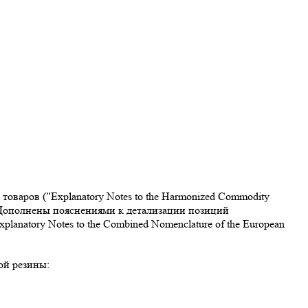
варов ("Explanatory Notes to the Harmonized Commodity
. Дополнены пояснениями к детализации позиций
atory Notes to the Combined Nomenclature of the European
ой резины: