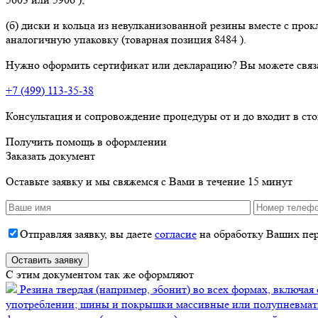
(б) диски и кольца из невулканизованной резины вместе с пр
аналогичную упаковку (товарная позиция 8484 ).
Нужно оформить сертификат или декларацию? Вы можете связ
+7 (499) 113-35-38
Консультация и сопровождение процедуры от и до входит в ст
Получить помощь в оформлении
Заказать документ
Оставьте заявку и мы свяжемся с Вами в течение 15 минут
Отправляя заявку, вы даете
согласие
на обработку Ваших пе
C этим документом так же оформляют
Резина твердая (например, эбонит) во всех формах, включая 
употреблении; шины и покрышки массивные или полупневмати