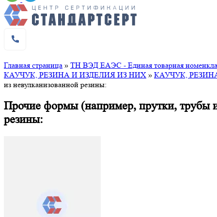
Главная страница
»
ТН ВЭД ЕАЭС - Единая товарная номенклат
КАУЧУК, РЕЗИНА И ИЗДЕЛИЯ ИЗ НИХ
»
КАУЧУК, РЕЗИН
из невулканизованной резины:
Прочие формы (например, прутки, трубы и
резины: