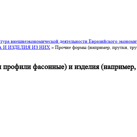
ура внешнеэкономической деятельности Евразийского экономи
А И ИЗДЕЛИЯ ИЗ НИХ
»
Прочие формы (например, прутки, тру
 профили фасонные) и изделия (например, 