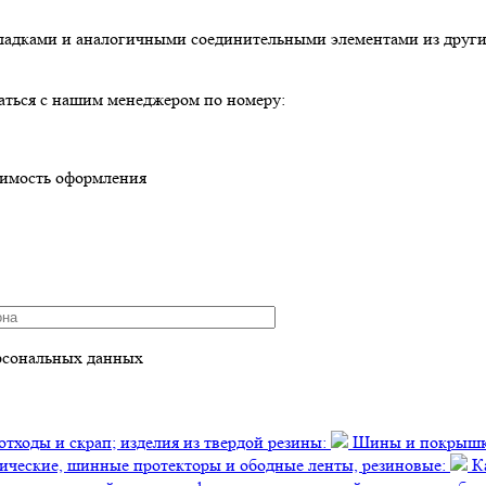
окладками и аналогичными соединительными элементами из друг
аться с нашим менеджером по номеру:
оимость оформления
рсональных данных
отходы и скрап; изделия из твердой резины:
Шины и покрышки
ческие, шинные протекторы и ободные ленты, резиновые:
Ка