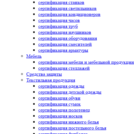
сертификация
станков
сертификация
светильников
сертификация
кондиционеров
сертификация
часов
сертификация
труб
сертификация
наушников
сертификация
оборудования
сертификация
смесителей
сертификация
арматуры
Мебель
сертификация
мебели и мебельной продукции
сертификация
стеллажей
Средства защиты
Текстильная продукция
сертификация
одежды
сертификация
детской одежды
сертификация
обуви
сертификация
сумок
сертификация
полотенец
сертификация
носков
сертификация
нижнего белья
сертификация
постельного белья
сертификация
футболок