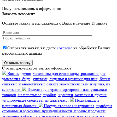
Получить помощь в оформлении
Заказать документ
Оставьте заявку и мы свяжемся с Вами в течение 15 минут
Отправляя заявку, вы даете
согласие
на обработку Ваших
персональных данных
C этим документом так же оформляют
Ванны, души, раковины для стока воды, раковины для
умывания, биде, унитазы, сиденья и крышки для них, бачки
сливные и аналогичные санитарно-технические изделия, из
пластмасс:
Изделия для транспортировки или упаковки
товаров, из пластмасс; пробки, крышки, колпаки и другие
укупорочные средства, из пластмасс:
Полиамиды в
первичных формах:
Посуда столовая и кухонная, приборы
столовые и кухонные принадлежности, прочие предметы
домашнего обихода и предметы гигиены или туалета, из