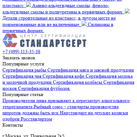
пластмасс:
Амино-альдегидные смолы, феноло-
альдегидные смолы и полиуретаны в первичных формах:
Детали строительные из пластмасс, в другом месте не
поименованные или не включенные:
Силиконы в
первичных формах:
+7 (499) 113-35-38
Заказать звонок
Популярные услуги
Сертификация
рыбы
Сертификация
мяса и мясной продукции
Сертификация
чая
Сертификация
кофе
Сертификация
молока
и молочной продукции
Сертификация
колбасы
Сертификация
носков
Сертификация
футболок
Популярные статьи
Производители пива призывают к пересмотру алкогольного
техрегламента
Рыбный союз – стандарты производства
шпротов должны быть иск
Нацстандарт на детские коляски
одобрен Росстандартом
Контакты
г.Москва, ул. Привольная 2к5