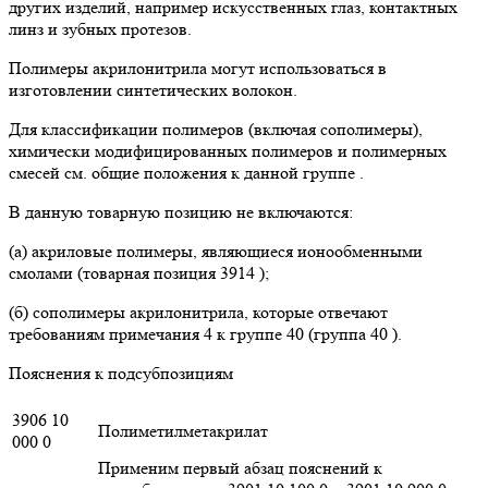
других изделий, например искусственных глаз, контактных
линз и зубных протезов.
Полимеры акрилонитрила могут использоваться в
изготовлении синтетических волокон.
Для классификации полимеров (включая сополимеры),
химически модифицированных полимеров и полимерных
смесей см. общие положения к данной группе .
В данную товарную позицию не включаются:
(а) акриловые полимеры, являющиеся ионообменными
смолами (товарная позиция 3914 );
(б) сополимеры акрилонитрила, которые отвечают
требованиям примечания 4 к группе 40 (группа 40 ).
Пояснения к подсубпозициям
3906 10
Полиметилметакрилат
000 0
Применим первый абзац пояснений к