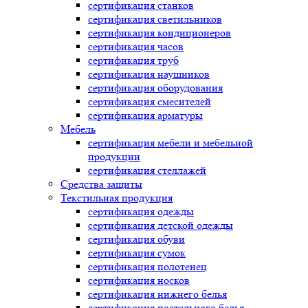
сертификация
станков
сертификация
светильников
сертификация
кондиционеров
сертификация
часов
сертификация
труб
сертификация
наушников
сертификация
оборудования
сертификация
смесителей
сертификация
арматуры
Мебель
сертификация
мебели и мебельной
продукции
сертификация
стеллажей
Средства защиты
Текстильная продукция
сертификация
одежды
сертификация
детской одежды
сертификация
обуви
сертификация
сумок
сертификация
полотенец
сертификация
носков
сертификация
нижнего белья
сертификация
постельного белья