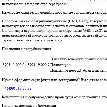
использования и предметов сервировки.
Некоторые химически модифицированные сополимеры стирола 
Сополимеры стиролакрилонитрильные (САН, SAN), которые им
используются для изготовления чашек и стаканов, клавишей п
Сополимеры акрилонитрилбутадиенстирольные (АБС, ABS), кот
принадлежностей корпусов транспортных средств, дверей холод
строительных панелей, сосудов и т.д.
Пояснения к подсубпозициям
В данную товарную позицию не в
3903 11 000 0 - 3903 19 000 9
Полистирол
Применим первый абзац пояснений
Нужно оформить сертификат или декларацию? Вы можете связ
+7 (499) 113-35-38
Консультация и сопровождение процедуры от и до входит в ст
Получить помощь в оформлении