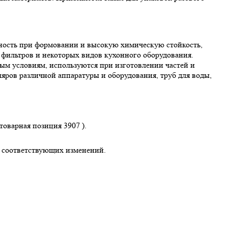
ость при формовании и высокую химическую стойкость,
 фильтров и некоторых видов кухонного оборудования.
м условиям, используются при изготовлении частей и
ляров различной аппаратуры и оборудования, труб для воды,
варная позиция 3907 ).
и соответствующих изменений.