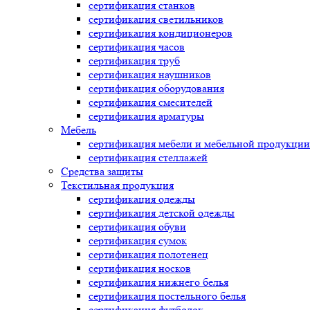
сертификация
станков
сертификация
светильников
сертификация
кондиционеров
сертификация
часов
сертификация
труб
сертификация
наушников
сертификация
оборудования
сертификация
смесителей
сертификация
арматуры
Мебель
сертификация
мебели и мебельной продукции
сертификация
стеллажей
Средства защиты
Текстильная продукция
сертификация
одежды
сертификация
детской одежды
сертификация
обуви
сертификация
сумок
сертификация
полотенец
сертификация
носков
сертификация
нижнего белья
сертификация
постельного белья
сертификация
футболок