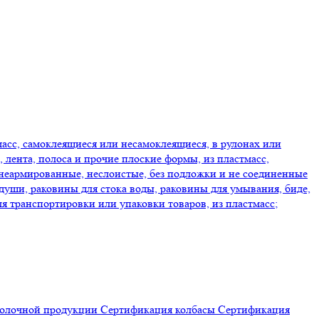
асс, самоклеящиеся или несамоклеящиеся, в рулонах или
 лента, полоса и прочие плоские формы, из пластмасс,
 неармированные, неслоистые, без подложки и не соединенные
уши, раковины для стока воды, раковины для умывания, биде,
я транспортировки или упаковки товаров, из пластмасс;
молочной продукции
Сертификация
колбасы
Сертификация