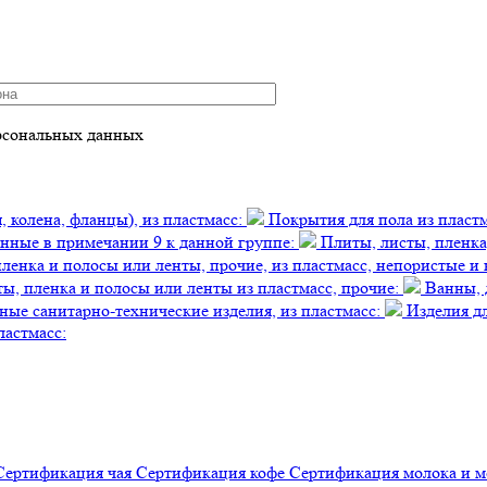
рсональных данных
 колена, фланцы), из пластмасс:
Покрытия для пола из пластм
занные в примечании 9 к данной группе:
Плиты, листы, пленка,
ленка и полосы или ленты, прочие, из пластмасс, непористые и
ы, пленка и полосы или ленты из пластмасс, прочие:
Ванны, д
ные санитарно-технические изделия, из пластмасс:
Изделия дл
ластмасс:
Сертификация
чая
Сертификация
кофе
Сертификация
молока и 