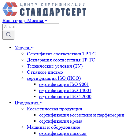
Ваш город:
Москва
Услуги
Сертификат соответствия ТР ТС
Декларация соответствия ТР ТС
Технические условия (ТУ)
Отказное письмо
сертификация
ISO (ИСО)
сертификация
ISO 9001
сертификация
ISO 14001
сертификация
ISO 22000
Продукция
Косметическая продукция
сертификация
косметики и парфюмерии
сертификация
крема
Машины и оборудование
сертификация
насосов