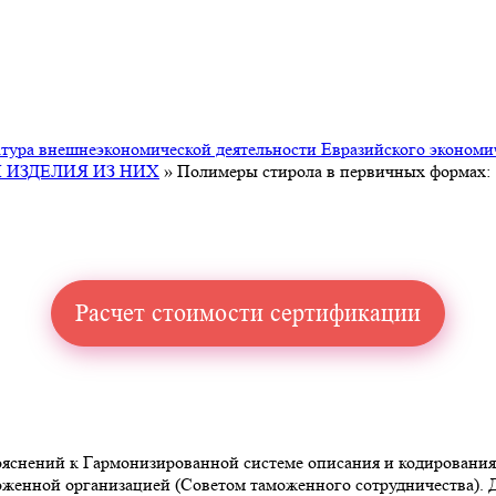
ура внешнеэкономической деятельности Евразийского экономи
 ИЗДЕЛИЯ ИЗ НИХ
»
Полимеры стирола в первичных формах:
Расчет стоимости сертификации
снений к Гармонизированной системе описания и кодирования то
аможенной организацией (Советом таможенного сотрудничества)