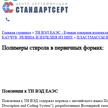
Главная страница
»
ТН ВЭД ЕАЭС - Единая товарная номенклат
КАУЧУК, РЕЗИНА И ИЗДЕЛИЯ ИЗ НИХ
»
ПЛАСТМАССЫ И
Полимеры стирола в первичных формах:
Пояснения к ТН ВЭД ЕАЭС
Пояснения к ТН ВЭД содержат перевод с английского языка Поя
Description and Coding System"), разработанных Всемирной т