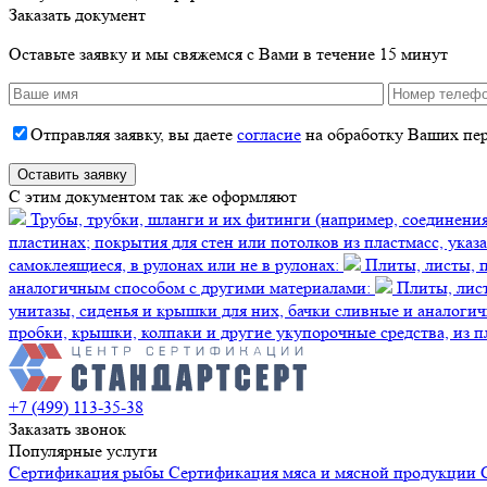
Заказать документ
Оставьте заявку и мы свяжемся с Вами в течение 15 минут
Отправляя заявку, вы даете
согласие
на обработку Ваших пе
C этим документом так же оформляют
Трубы, трубки, шланги и их фитинги (например, соединения,
пластинах; покрытия для стен или потолков из пластмасс, ука
самоклеящиеся, в рулонах или не в рулонах:
Плиты, листы, п
аналогичным способом с другими материалами:
Плиты, лист
унитазы, сиденья и крышки для них, бачки сливные и аналогич
пробки, крышки, колпаки и другие укупорочные средства, из п
+7 (499) 113-35-38
Заказать звонок
Популярные услуги
Сертификация
рыбы
Сертификация
мяса и мясной продукции