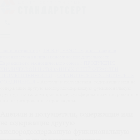
Главная страница
»
ТН ВЭД ЕАЭС - Единая товарная
номенклатура внешнеэкономической деятельности
Евразийского экономического союза
»
ПРОДУКЦИЯ
ХИМИЧЕСКОЙ И СВЯЗАННЫХ С НЕЙ ОТРАСЛЕЙ
ПРОМЫШЛЕННОСТИ
»
ОРГАНИЧЕСКИЕ ХИМИЧЕСКИЕ
СОЕДИНЕНИЯ
»
Ацетали и полуацетали, содержащие или не
содержащие другую кислородсодержащую функциональную
группу, и их галогенированные, сульфированные, нитрованные
или нитрозированные производные
Ацетали и полуацетали, содержащие или
не содержащие другую
кислородсодержащую функциональную