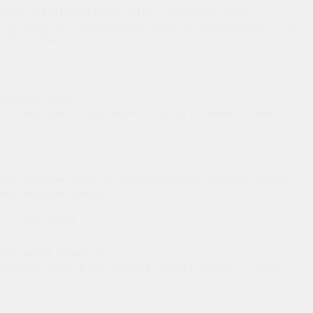
ООО “СТАНДАРТСЕРТ” ИНН 9721090409 / ОГРН
1197746689392 Представитель органа по сертификации ООО
“ИСТ” , RA.RU.11АД65
Заказать звонок
Оставьте заявку и мы свяжемся с Вами в течение 15 минут
Отправляя заявку, вы даете
согласие
на обработку Ваших
персональных данных
Рассчитать стоимость
Оставьте заявку и мы свяжемся с Вами в течение 15 минут