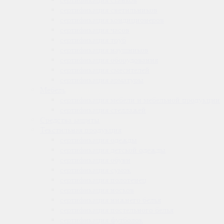
сертификация
светильников
сертификация
кондиционеров
сертификация
часов
сертификация
труб
сертификация
наушников
сертификация
оборудования
сертификация
смесителей
сертификация
арматуры
Мебель
сертификация
мебели и мебельной продукции
сертификация
стеллажей
Средства защиты
Текстильная продукция
сертификация
одежды
сертификация
детской одежды
сертификация
обуви
сертификация
сумок
сертификация
полотенец
сертификация
носков
сертификация
нижнего белья
сертификация
постельного белья
сертификация
футболок