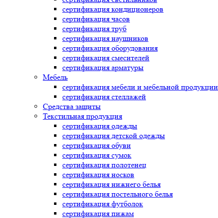
сертификация
кондиционеров
сертификация
часов
сертификация
труб
сертификация
наушников
сертификация
оборудования
сертификация
смесителей
сертификация
арматуры
Мебель
сертификация
мебели и мебельной продукции
сертификация
стеллажей
Средства защиты
Текстильная продукция
сертификация
одежды
сертификация
детской одежды
сертификация
обуви
сертификация
сумок
сертификация
полотенец
сертификация
носков
сертификация
нижнего белья
сертификация
постельного белья
сертификация
футболок
сертификация
пижам