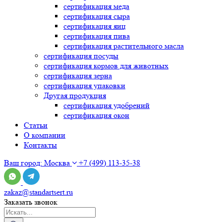
сертификация
меда
сертификация
сыра
сертификация
яиц
сертификация
пива
сертификация
растительного масла
сертификация
посуды
сертификация
кормов для животных
сертификация
зерна
сертификация
упаковки
Другая продукция
сертификация
удобрений
сертификация
окон
Статьи
О компании
Контакты
Ваш город:
Москва
+7 (499) 113-35-38
zakaz@standartsert.ru
Заказать звонок