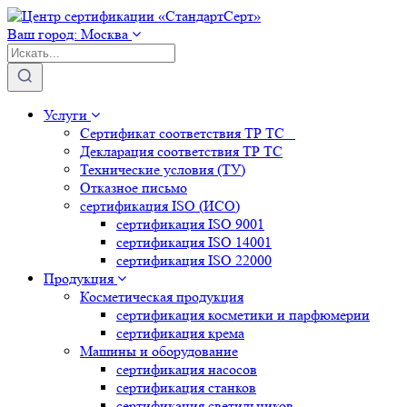
Ваш город:
Москва
Услуги
Сертификат соответствия ТР ТС
Декларация соответствия ТР ТС
Технические условия (ТУ)
Отказное письмо
сертификация
ISO (ИСО)
сертификация
ISO 9001
сертификация
ISO 14001
сертификация
ISO 22000
Продукция
Косметическая продукция
сертификация
косметики и парфюмерии
сертификация
крема
Машины и оборудование
сертификация
насосов
сертификация
станков
сертификация
светильников