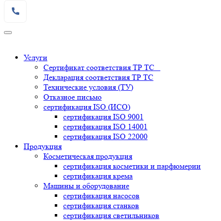
Услуги
Сертификат соответствия ТР ТС
Декларация соответствия ТР ТС
Технические условия (ТУ)
Отказное письмо
сертификация
ISO (ИСО)
сертификация
ISO 9001
сертификация
ISO 14001
сертификация
ISO 22000
Продукция
Косметическая продукция
сертификация
косметики и парфюмерии
сертификация
крема
Машины и оборудование
сертификация
насосов
сертификация
станков
сертификация
светильников