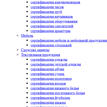
сертификация
кондиционеров
сертификация
часов
сертификация
труб
сертификация
наушников
сертификация
оборудования
сертификация
смесителей
сертификация
арматуры
Мебель
сертификация
мебели и мебельной продукции
сертификация
стеллажей
Средства защиты
Текстильная продукция
сертификация
одежды
сертификация
детской одежды
сертификация
обуви
сертификация
сумок
сертификация
полотенец
сертификация
носков
сертификация
нижнего белья
сертификация
постельного белья
сертификация
футболок
сертификация
пижам