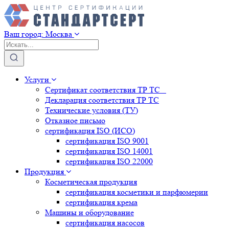
Ваш город:
Москва
Услуги
Сертификат соответствия ТР ТС
Декларация соответствия ТР ТС
Технические условия (ТУ)
Отказное письмо
сертификация
ISO (ИСО)
сертификация
ISO 9001
сертификация
ISO 14001
сертификация
ISO 22000
Продукция
Косметическая продукция
сертификация
косметики и парфюмерии
сертификация
крема
Машины и оборудование
сертификация
насосов