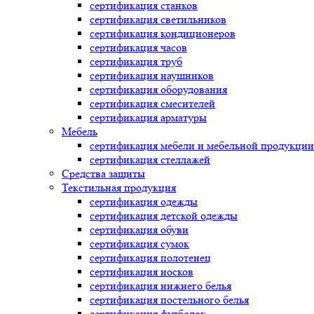
сертификация
станков
сертификация
светильников
сертификация
кондиционеров
сертификация
часов
сертификация
труб
сертификация
наушников
сертификация
оборудования
сертификация
смесителей
сертификация
арматуры
Мебель
сертификация
мебели и мебельной продукции
сертификация
стеллажей
Средства защиты
Текстильная продукция
сертификация
одежды
сертификация
детской одежды
сертификация
обуви
сертификация
сумок
сертификация
полотенец
сертификация
носков
сертификация
нижнего белья
сертификация
постельного белья
сертификация
футболок