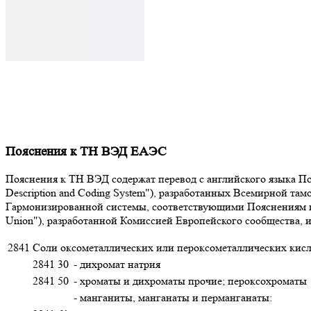
Пояснения к ТН ВЭД ЕАЭС
Пояснения к ТН ВЭД содержат перевод с английского языка Поя
Description and Coding System"), разработанных Всемирной т
Гармонизированной системы, соответствующими Пояснениям к К
Union"), разработанной Комиссией Европейского сообщества,
2841
Соли оксометаллических или пероксометаллических кисл
2841 30
- дихромат натрия
2841 50
- хроматы и дихроматы прочие; пероксохроматы
- манганиты, манганаты и перманганаты: