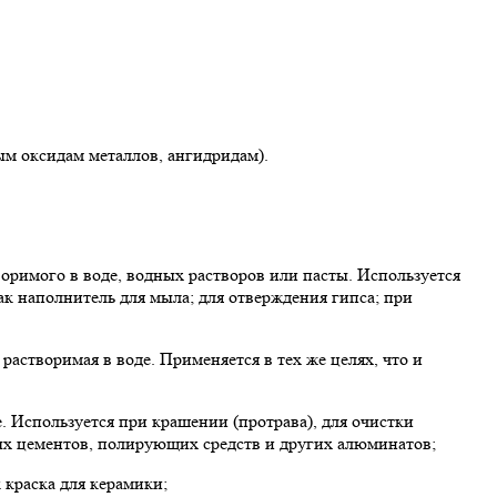
м оксидам металлов, ангидридам).
воримого в воде, водных растворов или пасты. Используется
ак наполнитель для мыла; для отверждения гипса; при
растворимая в воде. Применяется в тех же целях, что и
. Используется при крашении (протрава), для очистки
ых цементов, полирующих средств и других алюминатов;
 краска для керамики;