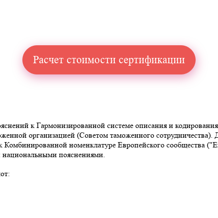
Расчет стоимости сертификации
снений к Гармонизированной системе описания и кодирования то
аможенной организацией (Советом таможенного сотрудничества)
омбинированной номенклатуре Европейского сообщества ("Explan
 и национальными пояснениями.
от: