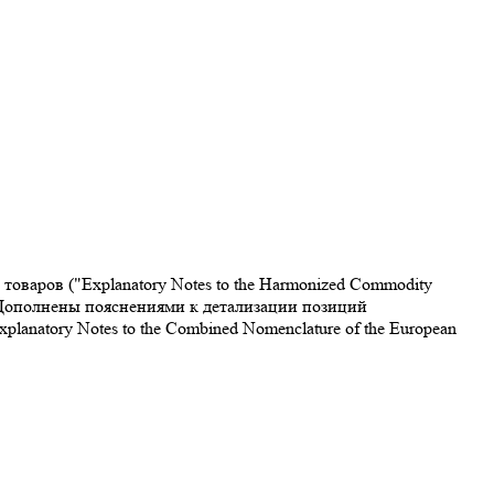
варов ("Explanatory Notes to the Harmonized Commodity
. Дополнены пояснениями к детализации позиций
atory Notes to the Combined Nomenclature of the European