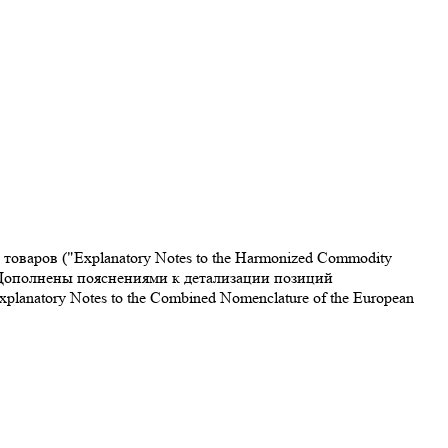
варов ("Explanatory Notes to the Harmonized Commodity
. Дополнены пояснениями к детализации позиций
atory Notes to the Combined Nomenclature of the European