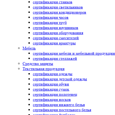
сертификация
станков
сертификация
светильников
сертификация
кондиционеров
сертификация
часов
сертификация
труб
сертификация
наушников
сертификация
оборудования
сертификация
смесителей
сертификация
арматуры
Мебель
сертификация
мебели и мебельной продукции
сертификация
стеллажей
Средства защиты
Текстильная продукция
сертификация
одежды
сертификация
детской одежды
сертификация
обуви
сертификация
сумок
сертификация
полотенец
сертификация
носков
сертификация
нижнего белья
сертификация
постельного белья
сертификация
футболок