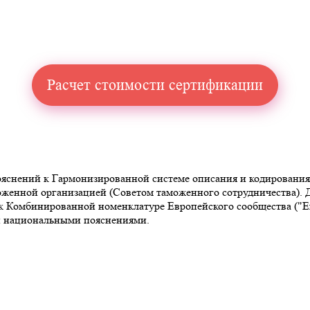
Расчет стоимости сертификации
снений к Гармонизированной системе описания и кодирования то
аможенной организацией (Советом таможенного сотрудничества)
омбинированной номенклатуре Европейского сообщества ("Explan
 и национальными пояснениями.