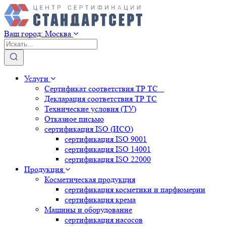
Ваш город:
Москва
Услуги
Сертификат соответствия ТР ТС
Декларация соответствия ТР ТС
Технические условия (ТУ)
Отказное письмо
сертификация
ISO (ИСО)
сертификация
ISO 9001
сертификация
ISO 14001
сертификация
ISO 22000
Продукция
Косметическая продукция
сертификация
косметики и парфюмерии
сертификация
крема
Машины и оборудование
сертификация
насосов