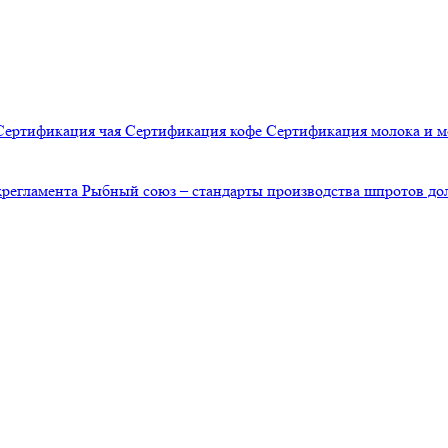
Сертификация
чая
Сертификация
кофе
Сертификация
молока и 
хрегламента
Рыбный союз – стандарты производства шпротов д