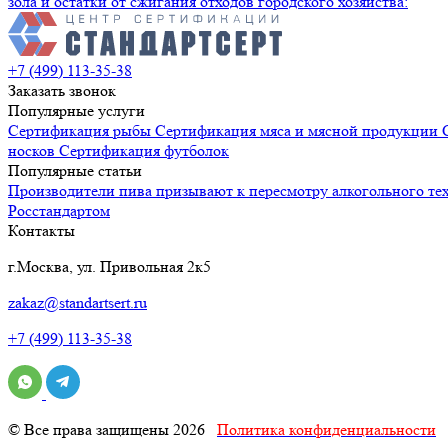
зола и остатки от сжигания отходов городского хозяйства:
+7 (499) 113-35-38
Заказать звонок
Популярные услуги
Сертификация
рыбы
Сертификация
мяса и мясной продукции
носков
Сертификация
футболок
Популярные статьи
Производители пива призывают к пересмотру алкогольного те
Росстандартом
Контакты
г.Москва, ул. Привольная 2к5
zakaz@standartsert.ru
+7 (499) 113-35-38
© Все права защищены 2026
Политика конфиденциальности