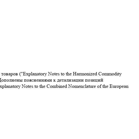
варов ("Explanatory Notes to the Harmonized Commodity
. Дополнены пояснениями к детализации позиций
atory Notes to the Combined Nomenclature of the European