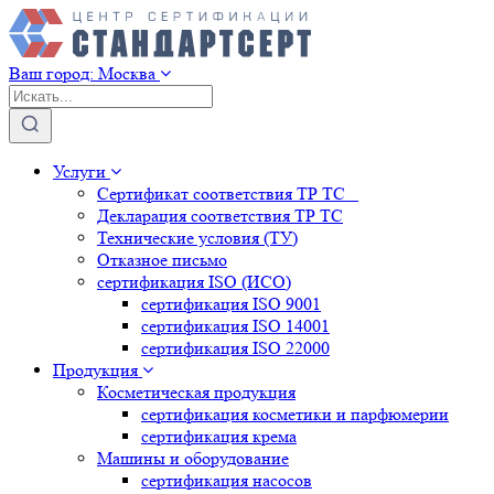
Ваш город:
Москва
Услуги
Сертификат соответствия ТР ТС
Декларация соответствия ТР ТС
Технические условия (ТУ)
Отказное письмо
сертификация
ISO (ИСО)
сертификация
ISO 9001
сертификация
ISO 14001
сертификация
ISO 22000
Продукция
Косметическая продукция
сертификация
косметики и парфюмерии
сертификация
крема
Машины и оборудование
сертификация
насосов