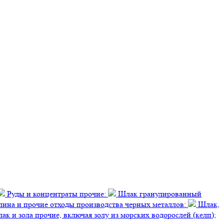
Руды и концентраты прочие:
Шлак гранулированный
лина и прочие отходы производства черных металлов:
Шлак,
к и зола прочие, включая золу из морских водорослей (келп);