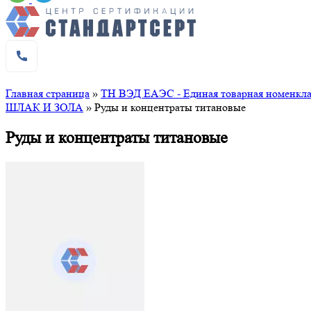
Главная страница
»
ТН ВЭД ЕАЭС - Единая товарная номенклат
ШЛАК И ЗОЛА
»
Руды и концентраты титановые
Руды и концентраты титановые