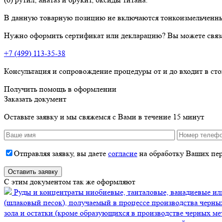
В данную товарную позицию не включаются тонкоизмельченные 
Нужно оформить сертификат или декларацию? Вы можете связ
+7 (499) 113-35-38
Консультация и сопровождение процедуры от и до входит в ст
Получить помощь в оформлении
Заказать документ
Оставьте заявку и мы свяжемся с Вами в течение 15 минут
Отправляя заявку, вы даете
согласие
на обработку Ваших пе
C этим документом так же оформляют
Руды и концентраты ниобиевые, танталовые, ванадиевые и
(шлаковый песок), получаемый в процессе производства черн
зола и остатки (кроме образующихся в производстве черных м