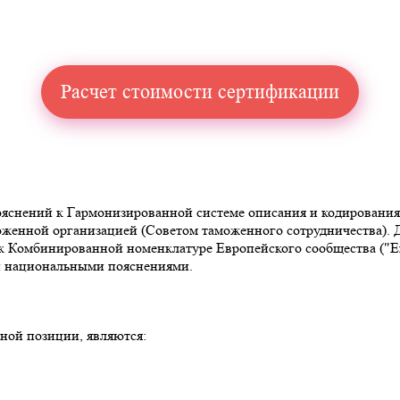
Расчет стоимости сертификации
снений к Гармонизированной системе описания и кодирования то
аможенной организацией (Советом таможенного сотрудничества)
омбинированной номенклатуре Европейского сообщества ("Explan
 и национальными пояснениями.
ной позиции, являются: