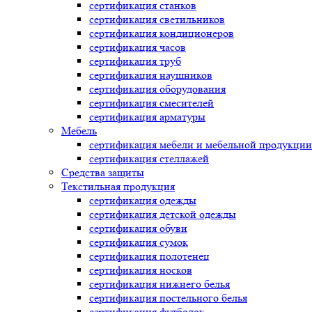
сертификация
станков
сертификация
светильников
сертификация
кондиционеров
сертификация
часов
сертификация
труб
сертификация
наушников
сертификация
оборудования
сертификация
смесителей
сертификация
арматуры
Мебель
сертификация
мебели и мебельной продукции
сертификация
стеллажей
Средства защиты
Текстильная продукция
сертификация
одежды
сертификация
детской одежды
сертификация
обуви
сертификация
сумок
сертификация
полотенец
сертификация
носков
сертификация
нижнего белья
сертификация
постельного белья
сертификация
футболок