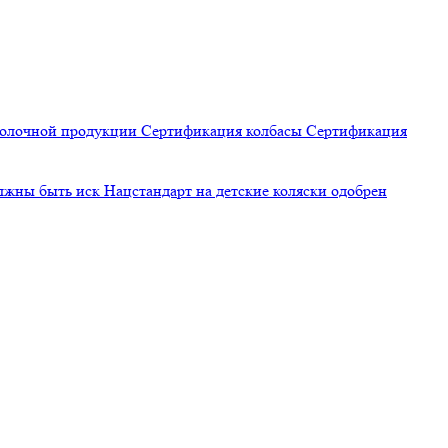
молочной продукции
Сертификация
колбасы
Сертификация
олжны быть иск
Нацстандарт на детские коляски одобрен