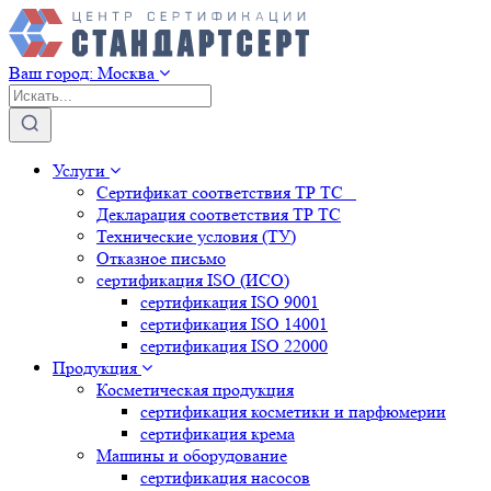
Ваш город:
Москва
Услуги
Сертификат соответствия ТР ТС
Декларация соответствия ТР ТС
Технические условия (ТУ)
Отказное письмо
сертификация
ISO (ИСО)
сертификация
ISO 9001
сертификация
ISO 14001
сертификация
ISO 22000
Продукция
Косметическая продукция
сертификация
косметики и парфюмерии
сертификация
крема
Машины и оборудование
сертификация
насосов