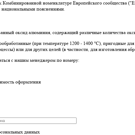
омбинированной номенклатуре Европейского сообщества ("Explan
 и национальными пояснениями.
нный оксид алюминия, содержащий различные количества оксида
бработанные (при температуре 1200 - 1400 °C), пригодные для
цессы) или для других целей (в частности, для изготовления абр
аться с нашим менеджером по номеру:
оимость оформления
рсональных данных