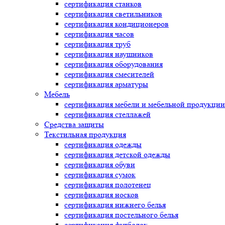
сертификация
станков
сертификация
светильников
сертификация
кондиционеров
сертификация
часов
сертификация
труб
сертификация
наушников
сертификация
оборудования
сертификация
смесителей
сертификация
арматуры
Мебель
сертификация
мебели и мебельной продукции
сертификация
стеллажей
Средства защиты
Текстильная продукция
сертификация
одежды
сертификация
детской одежды
сертификация
обуви
сертификация
сумок
сертификация
полотенец
сертификация
носков
сертификация
нижнего белья
сертификация
постельного белья
сертификация
футболок