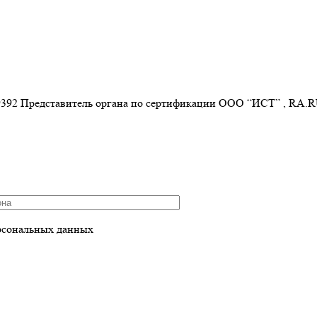
2 Представитель органа по сертификации ООО “ИСТ” , RA.
рсональных данных