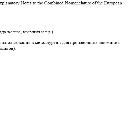
atory Notes to the Combined Nomenclature of the European
 железа, кремния и т.д.).
 использования в металлургии для производства алюминия
азивов).