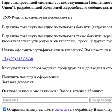
Гармонизированной системы, соответствующими Пояснениям к К
Union"), разработанной Комиссией Европейского сообщества,
2606
Руды и концентраты алюминиевые
В данную товарную позицию включаются бокситы (гидратирова
В данную товарную позицию включаются также бокситы, термоо
(восстановление углеродом в электропечи, "гросс" и другие про
Нужно оформить сертификат или декларацию? Вы можете связ
+7 (499) 113-35-38
Консультация и сопровождение процедуры от и до входит в ст
Получить помощь в оформлении
Заказать документ
Оставьте заявку и мы свяжемся с Вами в течение 15 минут
Отправляя заявку, вы даете
согласие
на обработку Ваших пе