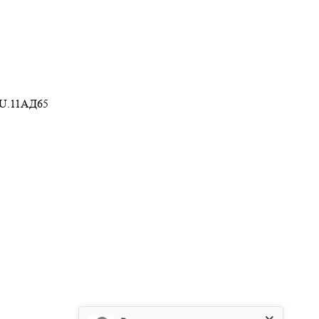
RU.11АД65