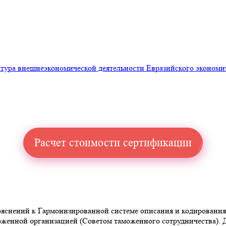
ура внешнеэкономической деятельности Евразийского экономи
Расчет стоимости сертификации
снений к Гармонизированной системе описания и кодирования то
аможенной организацией (Советом таможенного сотрудничества)