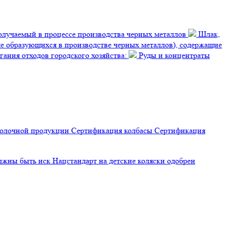
лучаемый в процессе производства черных металлов
Шлак,
ме образующихся в производстве черных металлов), содержащие
игания отходов городского хозяйства:
Руды и концентраты
молочной продукции
Сертификация
колбасы
Сертификация
олжны быть иск
Нацстандарт на детские коляски одобрен