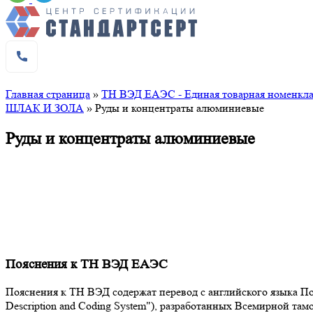
Главная страница
»
ТН ВЭД ЕАЭС - Единая товарная номенклат
ШЛАК И ЗОЛА
»
Руды и концентраты алюминиевые
Руды и концентраты алюминиевые
Пояснения к ТН ВЭД ЕАЭС
Пояснения к ТН ВЭД содержат перевод с английского языка Поя
Description and Coding System"), разработанных Всемирной т