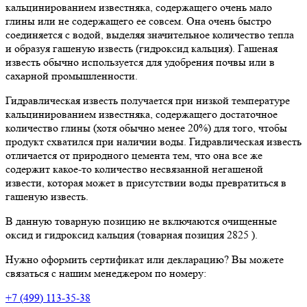
кальцинированием известняка, содержащего очень мало
глины или не содержащего ее совсем. Она очень быстро
соединяется с водой, выделяя значительное количество тепла
и образуя гашеную известь (гидроксид кальция). Гашеная
известь обычно используется для удобрения почвы или в
сахарной промышленности.
Гидравлическая известь получается при низкой температуре
кальцинированием известняка, содержащего достаточное
количество глины (хотя обычно менее 20%) для того, чтобы
продукт схватился при наличии воды. Гидравлическая известь
отличается от природного цемента тем, что она все же
содержит какое-то количество несвязанной негашеной
извести, которая может в присутствии воды превратиться в
гашеную известь.
В данную товарную позицию не включаются очищенные
оксид и гидроксид кальция (товарная позиция 2825 ).
Нужно оформить сертификат или декларацию? Вы можете
связаться с нашим менеджером по номеру:
+7 (499) 113-35-38