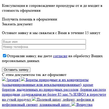
Консультация и сопровождение процедуры от и до входит в
стоимость оформления
Получить помощь в оформлении
Заказать документ
Оставьте заявку и мы свяжемся с Вами в течение 15 минут
Отправляя заявку, вы даете
согласие
на обработку Ваших
персональных данных
C этим документом так же оформляют
[резерв]
Бораты природные и их концентраты
(кальцинированные или некальцинированные), кроме
боратов, выделенных из природных рассолов; борная кислота
природная, содержащая не более 85 мас.% H3BO3 в пересчете
на сухой продукт
Полевой шпат; лейцит; нефелин и
нефелиновый сиенит; плавиковый шпат:
Вещества