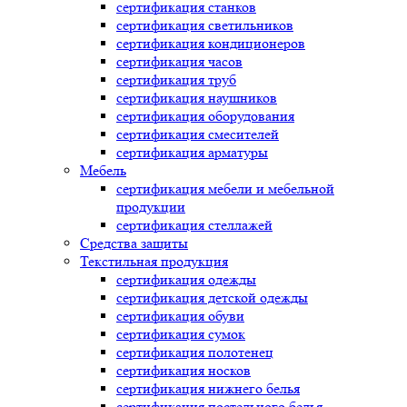
сертификация
станков
сертификация
светильников
сертификация
кондиционеров
сертификация
часов
сертификация
труб
сертификация
наушников
сертификация
оборудования
сертификация
смесителей
сертификация
арматуры
Мебель
сертификация
мебели и мебельной
продукции
сертификация
стеллажей
Средства защиты
Текстильная продукция
сертификация
одежды
сертификация
детской одежды
сертификация
обуви
сертификация
сумок
сертификация
полотенец
сертификация
носков
сертификация
нижнего белья
сертификация
постельного белья