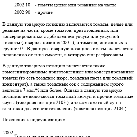
2002 10
- томаты целые или резанные на части
2002 90
- прочие
В данную товарную позицию включаются томаты, целые или
резаные на части, кроме томатов, приготовленных или
консервированных с добавлением уксуса или уксусной
кислоты (товарная позиция 2001 ), и томатов, описанных в
группе 07 . В данную товарную позицию томаты включаются
независимо от типа емкости, в которую они расфасованы.
В данную товарную позицию включаются также
гомогенизированные приготовленные или консервированные
томаты (то есть томатное пюре, томатная паста или томатный
концентрат), а также томатный сок с содержанием сухого
вещества 7 мас.% или более. Однако в данную товарную
позицию не включаются томатный кетчуп и прочие томатные
соусы (товарная позиция 2103 ), а также томатный суп и
заготовки для его приготовления (товарная позиция 2104 ).
Пояснения к подсубпозициям
2002
Томаты целые или резаные на части