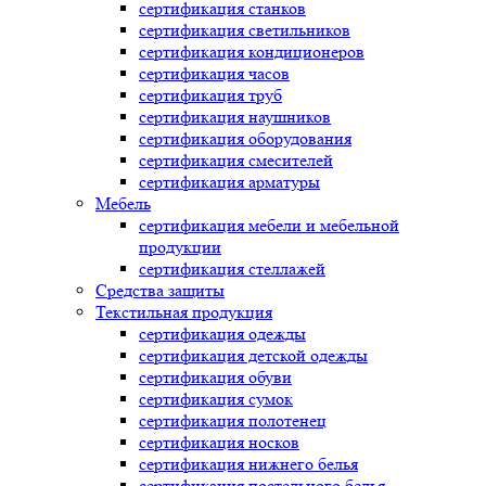
сертификация
станков
сертификация
светильников
сертификация
кондиционеров
сертификация
часов
сертификация
труб
сертификация
наушников
сертификация
оборудования
сертификация
смесителей
сертификация
арматуры
Мебель
сертификация
мебели и мебельной
продукции
сертификация
стеллажей
Средства защиты
Текстильная продукция
сертификация
одежды
сертификация
детской одежды
сертификация
обуви
сертификация
сумок
сертификация
полотенец
сертификация
носков
сертификация
нижнего белья
сертификация
постельного белья