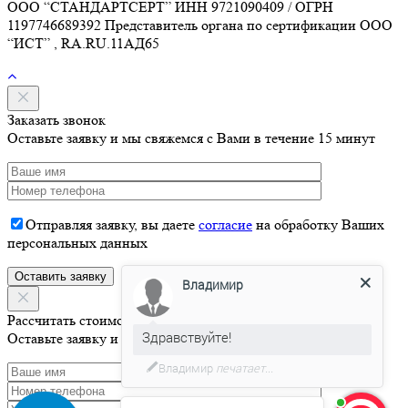
ООО “СТАНДАРТСЕРТ” ИНН 9721090409 / ОГРН
1197746689392 Представитель органа по сертификации ООО
“ИСТ” , RA.RU.11АД65
Заказать звонок
Оставьте заявку и мы свяжемся с Вами в течение 15 минут
Отправляя заявку, вы даете
согласие
на обработку Ваших
персональных данных
Владимир
Здравствуйте!
Рассчитать стоимость
Оставьте заявку и мы свяжемся с Вами в течение 15 минут
Давайте я Вас проконсультирую