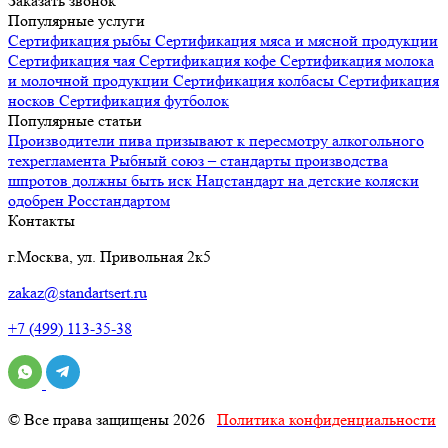
Заказать звонок
Популярные услуги
Сертификация
рыбы
Сертификация
мяса и мясной продукции
Сертификация
чая
Сертификация
кофе
Сертификация
молока
и молочной продукции
Сертификация
колбасы
Сертификация
носков
Сертификация
футболок
Популярные статьи
Производители пива призывают к пересмотру алкогольного
техрегламента
Рыбный союз – стандарты производства
шпротов должны быть иск
Нацстандарт на детские коляски
одобрен Росстандартом
Контакты
г.Москва, ул. Привольная 2к5
zakaz@standartsert.ru
+7 (499) 113-35-38
© Все права защищены 2026
Политика конфиденциальности