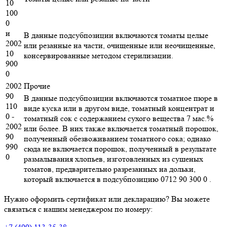
10
100
0
и
В данные подсубпозиции включаются томаты целые
2002
или резанные на части, очищенные или неочищенные,
10
консервированные методом стерилизации.
900
0
2002
Прочие
90
В данные подсубпозиции включаются томатное пюре в
110
виде куска или в другом виде, томатный концентрат и
0 -
томатный сок с содержанием сухого вещества 7 мас.%
2002
или более. В них также включается томатный порошок,
90
полученный обезвоживанием томатного сока; однако
990
сюда не включается порошок, полученный в результате
0
размалывания хлопьев, изготовленных из сушеных
томатов, предварительно разрезанных на дольки,
который включается в подсубпозицию 0712 90 300 0 .
Нужно оформить сертификат или декларацию? Вы можете
связаться с нашим менеджером по номеру: