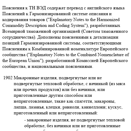
Пояснения к ТН ВЭД содержат перевод с английского языка
Пояснений к Гармонизированной системе описания и
кодирования товаров ("Explanatory Notes to the Harmonized
Commodity Description and Coding System"), разработанных
Всемирной таможенной организацией (Советом таможенного
сотрудничества). Дополнены пояснениями к детализации
позиций Гармонизированной системы, соответствующими
Пояснениям к Комбинированной номенклатуре Европейского
сообщества ("Explanatory Notes to the Combined Nomenclature of
the European Union"), разработанной Комиссией Европейского
сообщества, и национальными пояснениями.
1902
Макаронные изделия, подвергнутые или не
подвергнутые тепловой обработке, с начинкой (из мяса
или прочих продуктов) или без начинки, или
приготовленные другим способом или
неприготовленные, такие как спагетти, макароны,
лапша, лазанья, клецки, равиоли, каннеллони; кускус,
приготовленный или неприготовленный:
- макаронные изделия, не подвергнутые тепловой
обработке, без начинки или не приготовленные