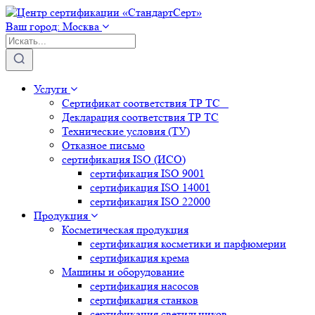
Ваш город:
Москва
Услуги
Сертификат соответствия ТР ТС
Декларация соответствия ТР ТС
Технические условия (ТУ)
Отказное письмо
сертификация
ISO (ИСО)
сертификация
ISO 9001
сертификация
ISO 14001
сертификация
ISO 22000
Продукция
Косметическая продукция
сертификация
косметики и парфюмерии
сертификация
крема
Машины и оборудование
сертификация
насосов
сертификация
станков
сертификация
светильников