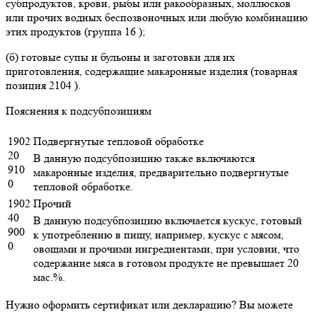
субпродуктов, крови, рыбы или ракообразных, моллюсков
или прочих водных беспозвоночных или любую комбинацию
этих продуктов (группа 16 );
(б) готовые супы и бульоны и заготовки для их
приготовления, содержащие макаронные изделия (товарная
позиция 2104 ).
Пояснения к подсубпозициям
1902
Подвергнутые тепловой обработке
20
В данную подсубпозицию также включаются
910
макаронные изделия, предварительно подвергнутые
0
тепловой обработке.
1902
Прочий
40
В данную подсубпозицию включается кускус, готовый
900
к употреблению в пищу, например, кускус с мясом,
0
овощами и прочими ингредиентами, при условии, что
содержание мяса в готовом продукте не превышает 20
мас.%.
Нужно оформить сертификат или декларацию? Вы можете