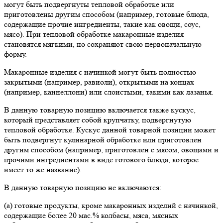
могут быть подвергнуты тепловой обработке или
приготовлены другим способом (например, готовые блюда,
содержащие прочие ингредиенты, такие как овощи, соус,
мясо). При тепловой обработке макаронные изделия
становятся мягкими, но сохраняют свою первоначальную
форму.
Макаронные изделия с начинкой могут быть полностью
закрытыми (например, равиоли), открытыми на концах
(например, каннеллони) или слоистыми, такими как лазанья.
В данную товарную позицию включается также кускус,
который представляет собой крупчатку, подвергнутую
тепловой обработке. Кускус данной товарной позиции может
быть подвергнут кулинарной обработке или приготовлен
другим способом (например, приготовлен с мясом, овощами и
прочими ингредиентами в виде готового блюда, которое
имеет то же название).
В данную товарную позицию не включаются:
(а) готовые продукты, кроме макаронных изделий с начинкой,
содержащие более 20 мас.% колбасы, мяса, мясных