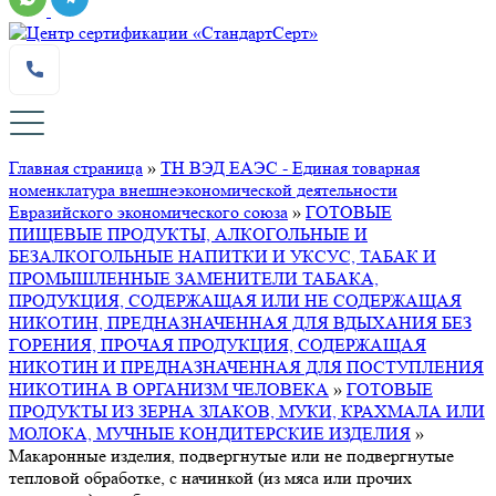
Главная страница
»
ТН ВЭД ЕАЭС - Единая товарная
номенклатура внешнеэкономической деятельности
Евразийского экономического союза
»
ГОТОВЫЕ
ПИЩЕВЫЕ ПРОДУКТЫ, АЛКОГОЛЬНЫЕ И
БЕЗАЛКОГОЛЬНЫЕ НАПИТКИ И УКСУС, ТАБАК И
ПРОМЫШЛЕННЫЕ ЗАМЕНИТЕЛИ ТАБАКА,
ПРОДУКЦИЯ, СОДЕРЖАЩАЯ ИЛИ НЕ СОДЕРЖАЩАЯ
НИКОТИН, ПРЕДНАЗНАЧЕННАЯ ДЛЯ ВДЫХАНИЯ БЕЗ
ГОРЕНИЯ, ПРОЧАЯ ПРОДУКЦИЯ, СОДЕРЖАЩАЯ
НИКОТИН И ПРЕДНАЗНАЧЕННАЯ ДЛЯ ПОСТУПЛЕНИЯ
НИКОТИНА В ОРГАНИЗМ ЧЕЛОВЕКА
»
ГОТОВЫЕ
ПРОДУКТЫ ИЗ ЗЕРНА ЗЛАКОВ, МУКИ, КРАХМАЛА ИЛИ
МОЛОКА, МУЧНЫЕ КОНДИТЕРСКИЕ ИЗДЕЛИЯ
»
Макаронные изделия, подвергнутые или не подвергнутые
тепловой обработке, с начинкой (из мяса или прочих