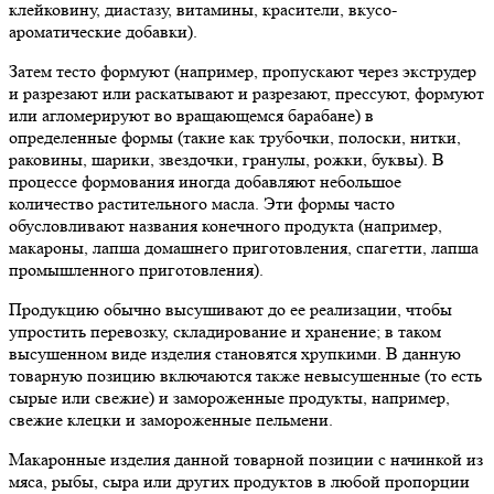
клейковину, диастазу, витамины, красители, вкусо-
ароматические добавки).
Затем тесто формуют (например, пропускают через экструдер
и разрезают или раскатывают и разрезают, прессуют, формуют
или агломерируют во вращающемся барабане) в
определенные формы (такие как трубочки, полоски, нитки,
раковины, шарики, звездочки, гранулы, рожки, буквы). В
процессе формования иногда добавляют небольшое
количество растительного масла. Эти формы часто
обусловливают названия конечного продукта (например,
макароны, лапша домашнего приготовления, спагетти, лапша
промышленного приготовления).
Продукцию обычно высушивают до ее реализации, чтобы
упростить перевозку, складирование и хранение; в таком
высушенном виде изделия становятся хрупкими. В данную
товарную позицию включаются также невысушенные (то есть
сырые или свежие) и замороженные продукты, например,
свежие клецки и замороженные пельмени.
Макаронные изделия данной товарной позиции с начинкой из
мяса, рыбы, сыра или других продуктов в любой пропорции