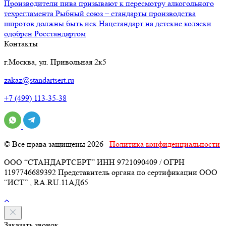
Производители пива призывают к пересмотру алкогольного
техрегламента
Рыбный союз – стандарты производства
шпротов должны быть иск
Нацстандарт на детские коляски
одобрен Росстандартом
Контакты
г.Москва, ул. Привольная 2к5
zakaz@standartsert.ru
+7 (499) 113-35-38
© Все права защищены 2026
Политика конфиденциальности
ООО “СТАНДАРТСЕРТ” ИНН 9721090409 / ОГРН
1197746689392 Представитель органа по сертификации ООО
“ИСТ” , RA.RU.11АД65
Заказать звонок