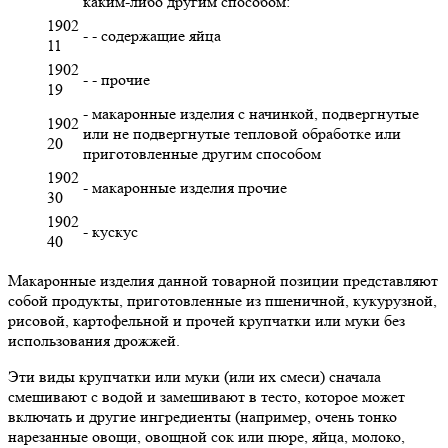
каким-либо другим способом:
1902
- - содержащие яйца
11
1902
- - прочие
19
- макаронные изделия с начинкой, подвергнутые
1902
или не подвергнутые тепловой обработке или
20
приготовленные другим способом
1902
- макаронные изделия прочие
30
1902
- кускус
40
Макаронные изделия данной товарной позиции представляют
собой продукты, приготовленные из пшеничной, кукурузной,
рисовой, картофельной и прочей крупчатки или муки без
использования дрожжей.
Эти виды крупчатки или муки (или их смеси) сначала
смешивают с водой и замешивают в тесто, которое может
включать и другие ингредиенты (например, очень тонко
нарезанные овощи, овощной сок или пюре, яйца, молоко,