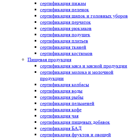
сертификация
пижам
сертификация
пеленок
сертификация
шапок и головных уборов
сертификация
перчаток
сертификация
рюкзаков
сертификация
подушек
сертификация
платьев
сертификация
тканей
сертификация
костюмов
Пищевая продукция
сертификация
мяса и мясной продукции
сертификация
молока и молочной
продукции
сертификация
колбасы
сертификация
воды
сертификация
рыбы
сертификация
пельменей
сертификация
кофе
сертификация
чая
сертификация
пищевых добавок
сертификация
БАД
сертификация
фруктов и овощей