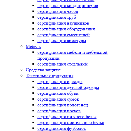
сертификация
кондиционеров
сертификация
часов
сертификация
труб
сертификация
наушников
сертификация
оборудования
сертификация
смесителей
сертификация
арматуры
Мебель
сертификация
мебели и мебельной
продукции
сертификация
стеллажей
Средства защиты
Текстильная продукция
сертификация
одежды
сертификация
детской одежды
сертификация
обуви
сертификация
сумок
сертификация
полотенец
сертификация
носков
сертификация
нижнего белья
сертификация
постельного белья
сертификация
футболок