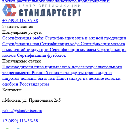
восков растительного или животного происхождения:
+7 (499) 113-35-38
Заказать звонок
Популярные услуги
Сертификация
рыбы
Сертификация
мяса и мясной продукции
Сертификация
чая
Сертификация
кофе
Сертификация
молока
и молочной продукции
Сертификация
колбасы
Сертификация
носков
Сертификация
футболок
Популярные статьи
Производители пива призывают к пересмотру алкогольного
техрегламента
Рыбный союз – стандарты производства
шпротов должны быть иск
Нацстандарт на детские коляски
одобрен Росстандартом
Контакты
г.Москва, ул. Привольная 2к5
zakaz@standartsert.ru
+7 (499) 113-35-38