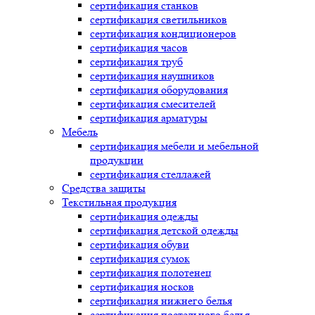
сертификация
станков
сертификация
светильников
сертификация
кондиционеров
сертификация
часов
сертификация
труб
сертификация
наушников
сертификация
оборудования
сертификация
смесителей
сертификация
арматуры
Мебель
сертификация
мебели и мебельной
продукции
сертификация
стеллажей
Средства защиты
Текстильная продукция
сертификация
одежды
сертификация
детской одежды
сертификация
обуви
сертификация
сумок
сертификация
полотенец
сертификация
носков
сертификация
нижнего белья
сертификация
постельного белья