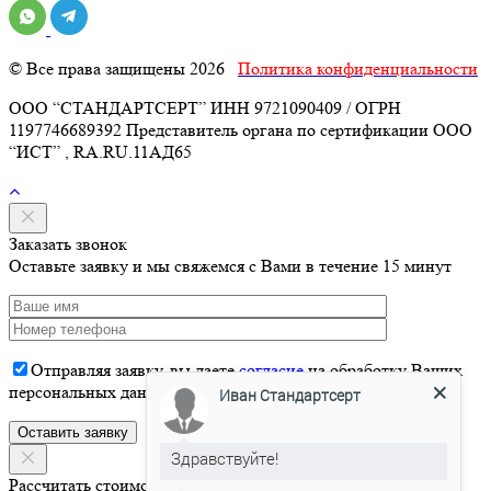
© Все права защищены 2026
Политика конфиденциальности
ООО “СТАНДАРТСЕРТ” ИНН 9721090409 / ОГРН
1197746689392 Представитель органа по сертификации ООО
“ИСТ” , RA.RU.11АД65
Заказать звонок
Оставьте заявку и мы свяжемся с Вами в течение 15 минут
Отправляя заявку, вы даете
согласие
на обработку Ваших
Иван Стандартсерт
персональных данных
Здравствуйте!
Давайте я Вас проконсультирую
Рассчитать стоимость