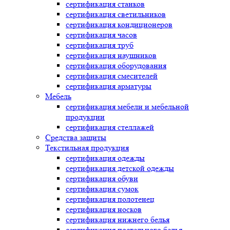
сертификация
станков
сертификация
светильников
сертификация
кондиционеров
сертификация
часов
сертификация
труб
сертификация
наушников
сертификация
оборудования
сертификация
смесителей
сертификация
арматуры
Мебель
сертификация
мебели и мебельной
продукции
сертификация
стеллажей
Средства защиты
Текстильная продукция
сертификация
одежды
сертификация
детской одежды
сертификация
обуви
сертификация
сумок
сертификация
полотенец
сертификация
носков
сертификация
нижнего белья
сертификация
постельного белья