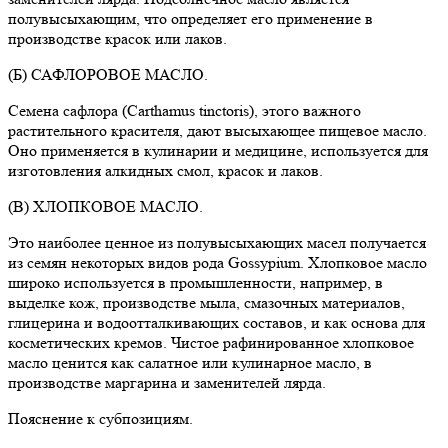
полувысыхающим, что определяет его применение в
производстве красок или лаков.
(Б) САФЛОРОВОЕ МАСЛО.
Семена сафлора (Carthamus tinctoris), этого важного
растительного красителя, дают высыхающее пищевое масло.
Оно применяется в кулинарии и медицине, используется для
изготовления алкидных смол, красок и лаков.
(В) ХЛОПКОВОЕ МАСЛО.
Это наиболее ценное из полувысыхающих масел получается
из семян некоторых видов рода Gossypium. Хлопковое масло
широко используется в промышленности, например, в
выделке кож, производстве мыла, смазочных материалов,
глицерина и водоотталкивающих составов, и как основа для
косметических кремов. Чистое рафинированное хлопковое
масло ценится как салатное или кулинарное масло, в
производстве маргарина и заменителей лярда.
Пояснение к субпозициям.