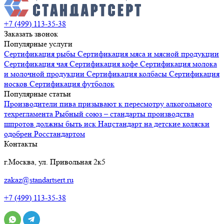
+7 (499) 113-35-38
Заказать звонок
Популярные услуги
Сертификация
рыбы
Сертификация
мяса и мясной продукции
Сертификация
чая
Сертификация
кофе
Сертификация
молока
и молочной продукции
Сертификация
колбасы
Сертификация
носков
Сертификация
футболок
Популярные статьи
Производители пива призывают к пересмотру алкогольного
техрегламента
Рыбный союз – стандарты производства
шпротов должны быть иск
Нацстандарт на детские коляски
одобрен Росстандартом
Контакты
г.Москва, ул. Привольная 2к5
zakaz@standartsert.ru
+7 (499) 113-35-38