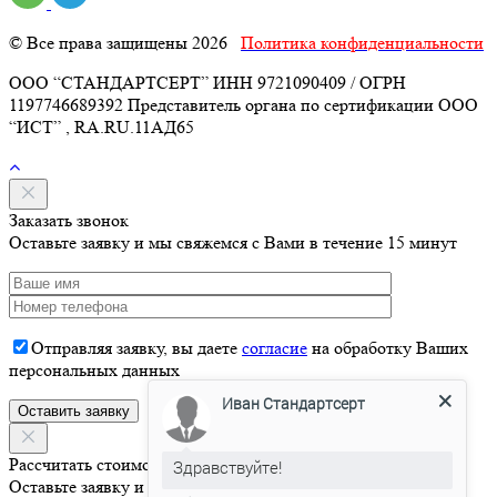
© Все права защищены 2026
Политика конфиденциальности
ООО “СТАНДАРТСЕРТ” ИНН 9721090409 / ОГРН
1197746689392 Представитель органа по сертификации ООО
“ИСТ” , RA.RU.11АД65
Заказать звонок
Оставьте заявку и мы свяжемся с Вами в течение 15 минут
Отправляя заявку, вы даете
согласие
на обработку Ваших
персональных данных
Иван Стандартсерт
Здравствуйте!
Рассчитать стоимость
Давайте я Вас проконсультирую
Оставьте заявку и мы свяжемся с Вами в течение 15 минут