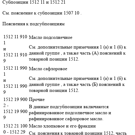
Субпозиции 1512 11 и 1512 21
См. пояснение к субпозиции 1507 10 .
Пояснения к подсубпозициям
1512 11 910
Масло подсолнечное
1
См. дополнительные примечания 1 (а) и 1 (б) к
и
данной группе , а также часть (А) пояснений к
1512 11 910
товарной позиции 1512.
9
1512 11 990
Масло сафлоровое
1
См. дополнительные примечания 1 (а) и 1 (б) к
и
данной группе , а также часть (Б) пояснений к
1512 11 990
товарной позиции 1512.
9
1512 19 900
Прочие
2 -
В данные подсубпозиции включаются
1512 19 900
рафинированное подсолнечное масло и
9
рафинированное сафлоровое масло.
1512 21 100
Масло хлопковое и его фракции
0 - 1512 29
См. пояснения к товарной позиции 1512, часть