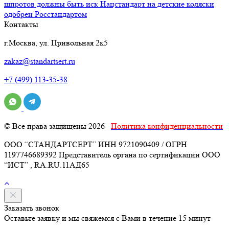
шпротов должны быть иск
Нацстандарт на детские коляски
одобрен Росстандартом
Контакты
г.Москва, ул. Привольная 2к5
zakaz@standartsert.ru
+7 (499) 113-35-38
© Все права защищены 2026
Политика конфиденциальности
ООО “СТАНДАРТСЕРТ” ИНН 9721090409 / ОГРН
1197746689392 Представитель органа по сертификации ООО
“ИСТ” , RA.RU.11АД65
Заказать звонок
Оставьте заявку и мы свяжемся с Вами в течение 15 минут