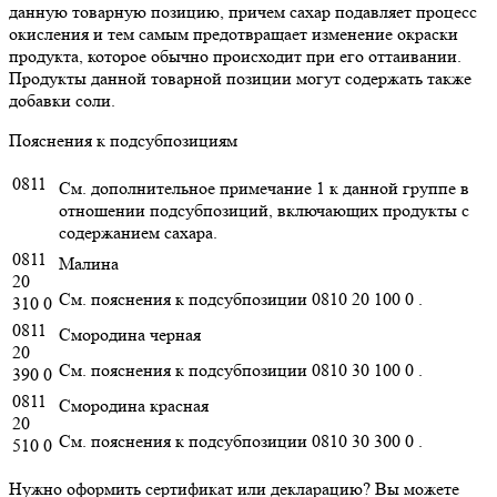
данную товарную позицию, причем сахар подавляет процесс
окисления и тем самым предотвращает изменение окраски
продукта, которое обычно происходит при его оттаивании.
Продукты данной товарной позиции могут содержать также
добавки соли.
Пояснения к подсубпозициям
0811
См. дополнительное примечание 1 к данной группе в
отношении подсубпозиций, включающих продукты с
содержанием сахара.
0811
Малина
20
См. пояснения к подсубпозиции 0810 20 100 0 .
310 0
0811
Смородина черная
20
См. пояснения к подсубпозиции 0810 30 100 0 .
390 0
0811
Смородина красная
20
См. пояснения к подсубпозиции 0810 30 300 0 .
510 0
Нужно оформить сертификат или декларацию? Вы можете