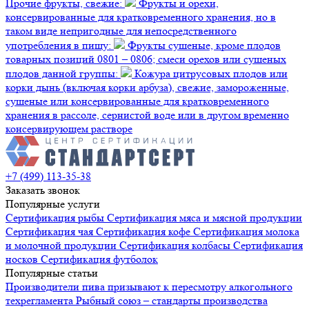
Прочие фрукты, свежие:
Фрукты и орехи,
консервированные для кратковременного хранения, но в
таком виде непригодные для непосредственного
употребления в пищу:
Фрукты сушеные, кроме плодов
товарных позиций 0801 – 0806; смеси орехов или сушеных
плодов данной группы:
Кожура цитрусовых плодов или
корки дынь (включая корки арбуза), свежие, замороженные,
сушеные или консервированные для кратковременного
хранения в рассоле, сернистой воде или в другом временно
консервирующем растворе
+7 (499) 113-35-38
Заказать звонок
Популярные услуги
Сертификация
рыбы
Сертификация
мяса и мясной продукции
Сертификация
чая
Сертификация
кофе
Сертификация
молока
и молочной продукции
Сертификация
колбасы
Сертификация
носков
Сертификация
футболок
Популярные статьи
Производители пива призывают к пересмотру алкогольного
техрегламента
Рыбный союз – стандарты производства