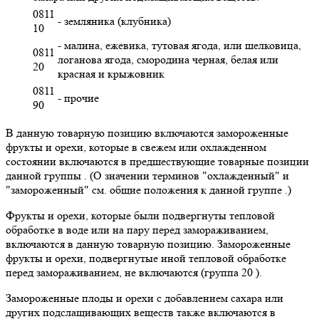
0811
- земляника (клубника)
10
- малина, ежевика, тутовая ягода, или шелковица,
0811
логанова ягода, смородина черная, белая или
20
красная и крыжовник
0811
- прочие
90
В данную товарную позицию включаются замороженные
фрукты и орехи, которые в свежем или охлажденном
состоянии включаются в предшествующие товарные позиции
данной группы . (О значении терминов "охлажденный" и
"замороженный" см. общие положения к данной группе .)
Фрукты и орехи, которые были подвергнуты тепловой
обработке в воде или на пару перед замораживанием,
включаются в данную товарную позицию. Замороженные
фрукты и орехи, подвергнутые иной тепловой обработке
перед замораживанием, не включаются (группа 20 ).
Замороженные плоды и орехи с добавлением сахара или
других подслащивающих веществ также включаются в