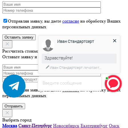
Отправляя заявку, вы даете
согласие
на обработку Ваших
персональных данных
Иван Стандартсерт
Рассчитать стоимость
Оставьте заявку и мы свяжемся с Вами в течение 15 минут
Здравствуйте!
Иван Стандартсерт
печатает...
Введите сообщение
Отправляя заявку, вы даете
согласие
на обработку Ваших
персональных данных
Выбрать город
Москва
Санкт-Петербург
Новосибирск
Екатеринбург
Омск