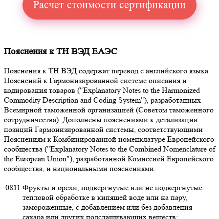
Расчет стоимости сертификации
Пояснения к ТН ВЭД ЕАЭС
Пояснения к ТН ВЭД содержат перевод с английского языка
Пояснений к Гармонизированной системе описания и
кодирования товаров ("Explanatory Notes to the Harmonized
Commodity Description and Coding System"), разработанных
Всемирной таможенной организацией (Советом таможенного
сотрудничества). Дополнены пояснениями к детализации
позиций Гармонизированной системы, соответствующими
Пояснениям к Комбинированной номенклатуре Европейского
сообщества ("Explanatory Notes to the Combined Nomenclature of
the European Union"), разработанной Комиссией Европейского
сообщества, и национальными пояснениями.
0811
Фрукты и орехи, подвергнутые или не подвергнутые
тепловой обработке в кипящей воде или на пару,
замороженные, с добавлением или без добавления
сахара или других подслащивающих веществ: