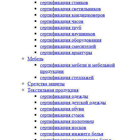
сертификация
станков
сертификация
светильников
сертификация
кондиционеров
сертификация
часов
сертификация
труб
сертификация
наушников
сертификация
оборудования
сертификация
смесителей
сертификация
арматуры
Мебель
сертификация
мебели и мебельной
продукции
сертификация
стеллажей
Средства защиты
Текстильная продукция
сертификация
одежды
сертификация
детской одежды
сертификация
обуви
сертификация
сумок
сертификация
полотенец
сертификация
носков
сертификация
нижнего белья
сертификация
постельного белья