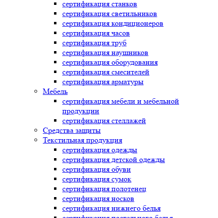
сертификация
станков
сертификация
светильников
сертификация
кондиционеров
сертификация
часов
сертификация
труб
сертификация
наушников
сертификация
оборудования
сертификация
смесителей
сертификация
арматуры
Мебель
сертификация
мебели и мебельной
продукции
сертификация
стеллажей
Средства защиты
Текстильная продукция
сертификация
одежды
сертификация
детской одежды
сертификация
обуви
сертификация
сумок
сертификация
полотенец
сертификация
носков
сертификация
нижнего белья
сертификация
постельного белья