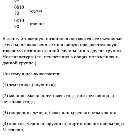
0810
- хурма
70
0810
- прочие
90
В данную товарную позицию включаются все съедобные
фрукты, не включенные ни в любую предшествующую
товарную позицию данной группы , ни в другие группы
Номенклатуры (см. исключения в общих положениях к
данной группе ).
Поэтому в нее включаются:
(1) земляника (клубника);
(2) малина, ежевика, тутовая ягода, или шелковица, и
логанова ягода;
(3) смородина черная, белая или красная и крыжовник;
(4) клюква, черника, брусника, мирт и прочие плоды рода
Vaccinium;