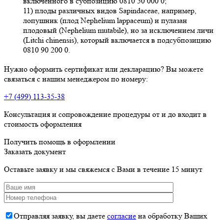
включенного в субпозицию 0810 50 000 0;
11) плоды различных видов Sapindaceae, например,
лопушник (плод Nephelium lappaceum) и пулазан
плодовый (Nephelium mutabile), но за исключением личи
(Litchi chinensis), который включается в подсубпозицию
0810 90 200 0.
Нужно оформить сертификат или декларацию? Вы можете
связаться с нашим менеджером по номеру:
+7 (499) 113-35-38
Консультация и сопровождение процедуры от и до входит в
стоимость оформления
Получить помощь в оформлении
Заказать документ
Оставьте заявку и мы свяжемся с Вами в течение 15 минут
Отправляя заявку, вы даете
согласие
на обработку Ваших