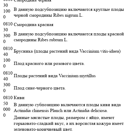
30
В данную подсубпозицию включаются круглые плоды
100
черной смородины Ribes nigrum L.
0
0810
Смородина красная
30
В данную подсубпозицию включаются плоды красной
300
смородины Ribes rubrum L.
0
0810
Брусника (плоды растений вида Vaccinium vitis-idaea)
40
100
Плод красного или розового цвета.
0
0810
Плоды растений вида Vaccinium myrtillus
40
300
Плод сине-черного цвета.
0
0810
Киви
50
В данную субпозицию включаются плоды киви вида
000
Actinidia chinensis Planch или Actinidia deliciosa.
0
Данные мясистые плоды, размером с яйцо, имеют
горьковато-сладкий вкус, а их ворсистая кожура имеет
зеленовато-коричневый цвет.