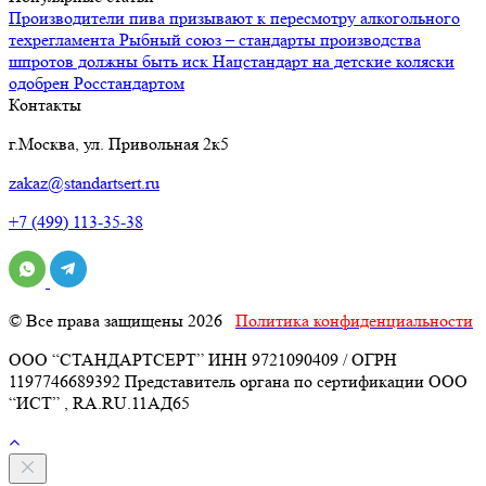
Производители пива призывают к пересмотру алкогольного
техрегламента
Рыбный союз – стандарты производства
шпротов должны быть иск
Нацстандарт на детские коляски
одобрен Росстандартом
Контакты
г.Москва, ул. Привольная 2к5
zakaz@standartsert.ru
+7 (499) 113-35-38
© Все права защищены 2026
Политика конфиденциальности
ООО “СТАНДАРТСЕРТ” ИНН 9721090409 / ОГРН
1197746689392 Представитель органа по сертификации ООО
“ИСТ” , RA.RU.11АД65