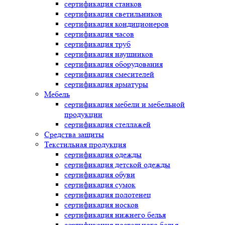
сертификация
станков
сертификация
светильников
сертификация
кондиционеров
сертификация
часов
сертификация
труб
сертификация
наушников
сертификация
оборудования
сертификация
смесителей
сертификация
арматуры
Мебель
сертификация
мебели и мебельной
продукции
сертификация
стеллажей
Средства защиты
Текстильная продукция
сертификация
одежды
сертификация
детской одежды
сертификация
обуви
сертификация
сумок
сертификация
полотенец
сертификация
носков
сертификация
нижнего белья
сертификация
постельного белья