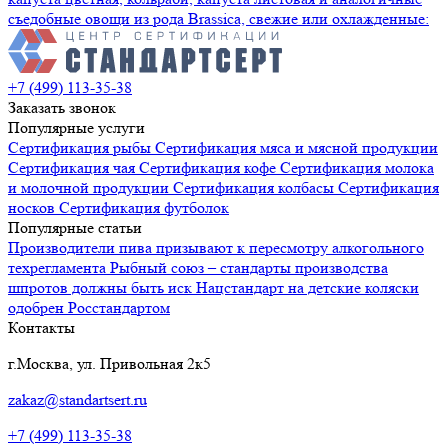
съедобные овощи из рода Brassica, свежие или охлажденные:
+7 (499) 113-35-38
Заказать звонок
Популярные услуги
Сертификация
рыбы
Сертификация
мяса и мясной продукции
Сертификация
чая
Сертификация
кофе
Сертификация
молока
и молочной продукции
Сертификация
колбасы
Сертификация
носков
Сертификация
футболок
Популярные статьи
Производители пива призывают к пересмотру алкогольного
техрегламента
Рыбный союз – стандарты производства
шпротов должны быть иск
Нацстандарт на детские коляски
одобрен Росстандартом
Контакты
г.Москва, ул. Привольная 2к5
zakaz@standartsert.ru
+7 (499) 113-35-38