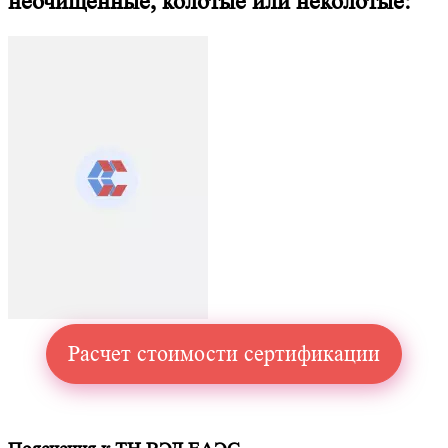
неочищенные, колотые или неколотые:
Расчет стоимости сертификации