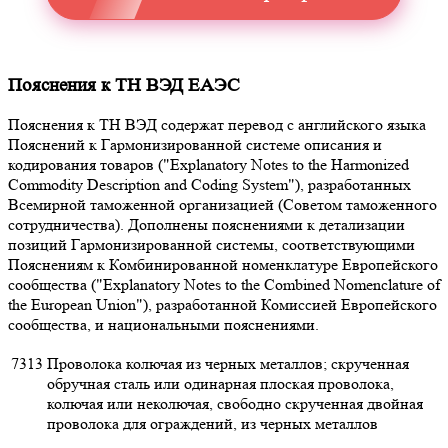
Пояснения к ТН ВЭД ЕАЭС
Пояснения к ТН ВЭД содержат перевод с английского языка
Пояснений к Гармонизированной системе описания и
кодирования товаров ("Explanatory Notes to the Harmonized
Commodity Description and Coding System"), разработанных
Всемирной таможенной организацией (Советом таможенного
сотрудничества). Дополнены пояснениями к детализации
позиций Гармонизированной системы, соответствующими
Пояснениям к Комбинированной номенклатуре Европейского
сообщества ("Explanatory Notes to the Combined Nomenclature of
the European Union"), разработанной Комиссией Европейского
сообщества, и национальными пояснениями.
7313
Проволока колючая из черных металлов; скрученная
обручная сталь или одинарная плоская проволока,
колючая или неколючая, свободно скрученная двойная
проволока для ограждений, из черных металлов