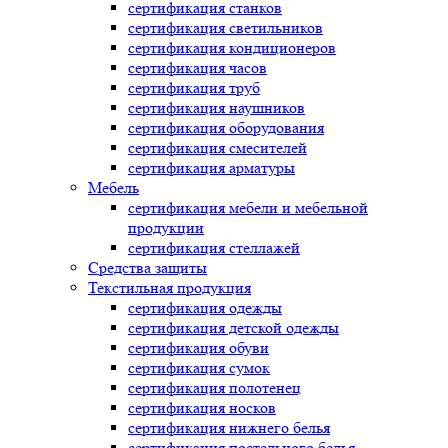
сертификация
станков
сертификация
светильников
сертификация
кондиционеров
сертификация
часов
сертификация
труб
сертификация
наушников
сертификация
оборудования
сертификация
смесителей
сертификация
арматуры
Мебель
сертификация
мебели и мебельной
продукции
сертификация
стеллажей
Средства защиты
Текстильная продукция
сертификация
одежды
сертификация
детской одежды
сертификация
обуви
сертификация
сумок
сертификация
полотенец
сертификация
носков
сертификация
нижнего белья
сертификация
постельного белья