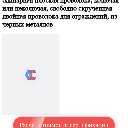
одинарная плоская проволока, колючая
или неколючая, свободно скрученная
двойная проволока для ограждений, из
черных металлов
Расчет стоимости сертификации