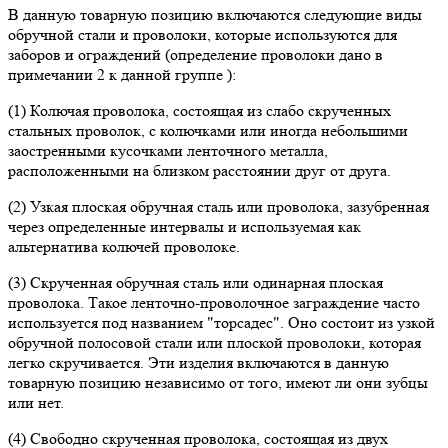
В данную товарную позицию включаются следующие виды
обручной стали и проволоки, которые используются для
заборов и ограждений (определение проволоки дано в
примечании 2 к данной группе ):
(1) Колючая проволока, состоящая из слабо скрученных
стальных проволок, с колючками или иногда небольшими
заостренными кусочками ленточного металла,
расположенными на близком расстоянии друг от друга.
(2) Узкая плоская обручная сталь или проволока, зазубренная
через определенные интервалы и используемая как
альтернатива колючей проволоке.
(3) Скрученная обручная сталь или одинарная плоская
проволока. Такое ленточно-проволочное заграждение часто
используется под названием "торсадес". Оно состоит из узкой
обручной полосовой стали или плоской проволоки, которая
легко скручивается. Эти изделия включаются в данную
товарную позицию независимо от того, имеют ли они зубцы
или нет.
(4) Свободно скрученная проволока, состоящая из двух