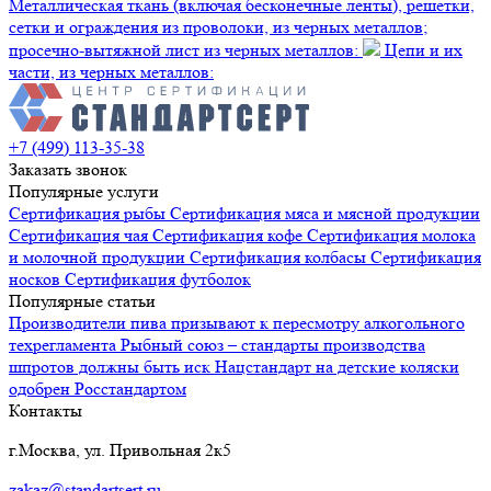
Металлическая ткань (включая бесконечные ленты), решетки,
сетки и ограждения из проволоки, из черных металлов;
просечно-вытяжной лист из черных металлов:
Цепи и их
части, из черных металлов:
+7 (499) 113-35-38
Заказать звонок
Популярные услуги
Сертификация
рыбы
Сертификация
мяса и мясной продукции
Сертификация
чая
Сертификация
кофе
Сертификация
молока
и молочной продукции
Сертификация
колбасы
Сертификация
носков
Сертификация
футболок
Популярные статьи
Производители пива призывают к пересмотру алкогольного
техрегламента
Рыбный союз – стандарты производства
шпротов должны быть иск
Нацстандарт на детские коляски
одобрен Росстандартом
Контакты
г.Москва, ул. Привольная 2к5
zakaz@standartsert.ru