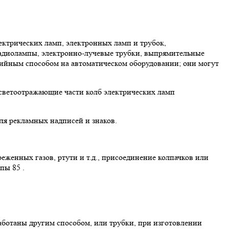
ектрических ламп, электронных ламп и трубок,
радиолампы, электронно-лучевые трубки, выпрямительные
рийным способом на автоматическом оборудовании; они могут
 светоотражающие части колб электрических ламп
ля рекламных надписей и знаков.
женных газов, ртути и т.д., присоединение колпачков или
пы 85 .
работаны другим способом, или трубки, при изготовлении