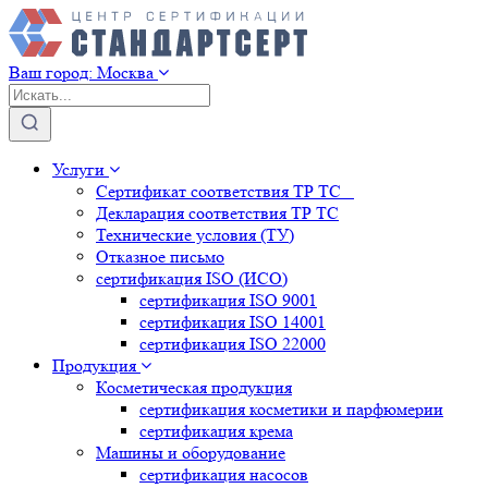
Ваш город:
Москва
Услуги
Сертификат соответствия ТР ТС
Декларация соответствия ТР ТС
Технические условия (ТУ)
Отказное письмо
сертификация
ISO (ИСО)
сертификация
ISO 9001
сертификация
ISO 14001
сертификация
ISO 22000
Продукция
Косметическая продукция
сертификация
косметики и парфюмерии
сертификация
крема
Машины и оборудование
сертификация
насосов