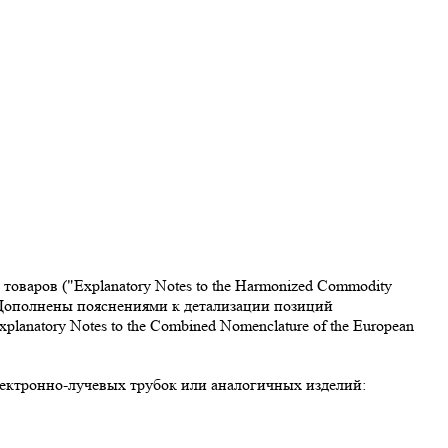
варов ("Explanatory Notes to the Harmonized Commodity
. Дополнены пояснениями к детализации позиций
atory Notes to the Combined Nomenclature of the European
электронно-лучевых трубок или аналогичных изделий: