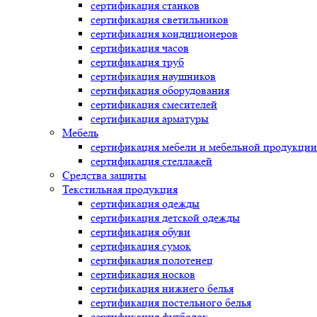
сертификация
станков
сертификация
светильников
сертификация
кондиционеров
сертификация
часов
сертификация
труб
сертификация
наушников
сертификация
оборудования
сертификация
смесителей
сертификация
арматуры
Мебель
сертификация
мебели и мебельной продукции
сертификация
стеллажей
Средства защиты
Текстильная продукция
сертификация
одежды
сертификация
детской одежды
сертификация
обуви
сертификация
сумок
сертификация
полотенец
сертификация
носков
сертификация
нижнего белья
сертификация
постельного белья
сертификация
футболок