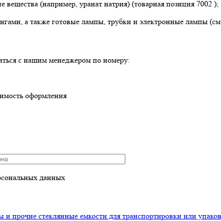
вещества (например, уранат натрия) (товарная позиция 7002 );
нгами, а также готовые лампы, трубки и электронные лампы (см. т
аться с нашим менеджером по номеру:
оимость оформления
рсональных данных
 и прочие стеклянные емкости для транспортировки или упаков