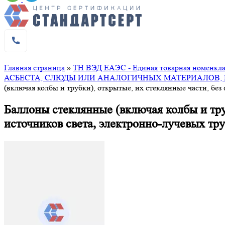
Главная страница
»
ТН ВЭД ЕАЭС - Единая товарная номенклат
АСБЕСТА, СЛЮДЫ ИЛИ АНАЛОГИЧНЫХ МАТЕРИАЛОВ, К
(включая колбы и трубки), открытые, их стеклянные части, бе
Баллоны стеклянные (включая колбы и труб
источников света, электронно-лучевых тр