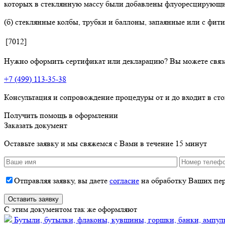
которых в стеклянную массу были добавлены флуоресцирующие 
(б) стеклянные колбы, трубки и баллоны, запаянные или с фити
[7012]
Нужно оформить сертификат или декларацию? Вы можете связ
+7 (499) 113-35-38
Консультация и сопровождение процедуры от и до входит в ст
Получить помощь в оформлении
Заказать документ
Оставьте заявку и мы свяжемся с Вами в течение 15 минут
Отправляя заявку, вы даете
согласие
на обработку Ваших пе
C этим документом так же оформляют
Бутыли, бутылки, флаконы, кувшины, горшки, банки, ампулы