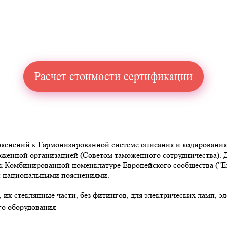
Расчет стоимости сертификации
снений к Гармонизированной системе описания и кодирования то
аможенной организацией (Советом таможенного сотрудничества)
омбинированной номенклатуре Европейского сообщества ("Explan
 и национальными пояснениями.
 их стеклянные части, без фитингов, для электрических ламп, 
го оборудования