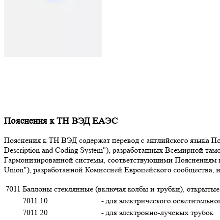
Пояснения к ТН ВЭД ЕАЭС
Пояснения к ТН ВЭД содержат перевод с английского языка Поя
Description and Coding System"), разработанных Всемирной т
Гармонизированной системы, соответствующими Пояснениям к К
Union"), разработанной Комиссией Европейского сообщества,
7011
Баллоны стеклянные (включая колбы и трубки), открытые,
7011 10
- для электрического осветительно
7011 20
- для электронно-лучевых трубок