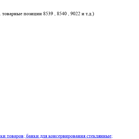
оварные позиции 8539 , 8540 , 9022 и т.д.)
ки товаров; банки для консервирования стеклянные;