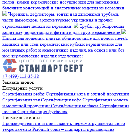
полов, камни керамические несущие или для заполнения
балочных конструкций и аналогичные изделия из керамики:
Черепица, дефлекторы, зонты над дымовыми трубами,
части дымоходов, архитектурные украшения и прочие
строительные детали из керамики:
Трубы, трубопроводы
защитные, водоотводы и фитинги для труб, керамические
Плиты для мощения, плитки облицовочные для полов, печей,
каминов или стен керамические; кубики керамические для
мозаичных работ и аналогичные изделия, на основе или без
нее; керамические изделия отделочные:
+7 (499) 113-35-38
Заказать звонок
Популярные услуги
Сертификация
рыбы
Сертификация
мяса и мясной продукции
Сертификация
чая
Сертификация
кофе
Сертификация
молока
и молочной продукции
Сертификация
колбасы
Сертификация
носков
Сертификация
футболок
Популярные статьи
Производители пива призывают к пересмотру алкогольного
техрегламента
Рыбный союз – стандарты производства