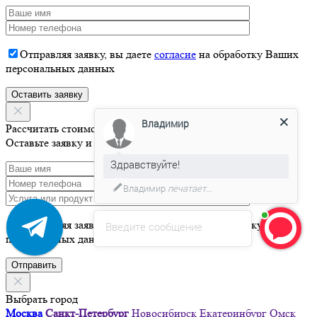
Отправляя заявку, вы даете
согласие
на обработку Ваших
персональных данных
Владимир
Рассчитать стоимость
Оставьте заявку и мы свяжемся с Вами в течение 15 минут
Здравствуйте!
Владимир
печатает...
Отправляя заявку, вы даете
согласие
на обработку Ваших
Введите сообщение
персональных данных
Выбрать город
Москва
Санкт-Петербург
Новосибирск
Екатеринбург
Омск