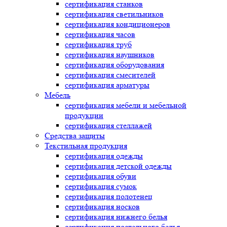
сертификация
станков
сертификация
светильников
сертификация
кондиционеров
сертификация
часов
сертификация
труб
сертификация
наушников
сертификация
оборудования
сертификация
смесителей
сертификация
арматуры
Мебель
сертификация
мебели и мебельной
продукции
сертификация
стеллажей
Средства защиты
Текстильная продукция
сертификация
одежды
сертификация
детской одежды
сертификация
обуви
сертификация
сумок
сертификация
полотенец
сертификация
носков
сертификация
нижнего белья
сертификация
постельного белья