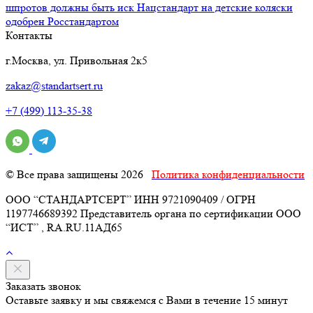
шпротов должны быть иск
Нацстандарт на детские коляски
одобрен Росстандартом
Контакты
г.Москва, ул. Привольная 2к5
zakaz@standartsert.ru
+7 (499) 113-35-38
© Все права защищены 2026
Политика конфиденциальности
ООО “СТАНДАРТСЕРТ” ИНН 9721090409 / ОГРН
1197746689392 Представитель органа по сертификации ООО
“ИСТ” , RA.RU.11АД65
Заказать звонок
Оставьте заявку и мы свяжемся с Вами в течение 15 минут